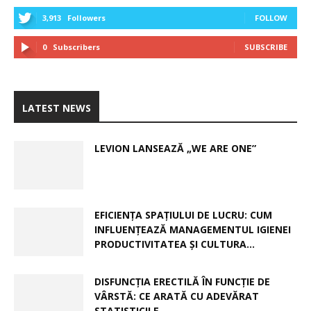
3,913
Followers
FOLLOW
0
Subscribers
SUBSCRIBE
LATEST NEWS
LEVION LANSEAZĂ „WE ARE ONE”
EFICIENȚA SPAȚIULUI DE LUCRU: CUM
INFLUENȚEAZĂ MANAGEMENTUL IGIENEI
PRODUCTIVITATEA ȘI CULTURA...
DISFUNCȚIA ERECTILĂ ÎN FUNCȚIE DE
VÂRSTĂ: CE ARATĂ CU ADEVĂRAT
STATISTICILE