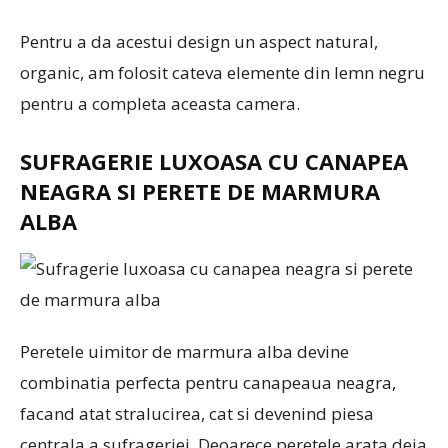
Pentru a da acestui design un aspect natural,
organic, am folosit cateva elemente din lemn negru
pentru a completa aceasta camera.
SUFRAGERIE LUXOASA CU CANAPEA
NEAGRA SI PERETE DE MARMURA
ALBA
Peretele uimitor de marmura alba devine
combinatia perfecta pentru canapeaua neagra,
facand atat stralucirea, cat si devenind piesa
centrala a sufrageriei. Deoarece peretele arata deja