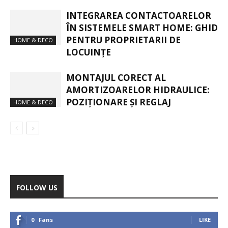
INTEGRAREA CONTACTOARELOR
ÎN SISTEMELE SMART HOME: GHID
PENTRU PROPRIETARII DE
HOME & DECO
LOCUINȚE
MONTAJUL CORECT AL
AMORTIZOARELOR HIDRAULICE:
POZIȚIONARE ȘI REGLAJ
HOME & DECO
FOLLOW US
0
Fans
LIKE