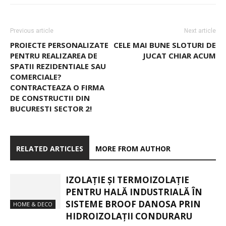
Previous article
Next article
PROIECTE PERSONALIZATE
CELE MAI BUNE SLOTURI DE
PENTRU REALIZAREA DE
JUCAT CHIAR ACUM
SPATII REZIDENTIALE SAU
COMERCIALE?
CONTRACTEAZA O FIRMA
DE CONSTRUCTII DIN
BUCURESTI SECTOR 2!
RELATED ARTICLES
MORE FROM AUTHOR
IZOLAȚIE ȘI TERMOIZOLAȚIE
PENTRU HALĂ INDUSTRIALĂ ÎN
SISTEME BROOF DANOSA PRIN
HOME & DECO
HIDROIZOLAȚII CONDURARU