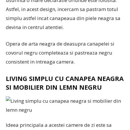
usurinta o mare declaratie oriunde este folosita.
Astfel, in acest design, incercam sa pastram totul
simplu astfel incat canapeaua din piele neagra sa
devina in centrul atentiei.
Opera de arta neagra de deasupra canapelei si
covorul negru completeaza si pastreaza negru
consistent in intreaga camera.
LIVING SIMPLU CU CANAPEA NEAGRA
SI MOBILIER DIN LEMN NEGRU
Ideea principala a acestei camere de zi este sa