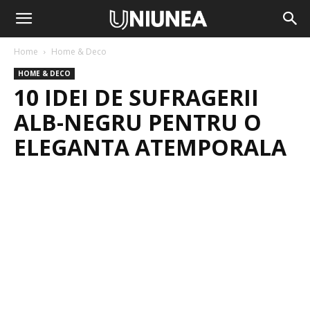
Home
Home & Deco
HOME & DECO
10 IDEI DE SUFRAGERII
ALB-NEGRU PENTRU O
ELEGANTA ATEMPORALA