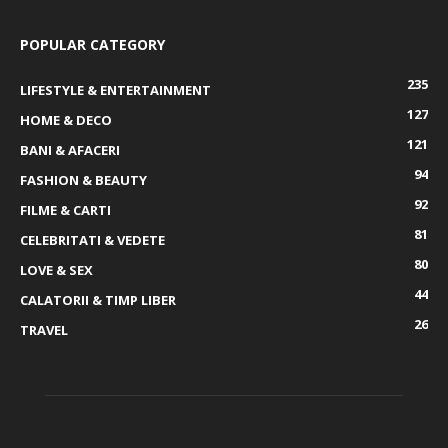
POPULAR CATEGORY
235
LIFESTYLE & ENTERTAINMENT
127
HOME & DECO
121
BANI & AFACERI
94
FASHION & BEAUTY
92
FILME & CARTI
81
CELEBRITATI & VEDETE
80
LOVE & SEX
44
CALATORII & TIMP LIBER
26
TRAVEL