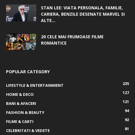
STAN LEE: VIATA PERSONALA, FAMILIE,
CARIERA, BENZILE DESENATE MARVEL SI
ALTE...
20 CELE MAI FRUMOASE FILME
ROMANTICE
POPULAR CATEGORY
235
LIFESTYLE & ENTERTAINMENT
127
HOME & DECO
121
BANI & AFACERI
94
FASHION & BEAUTY
92
FILME & CARTI
81
CELEBRITATI & VEDETE