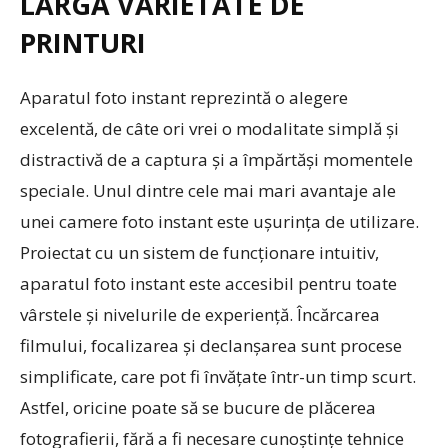
LARGĂ VARIETATE DE
PRINTURI
Aparatul foto instant reprezintă o alegere
excelentă, de câte ori vrei o modalitate simplă și
distractivă de a captura și a împărtăși momentele
speciale. Unul dintre cele mai mari avantaje ale
unei camere foto instant este ușurința de utilizare.
Proiectat cu un sistem de funcționare intuitiv,
aparatul foto instant este accesibil pentru toate
vârstele și nivelurile de experiență. Încărcarea
filmului, focalizarea și declanșarea sunt procese
simplificate, care pot fi învățate într-un timp scurt.
Astfel, oricine poate să se bucure de plăcerea
fotografierii, fără a fi necesare cunoștințe tehnice