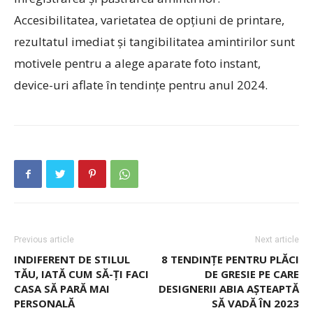
Accesibilitatea, varietatea de opțiuni de printare,
rezultatul imediat și tangibilitatea amintirilor sunt
motivele pentru a alege aparate foto instant,
device-uri aflate în tendințe pentru anul 2024.
Previous article
Next article
INDIFERENT DE STILUL
8 TENDINȚE PENTRU PLĂCI
TĂU, IATĂ CUM SĂ-ȚI FACI
DE GRESIE PE CARE
CASA SĂ PARĂ MAI
DESIGNERII ABIA AȘTEAPTĂ
PERSONALĂ
SĂ VADĂ ÎN 2023