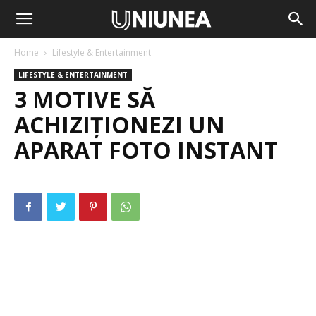
Home
Lifestyle & Entertainment
LIFESTYLE & ENTERTAINMENT
3 MOTIVE SĂ
ACHIZIȚIONEZI UN
APARAT FOTO INSTANT