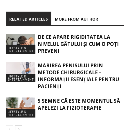
RELATED ARTICLES
MORE FROM AUTHOR
DE CE APARE RIGIDITATEA LA
NIVELUL GÂTULUI ȘI CUM O POȚI
LIFESTYLE &
PREVENI
ENTERTAINMENT
MĂRIREA PENISULUI PRIN
METODE CHIRURGICALE –
LIFESTYLE &
INFORMAȚII ESENȚIALE PENTRU
ENTERTAINMENT
PACIENȚI
5 SEMNE CĂ ESTE MOMENTUL SĂ
APELEZI LA FIZIOTERAPIE
LIFESTYLE &
ENTERTAINMENT