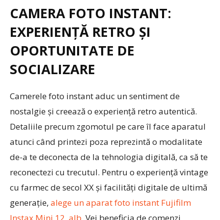
CAMERA FOTO INSTANT:
EXPERIENȚĂ RETRO ȘI
OPORTUNITATE DE
SOCIALIZARE
Camerele foto instant aduc un sentiment de
nostalgie și creează o experiență retro autentică.
Detaliile precum zgomotul pe care îl face aparatul
atunci când printezi poza reprezintă o modalitate
de-a te deconecta de la tehnologia digitală, ca să te
reconectezi cu trecutul. Pentru o experiență vintage
cu farmec de secol XX și facilități digitale de ultimă
generație,
alege un aparat foto instant Fujifilm
Instax Mini 12, alb
. Vei beneficia de comenzi