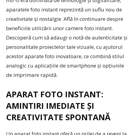
Într-o eră dominată de tehnologie și digitalizare,
aparatele foto instant reprezintă un suflu nou de
creativitate și nostalgie. Află în continuare despre
beneficiile utilizării unor camere foto instant.
Descoperă cum să adaugi o notă de autenticitate și
personalitate proiectelor tale vizuale, cu ajutorul
acestor aparate foto inovatoare, ce combină stilul
analogic cu aplicațiile de smartphone și opțiunile
de imprimare rapidă.
APARAT FOTO INSTANT:
AMINTIRI IMEDIATE ȘI
CREATIVITATE SPONTANĂ
Un aparat foto instant oferă un prilej de a reveni la