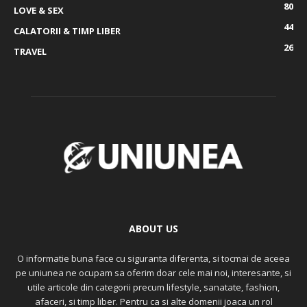
80
LOVE & SEX
44
CALATORII & TIMP LIBER
26
TRAVEL
ABOUT US
O informatie buna face cu siguranta diferenta, si tocmai de aceea
pe uniunea ne ocupam sa oferim doar cele mai noi, interesante, si
utile articole din categorii precum lifestyle, sanatate, fashion,
afaceri, si timp liber. Pentru ca si alte domenii joaca un rol