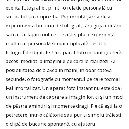
esența fotografiei, printr-o relație personală cu
subiectul și compoziția. Reprezintă șansa de a
experimenta bucuria de fotograf, fără grija editării
sau a partajării online. Te așteaptă o experiență
mult mai personală și mai implicată decât la
fotografiile digitale. Un aparat foto instant îți oferă
acces imediat la imaginile pe care le realizezi. Ai
posibilitatea de a avea în mâini, în doar câteva
secunde, o fotografie cu momentul pe care tocmai
l-ai imortalizat. Un aparat foto instant nu este doar
un instrument de captare a imaginilor, ci și un mod
de păstra amintiri și momente dragi. Fie că ești la o
petrecere, într-o călătorie sau pur și simplu trăiești
o clipă de bucurie spontană, cu ajutorul