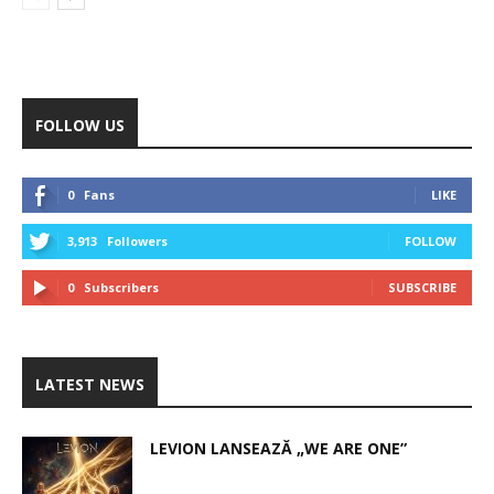
FOLLOW US
0
Fans
LIKE
3,913
Followers
FOLLOW
0
Subscribers
SUBSCRIBE
LATEST NEWS
LEVION LANSEAZĂ „WE ARE ONE”