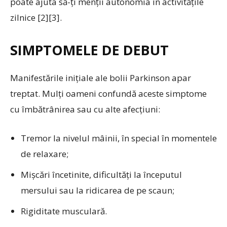
poate ajuta să-ți menții autonomia în activitățile
zilnice [2][3].
SIMPTOMELE DE DEBUT
Manifestările inițiale ale bolii Parkinson apar
treptat. Mulți oameni confundă aceste simptome
cu îmbătrânirea sau cu alte afecțiuni:
Tremor la nivelul mâinii, în special în momentele
de relaxare;
Mișcări încetinite, dificultăți la începutul
mersului sau la ridicarea de pe scaun;
Rigiditate musculară.