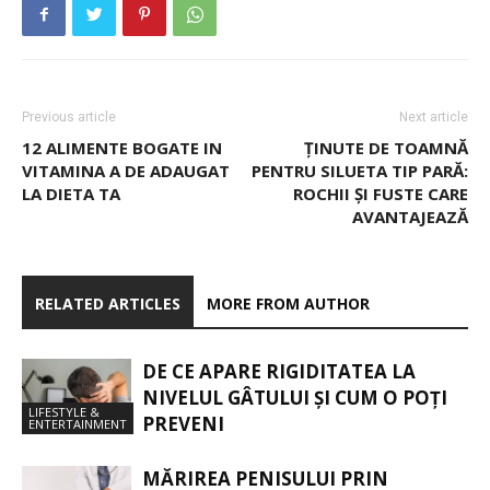
Previous article
Next article
12 ALIMENTE BOGATE IN
ȚINUTE DE TOAMNĂ
VITAMINA A DE ADAUGAT
PENTRU SILUETA TIP PARĂ:
LA DIETA TA
ROCHII ȘI FUSTE CARE
AVANTAJEAZĂ
RELATED ARTICLES
MORE FROM AUTHOR
DE CE APARE RIGIDITATEA LA
NIVELUL GÂTULUI ȘI CUM O POȚI
LIFESTYLE &
PREVENI
ENTERTAINMENT
MĂRIREA PENISULUI PRIN