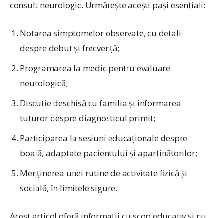
consult neurologic. Urmărește acești pași esențiali:
Notarea simptomelor observate, cu detalii
despre debut și frecvență;
Programarea la medic pentru evaluare
neurologică;
Discuție deschisă cu familia și informarea
tuturor despre diagnosticul primit;
Participarea la sesiuni educaționale despre
boală, adaptate pacientului și aparținătorilor;
Menținerea unei rutine de activitate fizică și
socială, în limitele sigure.
Acest articol oferă informații cu scop educativ și nu