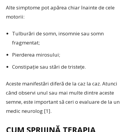
Alte simptome pot apărea chiar înainte de cele
motorii:
Tulburări de somn, insomnie sau somn
fragmentat;
Pierderea mirosului;
Constipație sau stări de tristețe.
Aceste manifestări diferă de la caz la caz. Atunci
când observi unul sau mai multe dintre aceste
semne, este important să ceri o evaluare de la un
medic neurolog [1].
CUM SPRIJINĂ TERAPIA