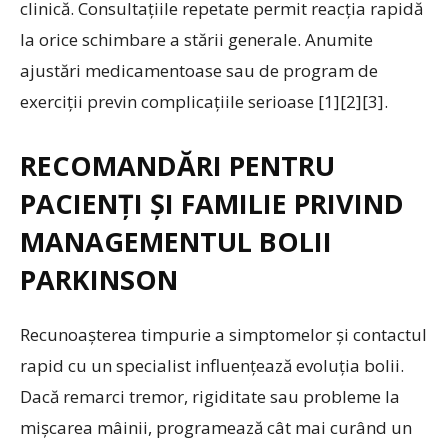
clinică. Consultațiile repetate permit reacția rapidă
la orice schimbare a stării generale. Anumite
ajustări medicamentoase sau de program de
exerciții previn complicațiile serioase [1][2][3].
RECOMANDĂRI PENTRU
PACIENȚI ȘI FAMILIE PRIVIND
MANAGEMENTUL BOLII
PARKINSON
Recunoașterea timpurie a simptomelor și contactul
rapid cu un specialist influențează evoluția bolii.
Dacă remarci tremor, rigiditate sau probleme la
mișcarea mâinii, programează cât mai curând un