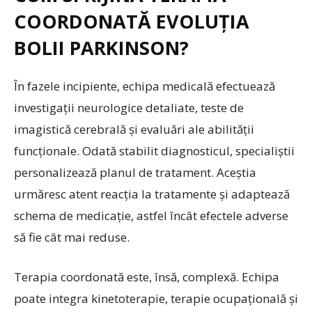
COORDONATĂ EVOLUȚIA
BOLII PARKINSON?
În fazele incipiente, echipa medicală efectuează
investigații neurologice detaliate, teste de
imagistică cerebrală și evaluări ale abilității
funcționale. Odată stabilit diagnosticul, specialiștii
personalizează planul de tratament. Aceștia
urmăresc atent reacția la tratamente și adaptează
schema de medicație, astfel încât efectele adverse
să fie cât mai reduse.
Terapia coordonată este, însă, complexă. Echipa
poate integra kinetoterapie, terapie ocupațională și