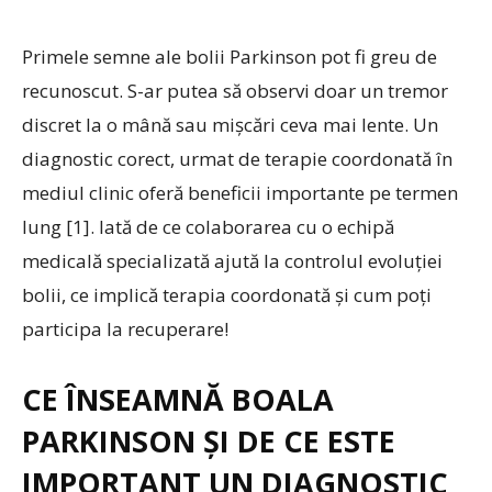
Primele semne ale bolii Parkinson pot fi greu de
recunoscut. S-ar putea să observi doar un tremor
discret la o mână sau mișcări ceva mai lente. Un
diagnostic corect, urmat de terapie coordonată în
mediul clinic oferă beneficii importante pe termen
lung [1]. Iată de ce colaborarea cu o echipă
medicală specializată ajută la controlul evoluției
bolii, ce implică terapia coordonată și cum poți
participa la recuperare!
CE ÎNSEAMNĂ BOALA
PARKINSON ȘI DE CE ESTE
IMPORTANT UN DIAGNOSTIC