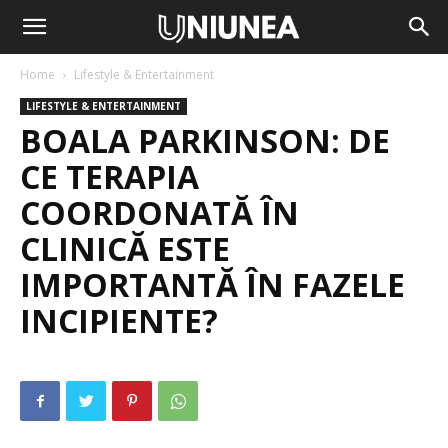
Home
Lifestyle & Entertainment
LIFESTYLE & ENTERTAINMENT
BOALA PARKINSON: DE
CE TERAPIA
COORDONATĂ ÎN
CLINICĂ ESTE
IMPORTANTĂ ÎN FAZELE
INCIPIENTE?