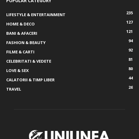
POPULAR CATEGORY
235
LIFESTYLE & ENTERTAINMENT
127
HOME & DECO
121
BANI & AFACERI
94
FASHION & BEAUTY
92
FILME & CARTI
81
CELEBRITATI & VEDETE
80
LOVE & SEX
44
CALATORII & TIMP LIBER
26
TRAVEL