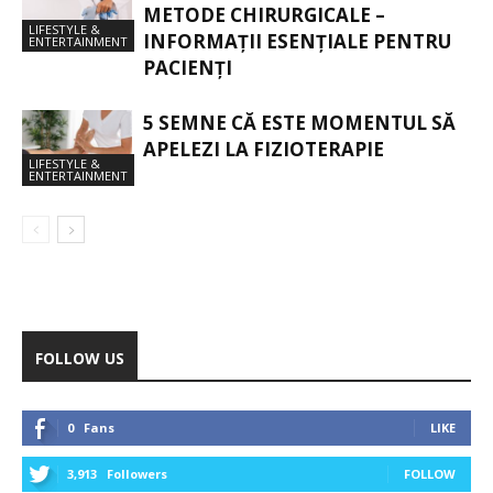
METODE CHIRURGICALE –
LIFESTYLE &
INFORMAȚII ESENȚIALE PENTRU
ENTERTAINMENT
PACIENȚI
5 SEMNE CĂ ESTE MOMENTUL SĂ
APELEZI LA FIZIOTERAPIE
LIFESTYLE &
ENTERTAINMENT
FOLLOW US
0
Fans
LIKE
3,913
Followers
FOLLOW