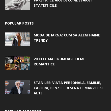
VÂRSTĂ: CE ARATĂ CU ADEVĂRAT
STATISTICILE
POPULAR POSTS
MODA DE IARNA: CUM SA ALEGI HAINE
TRENDY
20 CELE MAI FRUMOASE FILME
ROMANTICE
STAN LEE: VIATA PERSONALA, FAMILIE,
CARIERA, BENZILE DESENATE MARVEL SI
ALTE...