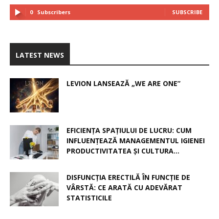
0
Subscribers
SUBSCRIBE
LATEST NEWS
LEVION LANSEAZĂ „WE ARE ONE”
EFICIENȚA SPAȚIULUI DE LUCRU: CUM
INFLUENȚEAZĂ MANAGEMENTUL IGIENEI
PRODUCTIVITATEA ȘI CULTURA...
DISFUNCȚIA ERECTILĂ ÎN FUNCȚIE DE
VÂRSTĂ: CE ARATĂ CU ADEVĂRAT
STATISTICILE