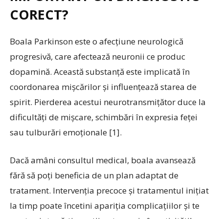
CORECT?
Boala Parkinson este o afecțiune neurologică
progresivă, care afectează neuronii ce produc
dopamină. Această substanță este implicată în
coordonarea mișcărilor și influențează starea de
spirit. Pierderea acestui neurotransmițător duce la
dificultăți de mișcare, schimbări în expresia feței
sau tulburări emoționale [1].
Dacă amâni consultul medical, boala avansează
fără să poți beneficia de un plan adaptat de
tratament. Intervenția precoce și tratamentul inițiat
la timp poate încetini apariția complicațiilor și te