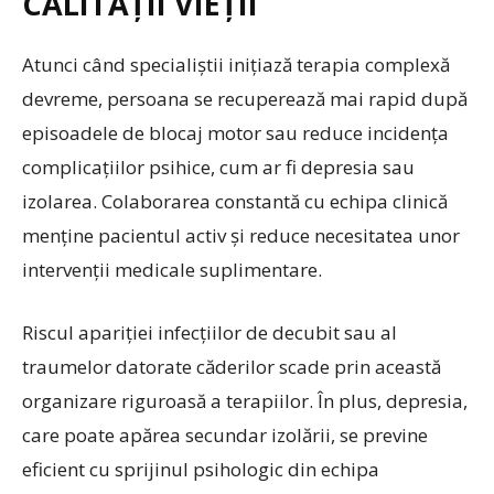
CALITĂȚII VIEȚII
Atunci când specialiștii inițiază terapia complexă
devreme, persoana se recuperează mai rapid după
episoadele de blocaj motor sau reduce incidența
complicațiilor psihice, cum ar fi depresia sau
izolarea. Colaborarea constantă cu echipa clinică
menține pacientul activ și reduce necesitatea unor
intervenții medicale suplimentare.
Riscul apariției infecțiilor de decubit sau al
traumelor datorate căderilor scade prin această
organizare riguroasă a terapiilor. În plus, depresia,
care poate apărea secundar izolării, se previne
eficient cu sprijinul psihologic din echipa