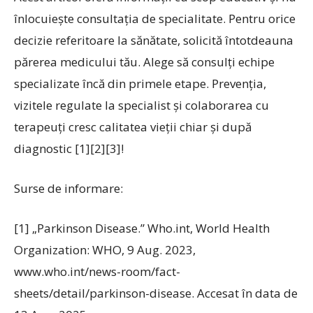
înlocuiește consultația de specialitate. Pentru orice
decizie referitoare la sănătate, solicită întotdeauna
părerea medicului tău. Alege să consulți echipe
specializate încă din primele etape. Prevenția,
vizitele regulate la specialist și colaborarea cu
terapeuți cresc calitatea vieții chiar și după
diagnostic [1][2][3]!
Surse de informare:
[1] „Parkinson Disease.” Who.int, World Health
Organization: WHO, 9 Aug. 2023,
www.who.int/news-room/fact-
sheets/detail/parkinson-disease. Accesat în data de