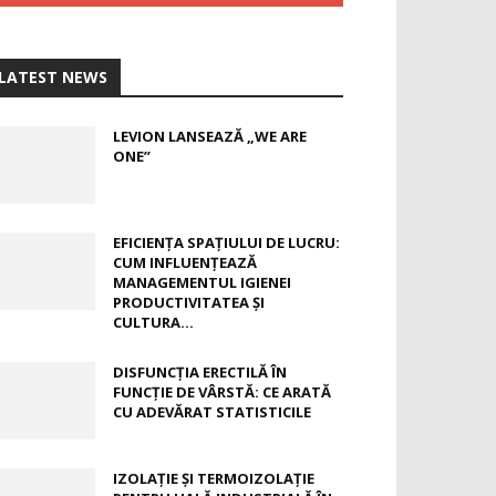
LATEST NEWS
LEVION LANSEAZĂ „WE ARE
ONE”
EFICIENȚA SPAȚIULUI DE LUCRU:
CUM INFLUENȚEAZĂ
MANAGEMENTUL IGIENEI
PRODUCTIVITATEA ȘI
CULTURA...
DISFUNCȚIA ERECTILĂ ÎN
FUNCȚIE DE VÂRSTĂ: CE ARATĂ
CU ADEVĂRAT STATISTICILE
IZOLAȚIE ȘI TERMOIZOLAȚIE