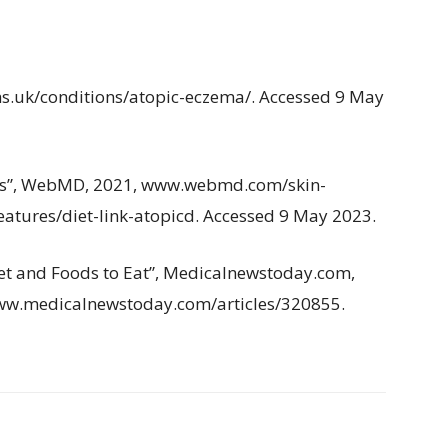
s.uk/conditions/atopic-eczema/. Accessed 9 May
ers”, WebMD, 2021, www.webmd.com/skin-
tures/diet-link-atopicd. Accessed 9 May 2023.
iet and Foods to Eat”, Medicalnewstoday.com,
www.medicalnewstoday.com/articles/320855.