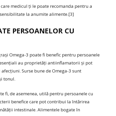
pe care medicul ți le poate recomanda pentru a
 sensibilitate la anumite alimente.[3]
TE PERSOANELOR CU
grași Omega-3 poate fi benefic pentru persoanele
i esențiali au proprietăți antiinflamatorii și pot
i afecțiuni. Surse bune de Omega-3 sunt
i tonul.
te fi, de asemenea, utilă pentru persoanele cu
terii benefice care pot contribui la întărirea
ătății intestinale. Alimentele bogate în