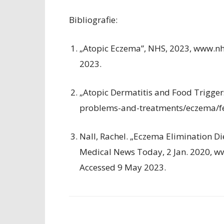
Bibliografie:
„Atopic Eczema”, NHS, 2023, www.nh
2023.
„Atopic Dermatitis and Food Trigg
problems-and-treatments/eczema/fea
Nall, Rachel. „Eczema Elimination D
Medical News Today, 2 Jan. 2020, 
Accessed 9 May 2023.