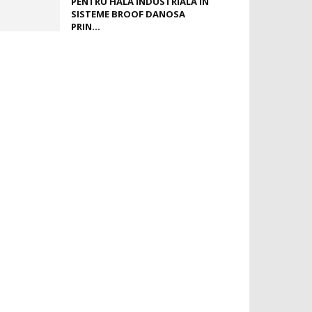
PENTRU HALĂ INDUSTRIALĂ ÎN
SISTEME BROOF DANOSA
PRIN...