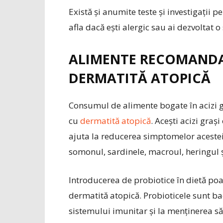
Există și anumite teste și investigații 
afla dacă ești alergic sau ai dezvoltat o
ALIMENTE RECOMANDA
DERMATITĂ ATOPICĂ
Consumul de alimente bogate în acizi 
cu
dermatită atopică
. Acești acizi graș
ajuta la reducerea simptomelor aceste
somonul, sardinele, macroul, heringul ș
Introducerea de probiotice în dietă poa
dermatită atopică. Probioticele sunt bac
sistemului imunitar și la menținerea săn