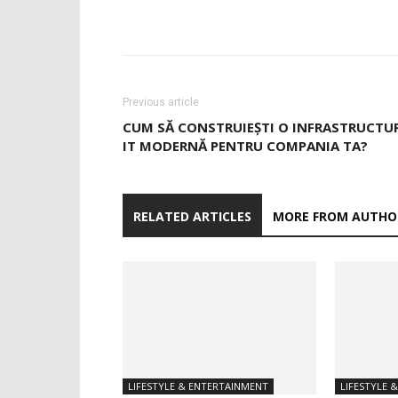
Previous article
CUM SĂ CONSTRUIEȘTI O INFRASTRUCTU
IT MODERNĂ PENTRU COMPANIA TA?
RELATED ARTICLES
MORE FROM AUTHO
LIFESTYLE & ENTERTAINMENT
LIFESTYLE 