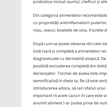
probiotice includ iaurtul, chefirul și 
Din categoria alimentelor recomandate 
cu proprietăți antiinflamatorii puternic
roșu, ceaiul, boabele de soia, fructele d
După cum se poate observa din cele me
listă clară și completă a alimentelor r
diagnosticate cu dermatită atopică. De 
posibilă excluderea completă din dietă a
declanșator. Tocmai de aceea este impo
semnificativă în dieta ta, fie că este v
introducerea altora, să ceri sfatul unui
important în acele cazuri în care este 
anumit aliment l-ar putea priva de nutr