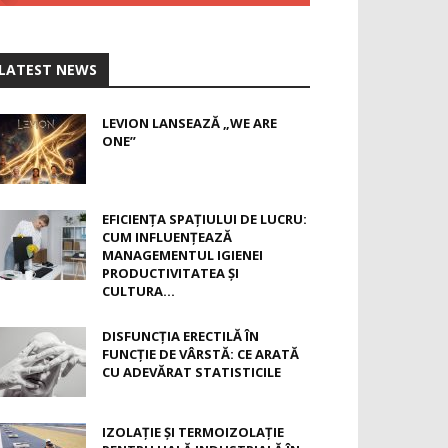
LATEST NEWS
LEVION LANSEAZĂ „WE ARE
ONE”
EFICIENȚA SPAȚIULUI DE LUCRU:
CUM INFLUENȚEAZĂ
MANAGEMENTUL IGIENEI
PRODUCTIVITATEA ȘI
CULTURA...
DISFUNCȚIA ERECTILĂ ÎN
FUNCȚIE DE VÂRSTĂ: CE ARATĂ
CU ADEVĂRAT STATISTICILE
IZOLAȚIE ȘI TERMOIZOLAȚIE