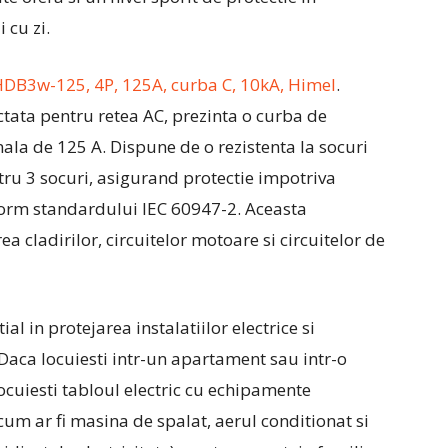
 cu zi.
DB3w-125, 4P, 125A, curba C, 10kA, Himel
.
ectata pentru retea AC, prezinta o curba de
ala de 125 A. Dispune de o rezistenta la socuri
tru 3 socuri, asigurand protectie impotriva
nform standardului IEC 60947-2. Aceasta
a cladirilor, circuitelor motoare si circuitelor de
al in protejarea instalatiilor electrice si
Daca locuiesti intr-un apartament sau intr-o
ocuiesti tabloul electric cu echipamente
um ar fi masina de spalat, aerul conditionat si