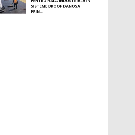
PENTRU HALĂ INDUSTRIALĂ ÎN
SISTEME BROOF DANOSA
PRIN...