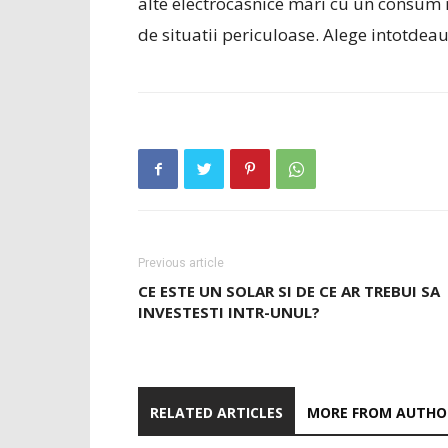
alte electrocasnice mari cu un consum ri
de situatii periculoase. Alege intotdea
Previous article
CE ESTE UN SOLAR SI DE CE AR TREBUI SA
INVESTESTI INTR-UNUL?
RELATED ARTICLES
MORE FROM AUTHO