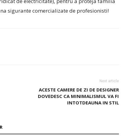
dicat de electricitate), pentru a proteja familia
una sigurante comercializate de profesionisti!
Next article
ACESTE CAMERE DE ZI DE DESIGNER
DOVEDESC CA MINIMALISMUL VA FI
INTOTDEAUNA IN STIL
R