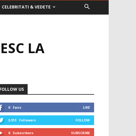
CELEBRITATI & VEDETE
ESC LA
FOLLOW US
0
Fans
LIKE
3,913
Followers
FOLLOW
0
Subscribers
SUBSCRIBE