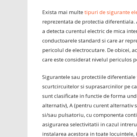
Exista mai multe
tipuri de sigurante el
reprezentata de protectia diferentiala.
a detecta curentul electric de mica inten
conductoarele standard si care ar repre
pericolul de electrocutare. De obicei, a
care este considerat nivelul periculos
Sigurantele sau protectiile diferentiale
scurtcircuitelor si suprasarcinilor pe c
sunt clasificate in functie de forma und
alternativ), A (pentru curent alternativ 
si/sau pulsatoriu, cu componenta contin
asigurarea selectivitatii in cazul intre
instalarea acestora in toate locuintele, 