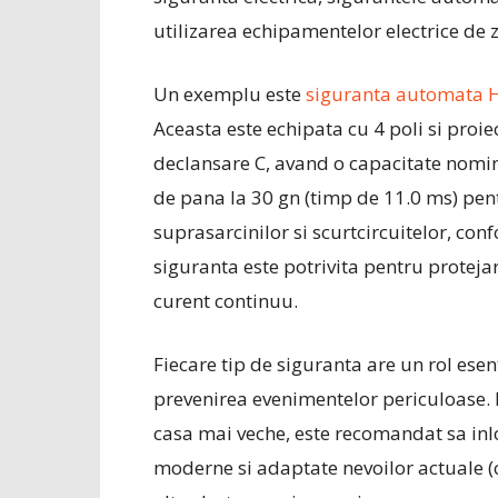
utilizarea echipamentelor electrice de zi
Un exemplu este
siguranta automata H
Aceasta este echipata cu 4 poli si proi
declansare C, avand o capacitate nomin
de pana la 30 gn (timp de 11.0 ms) pen
suprasarcinilor si scurtcircuitelor, co
siguranta este potrivita pentru protejare
curent continuu.
Fiecare tip de siguranta are un rol esenti
prevenirea evenimentelor periculoase. 
casa mai veche, este recomandat sa inl
moderne si adaptate nevoilor actuale (c