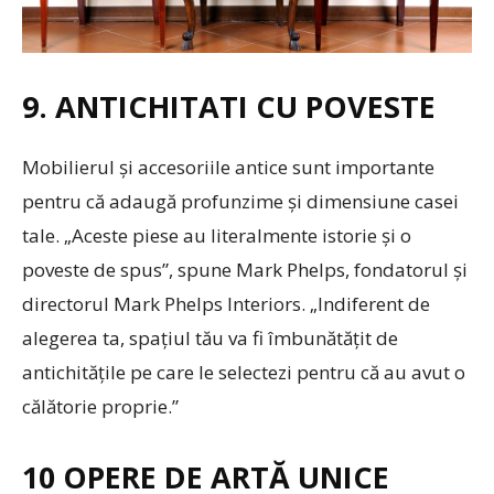
9. ANTICHITATI CU POVESTE
Mobilierul și accesoriile antice sunt importante
pentru că adaugă profunzime și dimensiune casei
tale. „Aceste piese au literalmente istorie și o
poveste de spus”, spune Mark Phelps, fondatorul și
directorul Mark Phelps Interiors. „Indiferent de
alegerea ta, spațiul tău va fi îmbunătățit de
antichitățile pe care le selectezi pentru că au avut o
călătorie proprie.”
10 OPERE DE ARTĂ UNICE