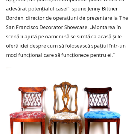
adevărat potențialul casei”, spune Jenny Bittner
Borden, director de operațiuni de prezentare la The
San Francisco Decorator Showcase. „Montarea în
scenă îi ajută pe oameni să se simtă ca acasă și le
oferă idei despre cum să folosească spațiul într-un
mod funcțional care să funcționeze pentru ei.”