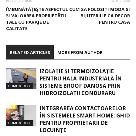
Previous article
Next article
ÎMBUNĂTĂȚEȘTE ASPECTUL
CUM SA FOLOSITI MODA SI
ȘI VALOAREA PROPRIETĂȚII
BIJUTERIILE CA DECOR
TALE CU PAVAJE DE
PENTRU CASA
CALITATE
RELATED ARTICLES
MORE FROM AUTHOR
IZOLAȚIE ȘI TERMOIZOLAȚIE
PENTRU HALĂ INDUSTRIALĂ ÎN
SISTEME BROOF DANOSA PRIN
HOME & DECO
HIDROIZOLAȚII CONDURARU
INTEGRAREA CONTACTOARELOR
ÎN SISTEMELE SMART HOME: GHID
PENTRU PROPRIETARII DE
HOME & DECO
LOCUINȚE