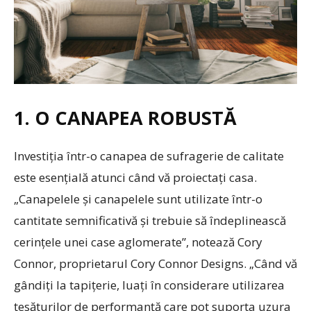
1. O CANAPEA ROBUSTĂ
Investiția într-o canapea de sufragerie de calitate
este esențială atunci când vă proiectați casa.
„Canapelele și canapelele sunt utilizate într-o
cantitate semnificativă și trebuie să îndeplinească
cerințele unei case aglomerate”, notează Cory
Connor, proprietarul Cory Connor Designs. „Când vă
gândiți la tapițerie, luați în considerare utilizarea
țesăturilor de performanță care pot suporta uzura