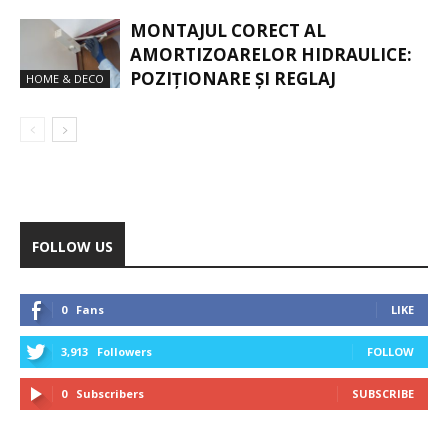
MONTAJUL CORECT AL
AMORTIZOARELOR HIDRAULICE:
POZIȚIONARE ȘI REGLAJ
HOME & DECO
FOLLOW US
0
Fans
LIKE
3,913
Followers
FOLLOW
0
Subscribers
SUBSCRIBE