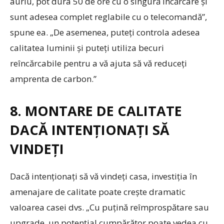
auriu, pot dura 50 de ore cu o singură încărcare și
sunt adesea complet reglabile cu o telecomandă”,
spune ea. „De asemenea, puteți controla adesea
calitatea luminii și puteți utiliza becuri
reîncărcabile pentru a vă ajuta să vă reduceți
amprenta de carbon.”
8. MONTARE DE CALITATE
DACĂ INTENȚIONAȚI SĂ
VINDEȚI
Dacă intenționați să vă vindeți casa, investiția în
amenajare de calitate poate crește dramatic
valoarea casei dvs. „Cu puțină reîmprospătare sau
upgrade, un potențial cumpărător poate vedea cu