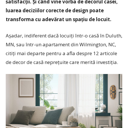
satisfacții. Și când vine vorba de decorul casei,
luarea deciziilor corecte de design poate
transforma cu adevărat un spațiu de locuit.
Așadar, indiferent dacă locuiți într-o casă în Duluth,
MN, sau într-un apartament din Wilmington, NC,
citiți mai departe pentru a afla despre 12 articole
de decor de casă neprețuite care merită investiția.