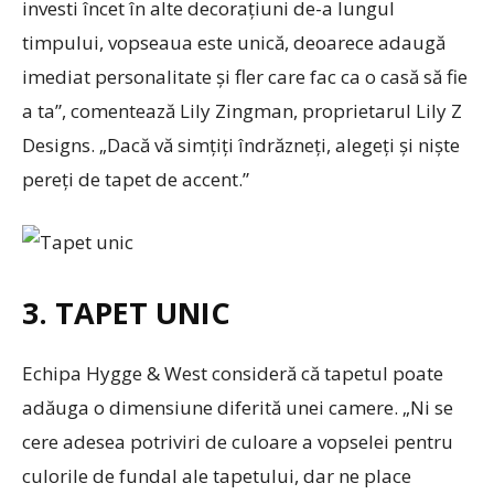
investi încet în alte decorațiuni de-a lungul
timpului, vopseaua este unică, deoarece adaugă
imediat personalitate și fler care fac ca o casă să fie
a ta”, comentează Lily Zingman, proprietarul Lily Z
Designs. „Dacă vă simțiți îndrăzneți, alegeți și niște
pereți de tapet de accent.”
3. TAPET UNIC
Echipa Hygge & West consideră că tapetul poate
adăuga o dimensiune diferită unei camere. „Ni se
cere adesea potriviri de culoare a vopselei pentru
culorile de fundal ale tapetului, dar ne place