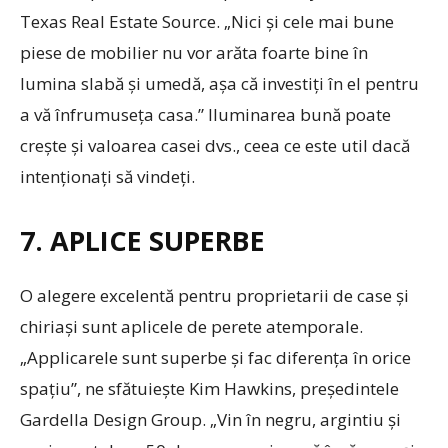
Texas Real Estate Source. „Nici și cele mai bune
piese de mobilier nu vor arăta foarte bine în
lumina slabă și umedă, așa că investiți în el pentru
a vă înfrumuseța casa.” Iluminarea bună poate
crește și valoarea casei dvs., ceea ce este util dacă
intenționați să vindeți.
7. APLICE SUPERBE
O alegere excelentă pentru proprietarii de case și
chiriași sunt aplicele de perete atemporale.
„Applicarele sunt superbe și fac diferența în orice
spațiu”, ne sfătuiește Kim Hawkins, președintele
Gardella Design Group. „Vin în negru, argintiu și