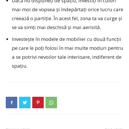
Dacă nu dispuneți de spațiu, investiți în culori
mai moi de vopsea și îndepărtați orice lucru care
creează o partiție. În acest fel, zona ta va curge și
se va simți mai deschisă și mai aerisită.
Investește în modele de mobilier cu două funcții
pe care le poți folosi în mai multe moduri pentru
a se potrivi nevoilor tale interioare, indiferent de
spațiu.