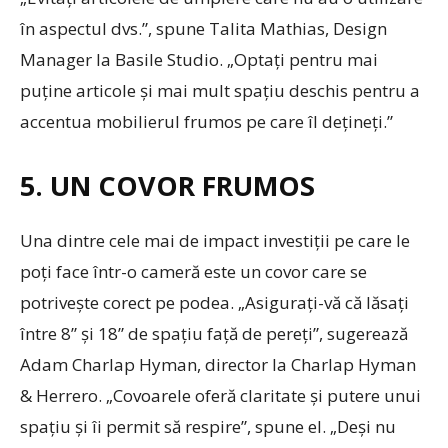
în aspectul dvs.”, spune Talita Mathias, Design
Manager la Basile Studio. „Optați pentru mai
puține articole și mai mult spațiu deschis pentru a
accentua mobilierul frumos pe care îl dețineți.”
5. UN COVOR FRUMOS
Una dintre cele mai de impact investiții pe care le
poți face într-o cameră este un covor care se
potrivește corect pe podea. „Asigurați-vă că lăsați
între 8” și 18” de spațiu față de pereți”, sugerează
Adam Charlap Hyman, director la Charlap Hyman
& Herrero. „Covoarele oferă claritate și putere unui
spațiu și îi permit să respire”, spune el. „Deși nu