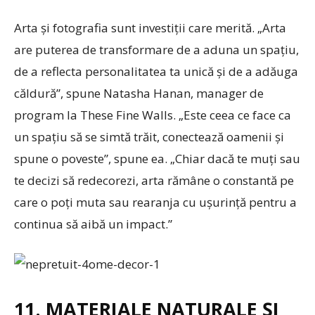
Arta și fotografia sunt investiții care merită. „Arta
are puterea de transformare de a aduna un spațiu,
de a reflecta personalitatea ta unică și de a adăuga
căldură”, spune Natasha Hanan, manager de
program la These Fine Walls. „Este ceea ce face ca
un spațiu să se simtă trăit, conectează oamenii și
spune o poveste”, spune ea. „Chiar dacă te muți sau
te decizi să redecorezi, arta rămâne o constantă pe
care o poți muta sau rearanja cu ușurință pentru a
continua să aibă un impact.”
11. MATERIALE NATURALE ȘI