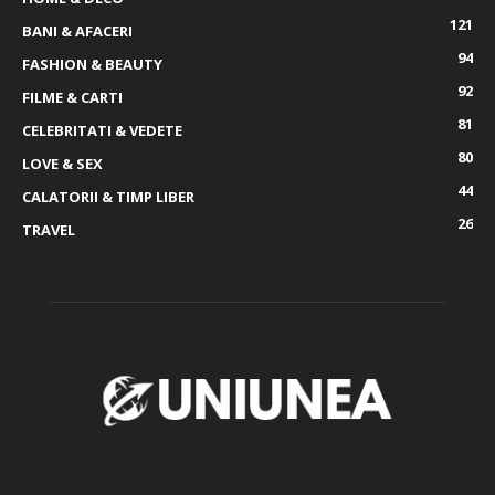
121
BANI & AFACERI
94
FASHION & BEAUTY
92
FILME & CARTI
81
CELEBRITATI & VEDETE
80
LOVE & SEX
44
CALATORII & TIMP LIBER
26
TRAVEL