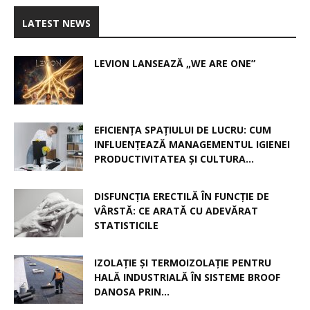
LATEST NEWS
LEVION LANSEAZĂ „WE ARE ONE”
EFICIENȚA SPAȚIULUI DE LUCRU: CUM
INFLUENȚEAZĂ MANAGEMENTUL IGIENEI
PRODUCTIVITATEA ȘI CULTURA...
DISFUNCȚIA ERECTILĂ ÎN FUNCȚIE DE
VÂRSTĂ: CE ARATĂ CU ADEVĂRAT
STATISTICILE
IZOLAȚIE ȘI TERMOIZOLAȚIE PENTRU
HALĂ INDUSTRIALĂ ÎN SISTEME BROOF
DANOSA PRIN...