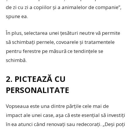
de zi cu zi a copiilor și a animalelor de companie”,
spune ea.
În plus, selectarea unei țesături neutre vă permite
să schimbați pernele, covoarele și tratamentele
pentru ferestre pe măsură ce tendințele se
schimbă.
2. PICTEAZĂ CU
PERSONALITATE
Vopseaua este una dintre părțile cele mai de
impact ale unei case, așa că este esențial să investiți
în ea atunci când renovați sau redecorați. „Deși poți