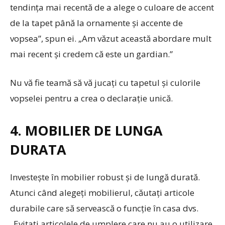
tendința mai recentă de a alege o culoare de accent
de la tapet până la ornamente și accente de
vopsea”, spun ei. „Am văzut această abordare mult
mai recent și credem că este un gardian.”
Nu vă fie teamă să vă jucați cu tapetul și culorile
vopselei pentru a crea o declarație unică.
4. MOBILIER DE LUNGA
DURATA
Investește în mobilier robust și de lungă durată.
Atunci când alegeți mobilierul, căutați articole
durabile care să servească o funcție în casa dvs.
„Evitați articolele de umplere care nu au o utilizare