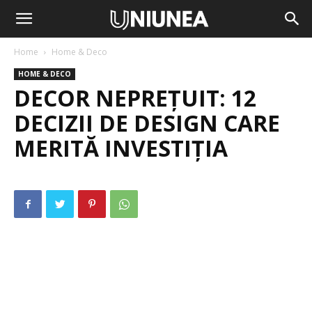
Home
Home & Deco
HOME & DECO
DECOR NEPREȚUIT: 12
DECIZII DE DESIGN CARE
MERITĂ INVESTIȚIA