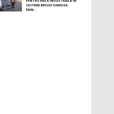
PENTRU HALĂ INDUSTRIALĂ ÎN
SISTEME BROOF DANOSA
PRIN...