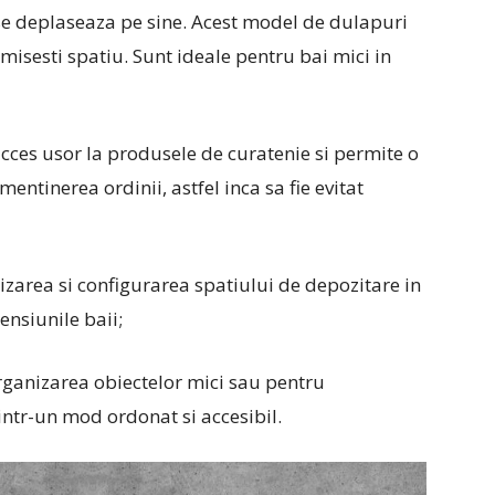
se deplaseaza pe sine. Acest model de dulapuri
omisesti spatiu. Sunt ideale pentru bai mici in
cces usor la produsele de curatenie si permite o
entinerea ordinii, astfel inca sa fie evitat
zarea si configurarea spatiului de depozitare in
ensiunile baii;
rganizarea obiectelor mici sau pentru
intr-un mod ordonat si accesibil.