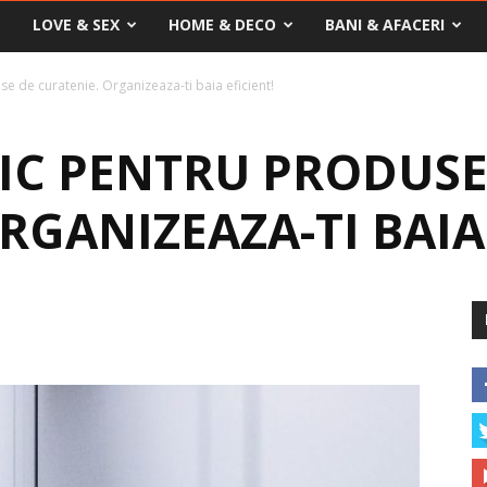
LOVE & SEX
HOME & DECO
BANI & AFACERI
e de curatenie. Organizeaza-ti baia eficient!
IC PENTRU PRODUSE
RGANIZEAZA-TI BAIA 