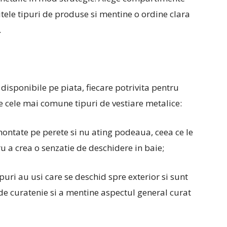
itele tipuri de produse si mentine o ordine clara
.
 disponibile pe piata, fiecare potrivita pentru
tre cele mai comune tipuri de vestiare metalice:
ontate pe perete si nu ating podeaua, ceea ce le
u a crea o senzatie de deschidere in baie;
uri au usi care se deschid spre exterior si sunt
e curatenie si a mentine aspectul general curat