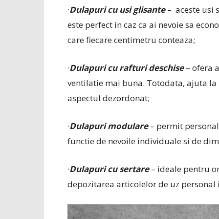
·
Dulapuri cu usi glisante
– aceste usi 
este perfect in caz ca ai nevoie sa econ
care fiecare centimetru conteaza;
·
Dulapuri cu rafturi deschise
– ofera a
ventilatie mai buna. Totodata, ajuta la m
aspectul dezordonat;
·
Dulapuri modulare
– permit personali
functie de nevoile individuale si de dim
·
Dulapuri cu sertare
– ideale pentru o
depozitarea articolelor de uz personal 