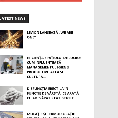
LATEST NEWS
LEVION LANSEAZĂ „WE ARE
ONE”
EFICIENȚA SPAȚIULUI DE LUCRU:
CUM INFLUENȚEAZĂ
MANAGEMENTUL IGIENEI
PRODUCTIVITATEA ȘI
CULTURA...
DISFUNCȚIA ERECTILĂ ÎN
FUNCȚIE DE VÂRSTĂ: CE ARATĂ
CU ADEVĂRAT STATISTICILE
IZOLAȚIE ȘI TERMOIZOLAȚIE