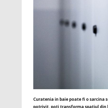
Curatenia in baie poate fi o sarcina 
potrivit, poti transforma spatiul din