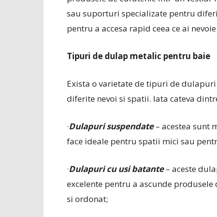
sau suporturi specializate pentru difer
pentru a accesa rapid ceea ce ai nevoie
Tipuri de dulap metalic pentru baie
Exista o varietate de tipuri de dulapuri
diferite nevoi si spatii. Iata cateva din
·
Dulapuri suspendate
– acestea sunt m
face ideale pentru spatii mici sau pentr
·
Dulapuri cu usi batante
– aceste dulap
excelente pentru a ascunde produsele d
si ordonat;