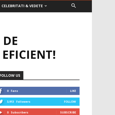
CELEBRITATI & VEDETE
 DE
EFICIENT!
FOLLOW US
0
Fans
LIKE
3,913
Followers
FOLLOW
0
Subscribers
SUBSCRIBE