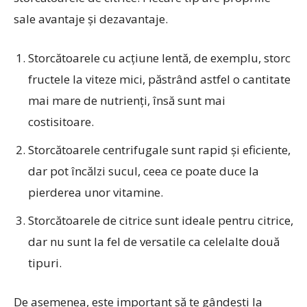
sale avantaje și dezavantaje.
Storcătoarele cu acțiune lentă, de exemplu, storc
fructele la viteze mici, păstrând astfel o cantitate
mai mare de nutrienți, însă sunt mai
costisitoare.
Storcătoarele centrifugale sunt rapid și eficiente,
dar pot încălzi sucul, ceea ce poate duce la
pierderea unor vitamine.
Storcătoarele de citrice sunt ideale pentru citrice,
dar nu sunt la fel de versatile ca celelalte două
tipuri.
De asemenea, este important să te gândești la