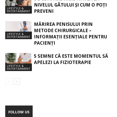
NIVELUL GÂTULUI ȘI CUM O POȚI
LIFESTYLE &
PREVENI
ENTERTAINMENT
MĂRIREA PENISULUI PRIN
METODE CHIRURGICALE –
LIFESTYLE &
INFORMAȚII ESENȚIALE PENTRU
ENTERTAINMENT
PACIENȚI
5 SEMNE CĂ ESTE MOMENTUL SĂ
APELEZI LA FIZIOTERAPIE
LIFESTYLE &
ENTERTAINMENT
FOLLOW US