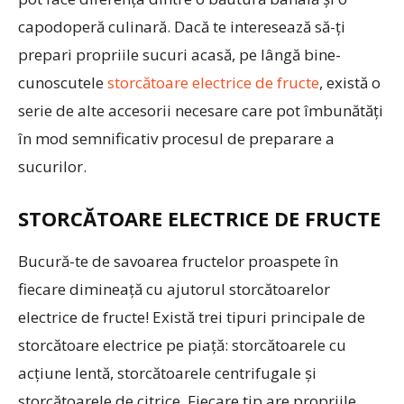
capodoperă culinară. Dacă te interesează să-ți
prepari propriile sucuri acasă, pe lângă bine-
cunoscutele
storcătoare electrice de fructe
, există o
serie de alte accesorii necesare care pot îmbunătăți
în mod semnificativ procesul de preparare a
sucurilor.
STORCĂTOARE ELECTRICE DE FRUCTE
Bucură-te de savoarea fructelor proaspete în
fiecare dimineață cu ajutorul storcătoarelor
electrice de fructe! Există trei tipuri principale de
storcătoare electrice pe piață: storcătoarele cu
acțiune lentă, storcătoarele centrifugale și
storcătoarele de citrice. Fiecare tip are propriile