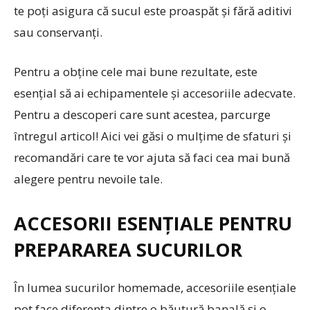
te poți asigura că sucul este proaspăt și fără aditivi
sau conservanți.
Pentru a obține cele mai bune rezultate, este
esențial să ai echipamentele și accesoriile adecvate.
Pentru a descoperi care sunt acestea, parcurge
întregul articol! Aici vei găsi o mulțime de sfaturi și
recomandări care te vor ajuta să faci cea mai bună
alegere pentru nevoile tale.
ACCESORII ESENȚIALE PENTRU
PREPARAREA SUCURILOR
În lumea sucurilor homemade, accesoriile esențiale
pot face diferența dintre o băutură banală și o