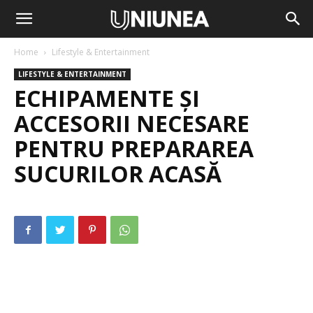
Home
Lifestyle & Entertainment
LIFESTYLE & ENTERTAINMENT
ECHIPAMENTE ȘI
ACCESORII NECESARE
PENTRU PREPARAREA
SUCURILOR ACASĂ