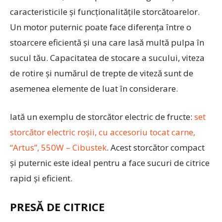
caracteristicile și funcționalitățile storcătoarelor.
Un motor puternic poate face diferența între o
stoarcere eficientă și una care lasă multă pulpa în
sucul tău. Capacitatea de stocare a sucului, viteza
de rotire și numărul de trepte de viteză sunt de
asemenea elemente de luat în considerare.
Iată un exemplu de storcător electric de fructe:
set
storcător electric roșii, cu accesoriu tocat carne,
“Artus”, 550W – Cibustek
. Acest storcător compact
și puternic este ideal pentru a face sucuri de citrice
rapid și eficient.
PRESĂ DE CITRICE