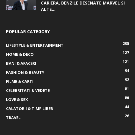
CARIERA, BENZILE DESENATE MARVEL SI
ALTE...
POPULAR CATEGORY
235
LIFESTYLE & ENTERTAINMENT
127
HOME & DECO
121
BANI & AFACERI
94
FASHION & BEAUTY
92
FILME & CARTI
81
CELEBRITATI & VEDETE
80
LOVE & SEX
44
CALATORII & TIMP LIBER
26
TRAVEL