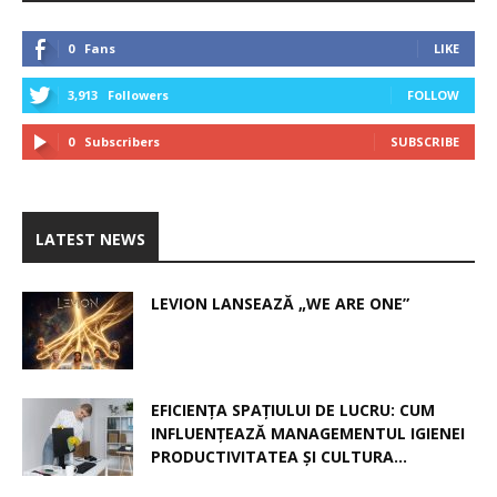
0
Fans
LIKE
3,913
Followers
FOLLOW
0
Subscribers
SUBSCRIBE
LATEST NEWS
LEVION LANSEAZĂ „WE ARE ONE”
EFICIENȚA SPAȚIULUI DE LUCRU: CUM
INFLUENȚEAZĂ MANAGEMENTUL IGIENEI
PRODUCTIVITATEA ȘI CULTURA...