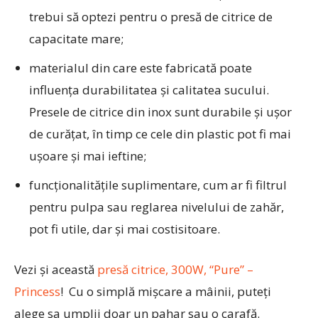
trebui să optezi pentru o presă de citrice de
capacitate mare;
materialul din care este fabricată poate
influența durabilitatea și calitatea sucului.
Presele de citrice din inox sunt durabile și ușor
de curățat, în timp ce cele din plastic pot fi mai
ușoare și mai ieftine;
funcționalitățile suplimentare, cum ar fi filtrul
pentru pulpa sau reglarea nivelului de zahăr,
pot fi utile, dar și mai costisitoare.
Vezi și această
presă citrice, 300W, “Pure” –
Princess
! Cu o simplă mișcare a mâinii, puteți
alege sa umplii doar un pahar sau o carafă.