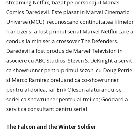
streaming Netflix, bazat pe personajul Marvel
Comics Daredevil. Este plasat in Marvel Cinematic
Universe (MCU), recunoscand continuitatea filmelor
francizei si a fost primul serial Marvel Netflix care a
condus la miniseria crossover The Defenders.
Daredevil a fost produs de Marvel Television in
asociere cu ABC Studios. Steven S. DeKnight a servit
ca showrunner pentruprimul sezon, cu Doug Petrie
si Marco Ramirez preluand ca co-showrunner
pentru al doilea, iar Erik Oleson alaturandu-se
seriei ca showrunner pentru al treilea; Goddard a
servit ca consultant pentru serial.
The Falcon and the Winter Soldier