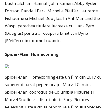
Dastmalchian, Hannah John-Kamen, Abby Ryder
Fortson, Randall Park, Michelle Pfeiffer, Laurence
Fishburne si Michael Douglas. In Ant-Man and the
Wasp, perechea titulara lucreaza cu Hank Pym
(Douglas) pentru a recupera Janet van Dyne
(Pfeiffer) din taramul cuantic.
Spider-Man: Homecoming
Spider-Man: Homecoming este un film din 2017 cu
supereroi bazat pepersonajul Marvel Comics
Spider-Man, coprodus de Columbia Pictures si
Marvel Studios si distribuit de Sony Pictures
Releasing. Este a doua repornire a filmului Spider-