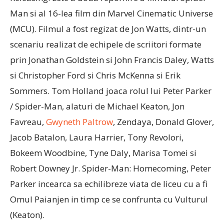
Man si al 16-lea film din Marvel Cinematic Universe
(MCU). Filmul a fost regizat de Jon Watts, dintr-un
scenariu realizat de echipele de scriitori formate
prin Jonathan Goldstein si John Francis Daley, Watts
si Christopher Ford si Chris McKenna si Erik
Sommers. Tom Holland joaca rolul lui Peter Parker
/ Spider-Man, alaturi de Michael Keaton, Jon
Favreau,
Gwyneth Paltrow
, Zendaya, Donald Glover,
Jacob Batalon, Laura Harrier, Tony Revolori,
Bokeem Woodbine, Tyne Daly, Marisa Tomei si
Robert Downey Jr. Spider-Man: Homecoming, Peter
Parker incearca sa echilibreze viata de liceu cu a fi
Omul Paianjen in timp ce se confrunta cu Vulturul
(Keaton).