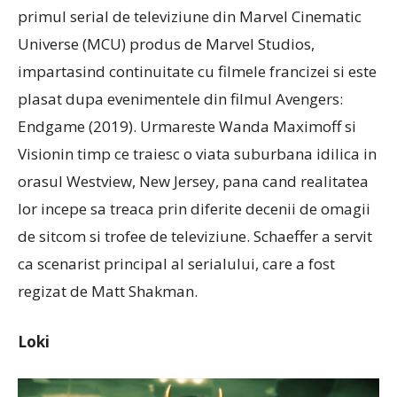
primul serial de televiziune din Marvel Cinematic
Universe (MCU) produs de Marvel Studios,
impartasind continuitate cu filmele francizei si este
plasat dupa evenimentele din filmul Avengers:
Endgame (2019). Urmareste Wanda Maximoff si
Visionin timp ce traiesc o viata suburbana idilica in
orasul Westview, New Jersey, pana cand realitatea
lor incepe sa treaca prin diferite decenii de omagii
de sitcom si trofee de televiziune. Schaeffer a servit
ca scenarist principal al serialului, care a fost
regizat de Matt Shakman.
Loki