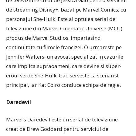
de televiziune creat de Jessica Gao pentru serviciul
de streaming Disney+, bazat pe Marvel Comics, cu
personajul She-Hulk. Este al optulea serial de
televiziune din Marvel Cinematic Universe (MCU)
produs de Marvel Studios, impartasind
continuitate cu filmele francizei. O urmareste pe
Jennifer Walters, un avocat specializat in cazurile
care implica supraoameni, care devine si super-
eroul verde She-Hulk. Gao serveste ca scenarist
principal, iar Kat Coiro conduce echipa de regie.
Daredevil
Marvel’s Daredevil este un serial de televiziune
creat de Drew Goddard pentru serviciul de