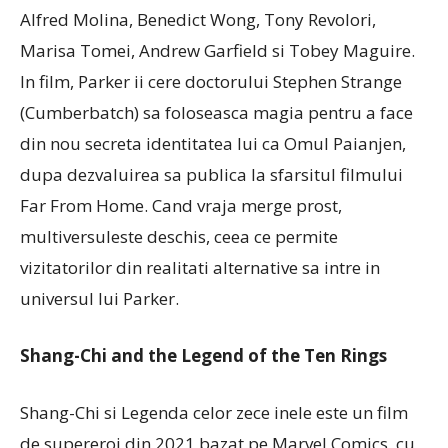
Alfred Molina, Benedict Wong, Tony Revolori,
Marisa Tomei, Andrew Garfield si Tobey Maguire.
In film, Parker ii cere doctorului Stephen Strange
(Cumberbatch) sa foloseasca magia pentru a face
din nou secreta identitatea lui ca Omul Paianjen,
dupa dezvaluirea sa publica la sfarsitul filmului
Far From Home. Cand vraja merge prost,
multiversuleste deschis, ceea ce permite
vizitatorilor din realitati alternative sa intre in
universul lui Parker.
Shang-Chi and the Legend of the Ten Rings
Shang-Chi si Legenda celor zece inele este un film
de supereroi din 2021 bazat pe Marvel Comics, cu