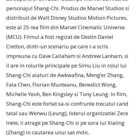
personajul Shang-Chi. Produs de Marvel Studios si
distribuit de Walt Disney Studios Motion Pictures,
este al 25-lea film din Marvel Cinematic Universe
(MCU). Filmul a fost regizat de Destin Daniel
Cretton, dintr-un scenariu pe care l-a scris
impreuna cu Dave Callaham si Andrew Lanham, si
il are in rolurile principale pe Simu Liu in rolul lui
Shang-Chi alaturi de Awkwafina, Meng’er Zhang,
Fala Chen, Florian Munteanu, Benedict Wong,
Michelle Yeoh, Ben Kingsley si Tony Leung. In film,
Shang-Chi este fortat sa-si confrunte trecutul cand
tatal sau Wenwu (Leung), liderul organizatiei Zece
Inele, ii atrage pe Shang-Chi si pe sora lui Xialing
(Zhang) in cautarea unui sat mitic.