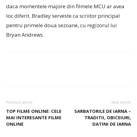
daca momentele majore din filmele MCU ar avea
loc diferit. Bradley serveste ca scriitor principal
pentru primele doua sezoane, cu regizorul lui
Bryan Andrews.
Previous article
Next article
TOP FILME ONLINE: CELE
SARBATORILE DE IARNA –
MAI INTERESANTE FILME
TRADITII, OBICEIURI,
ONLINE
DATINI DE IARNA