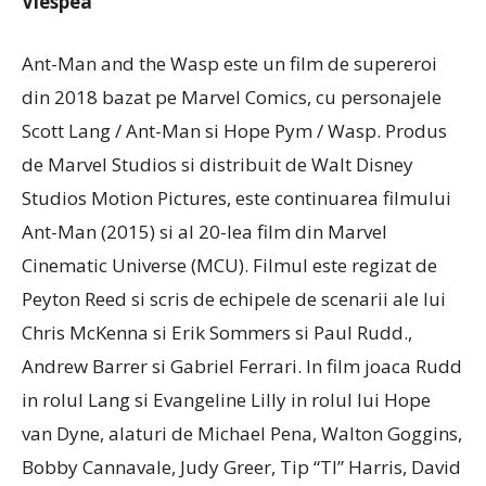
Viespea
Ant-Man and the Wasp este un film de supereroi
din 2018 bazat pe Marvel Comics, cu personajele
Scott Lang / Ant-Man si Hope Pym / Wasp. Produs
de Marvel Studios si distribuit de Walt Disney
Studios Motion Pictures, este continuarea filmului
Ant-Man (2015) si al 20-lea film din Marvel
Cinematic Universe (MCU). Filmul este regizat de
Peyton Reed si scris de echipele de scenarii ale lui
Chris McKenna si Erik Sommers si Paul Rudd.,
Andrew Barrer si Gabriel Ferrari. In film joaca Rudd
in rolul Lang si Evangeline Lilly in rolul lui Hope
van Dyne, alaturi de Michael Pena, Walton Goggins,
Bobby Cannavale, Judy Greer, Tip “TI” Harris, David