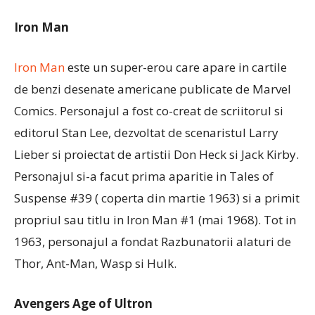
Iron Man
Iron Man
este un super-erou care apare in cartile
de benzi desenate americane publicate de Marvel
Comics. Personajul a fost co-creat de scriitorul si
editorul Stan Lee, dezvoltat de scenaristul Larry
Lieber si proiectat de artistii Don Heck si Jack Kirby.
Personajul si-a facut prima aparitie in Tales of
Suspense #39 ( coperta din martie 1963) si a primit
propriul sau titlu in Iron Man #1 (mai 1968). Tot in
1963, personajul a fondat Razbunatorii alaturi de
Thor, Ant-Man, Wasp si Hulk.
Avengers Age of Ultron