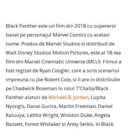
Black Panther este un film din 2018 cu supereroi
bazat pe personajul Marvel Comics cu acelasi
nume. Produs de Marvel Studios si distribuit de
Walt Disney Studios Motion Pictures, este al 18-lea
film din Marvel Cinematic Universe (MCU). Filmul a
fost regizat de Ryan Coogler, care a scris scenariul
impreuna cu Joe Robert Cole, si il are in distributie
pe Chadwick Boseman in rolul T’Challa/Black
Panther alaturi de
Michael B. Jordan
, Lupita
Nyong’o, Danai Gurira, Martin Freeman, Daniel
Kaluuya, Letitia Wright, Winston Duke, Angela
Bassett, Forest Whitaker si Andy Serkis. In Black