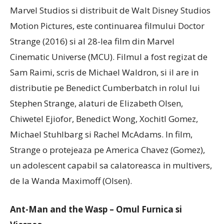
Marvel Studios si distribuit de Walt Disney Studios
Motion Pictures, este continuarea filmului Doctor
Strange (2016) si al 28-lea film din Marvel
Cinematic Universe (MCU). Filmul a fost regizat de
Sam Raimi, scris de Michael Waldron, si il are in
distributie pe Benedict Cumberbatch in rolul lui
Stephen Strange, alaturi de Elizabeth Olsen,
Chiwetel Ejiofor, Benedict Wong, Xochitl Gomez,
Michael Stuhlbarg si Rachel McAdams. In film,
Strange o protejeaza pe America Chavez (Gomez),
un adolescent capabil sa calatoreasca in multivers,
de la Wanda Maximoff (Olsen).
Ant-Man and the Wasp – Omul Furnica si