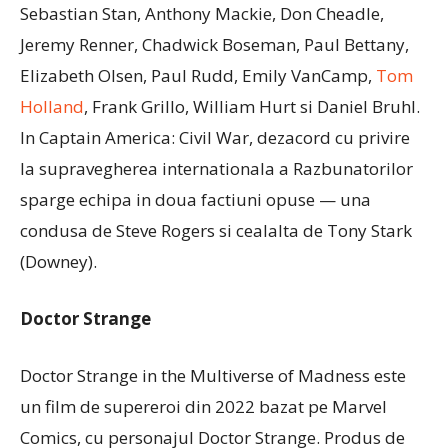
Sebastian Stan, Anthony Mackie, Don Cheadle,
Jeremy Renner, Chadwick Boseman, Paul Bettany,
Elizabeth Olsen, Paul Rudd, Emily VanCamp,
Tom
Holland
, Frank Grillo, William Hurt si Daniel Bruhl.
In Captain America: Civil War, dezacord cu privire
la supravegherea internationala a Razbunatorilor
sparge echipa in doua factiuni opuse — una
condusa de Steve Rogers si cealalta de Tony Stark
(Downey).
Doctor Strange
Doctor Strange in the Multiverse of Madness este
un film de supereroi din 2022 bazat pe Marvel
Comics, cu personajul Doctor Strange. Produs de