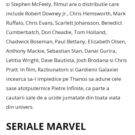
si Stephen McFeely, filmul are o distributie care
include Robert Downey Jr., Chris Hemsworth, Mark
Ruffalo, Chris Evans, Scarlett Johansson, Benedict
Cumberbatch, Don Cheadle, Tom Holland,
Chadwick Boseman, Paul Bettany, Elizabeth Olsen,
Anthony Mackie, Sebastian Stan, Danai Gurira,
Letitia Wright, Dave Bautista, Josh Brodana si Chris
Pratt. In film, Razbunatorii si Gardienii Galaxiei
incearca sa-l impiedice pe Thanos sa adune cele
sase atotputernice Pietre Infinite, ca parte a
cautarii sale de a ucide jumatate din toata viata
din univers.
SERIALE MARVEL