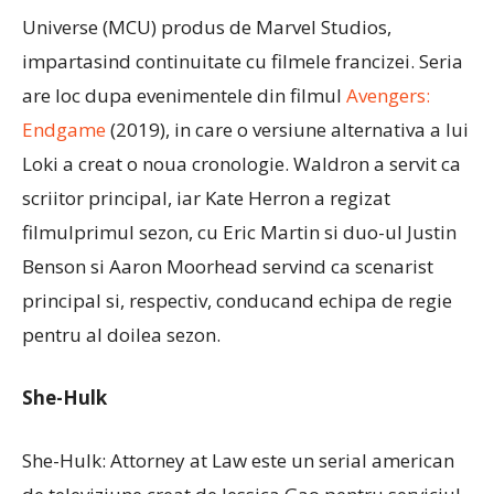
Universe (MCU) produs de Marvel Studios,
impartasind continuitate cu filmele francizei. Seria
are loc dupa evenimentele din filmul
Avengers:
Endgame
(2019), in care o versiune alternativa a lui
Loki a creat o noua cronologie. Waldron a servit ca
scriitor principal, iar Kate Herron a regizat
filmulprimul sezon, cu Eric Martin si duo-ul Justin
Benson si Aaron Moorhead servind ca scenarist
principal si, respectiv, conducand echipa de regie
pentru al doilea sezon.
She-Hulk
She-Hulk: Attorney at Law este un serial american