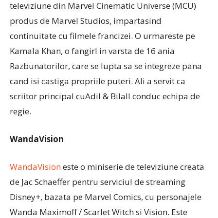
televiziune din Marvel Cinematic Universe (MCU)
produs de Marvel Studios, impartasind
continuitate cu filmele francizei. O urmareste pe
Kamala Khan, o fangirl in varsta de 16 ania
Razbunatorilor, care se lupta sa se integreze pana
cand isi castiga propriile puteri. Ali a servit ca
scriitor principal cuAdil & Bilall conduc echipa de
regie.
WandaVision
WandaVision
este o miniserie de televiziune creata
de Jac Schaeffer pentru serviciul de streaming
Disney+, bazata pe Marvel Comics, cu personajele
Wanda Maximoff / Scarlet Witch si Vision. Este