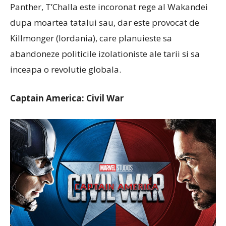
Panther, T’Challa este incoronat rege al Wakandei
dupa moartea tatalui sau, dar este provocat de
Killmonger (Iordania), care planuieste sa
abandoneze politicile izolationiste ale tarii si sa
inceapa o revolutie globala.
Captain America: Civil War