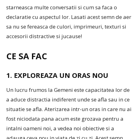
starneasca multe conversatii si cum sa faca o
declaratie cu aspectul lor. Lasati acest semn de aer
sa nu se fereasca de culori, imprimeuri, texturi si
accesorii distractive si jucause!
CE SA FAC
1. EXPLOREAZA UN ORAS NOU
Un lucru frumos la Gemeni este capacitatea lor de
a aduce distractia indiferent unde se afla sau in ce
situatie se afla. Aterizarea intr-un oras in care nu ai
fost niciodata pana acum este grozava pentru a
intalni oameni noi, a vedea noi obiective si a
adauga ceva nou in viata de zi cu zi. Acest semn