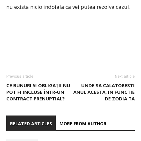
nu exista nicio indoiala ca vei putea rezolva cazul.
Previous article
Next article
CE BUNURI ȘI OBLIGAȚII NU
UNDE SA CALATORESTI
POT FI INCLUSE ÎNTR-UN
ANUL ACESTA, IN FUNCTIE
CONTRACT PRENUPTIAL?
DE ZODIA TA
RELATED ARTICLES
MORE FROM AUTHOR