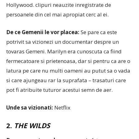
Hollywood. clipuri neauzite inregistrate de
persoanele din cel mai apropiat cerc al ei.
De ce Gemenii le vor placea:
Se pare ca este
potrivit sa vizionezi un documentar despre un
tovaras Gemeni. Marilyn era cunoscuta ca fiind
fermecatoare si prietenoasa, dar si pentru ca are o
latura pe care nu multi oameni au putut sa o vada
si care ajungeau rar la suprafata – trasaturi care
pot fi atribuite tuturor acestui semn de aer.
Unde sa vizionati:
Netflix
2.
THE WILDS