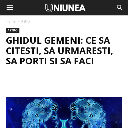
Home
Astro
ASTRO
GHIDUL GEMENI: CE SA
CITESTI, SA URMARESTI,
SA PORTI SI SA FACI