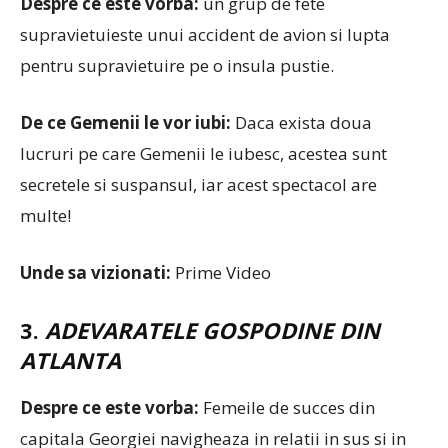
Despre ce este vorba:
un grup de fete
supravietuieste unui accident de avion si lupta
pentru supravietuire pe o insula pustie.
De ce Gemenii le vor iubi:
Daca exista doua
lucruri pe care Gemenii le iubesc, acestea sunt
secretele si suspansul, iar acest spectacol are
multe!
Unde sa vizionati:
Prime Video
3.
ADEVARATELE GOSPODINE DIN
ATLANTA
Despre ce este vorba:
Femeile de succes din
capitala Georgiei navigheaza in relatii in sus si in