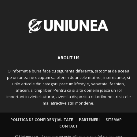
ABOUT US
O informatie buna face cu siguranta diferenta, si tocmai de aceea
pe uniunea ne ocupam sa oferim doar cele mai noi, interesante, si
utile articole din categorii precum lifestyle, sanatate, fashion,
afaceri, si timp liber. Pentru ca si alte domenii joaca un rol
important in vietiel tuturor, avem la dispozitia cititorilor nostri si cele
mai atractive stiri mondene.
POLITICA DE CONFIDENȚIALITATE
PARTENERI
SITEMAP
CONTACT
© Uniunea.ro - Acest site nu este afiliat in niciun fel cu Uniunea