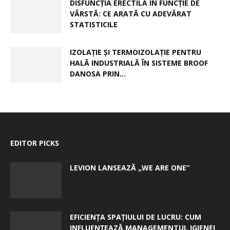
DISFUNCȚIA ERECTILĂ ÎN FUNCȚIE DE
VÂRSTĂ: CE ARATĂ CU ADEVĂRAT
STATISTICILE
IZOLAȚIE ȘI TERMOIZOLAȚIE PENTRU
HALĂ INDUSTRIALĂ ÎN SISTEME BROOF
DANOSA PRIN...
EDITOR PICKS
LEVION LANSEAZĂ „WE ARE ONE”
EFICIENȚA SPAȚIULUI DE LUCRU: CUM
INFLUENȚEAZĂ MANAGEMENTUL IGIENEI