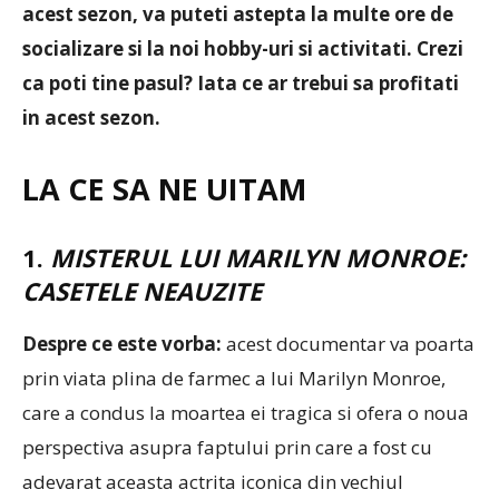
acest sezon, va puteti astepta la multe ore de
socializare si la noi hobby-uri si activitati. Crezi
ca poti tine pasul? Iata ce ar trebui sa profitati
in acest sezon.
LA CE SA NE UITAM
1.
MISTERUL LUI MARILYN MONROE:
CASETELE NEAUZITE
Despre ce este vorba:
acest documentar va poarta
prin viata plina de farmec a lui Marilyn Monroe,
care a condus la moartea ei tragica si ofera o noua
perspectiva asupra faptului prin care a fost cu
adevarat aceasta actrita iconica din vechiul