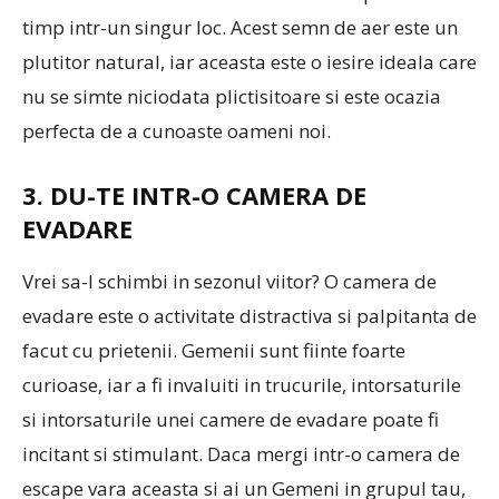
timp intr-un singur loc. Acest semn de aer este un
plutitor natural, iar aceasta este o iesire ideala care
nu se simte niciodata plictisitoare si este ocazia
perfecta de a cunoaste oameni noi.
3. DU-TE INTR-O CAMERA DE
EVADARE
Vrei sa-l schimbi in sezonul viitor? O camera de
evadare este o activitate distractiva si palpitanta de
facut cu prietenii. Gemenii sunt fiinte foarte
curioase, iar a fi invaluiti in trucurile, intorsaturile
si intorsaturile unei camere de evadare poate fi
incitant si stimulant. Daca mergi intr-o camera de
escape vara aceasta si ai un Gemeni in grupul tau,