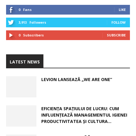
0
Fans
LIKE
3,913
Followers
FOLLOW
0
Subscribers
SUBSCRIBE
LATEST NEWS
LEVION LANSEAZĂ „WE ARE ONE”
EFICIENȚA SPAȚIULUI DE LUCRU: CUM
INFLUENȚEAZĂ MANAGEMENTUL IGIENEI
PRODUCTIVITATEA ȘI CULTURA...