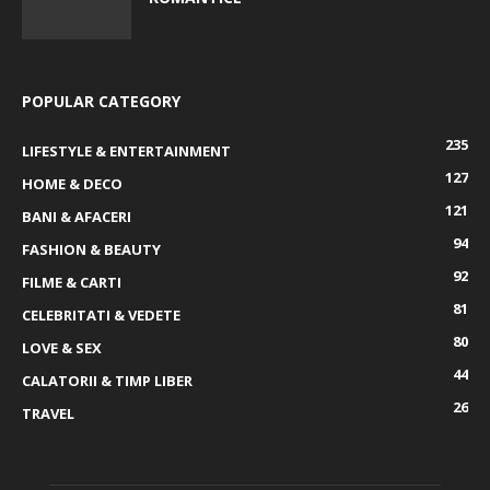
POPULAR CATEGORY
235
LIFESTYLE & ENTERTAINMENT
127
HOME & DECO
121
BANI & AFACERI
94
FASHION & BEAUTY
92
FILME & CARTI
81
CELEBRITATI & VEDETE
80
LOVE & SEX
44
CALATORII & TIMP LIBER
26
TRAVEL