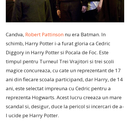
Candva,
Robert Pattinson
nu era Batman. In
schimb, Harry Potter i-a furat gloria ca Cedric
Diggory in Harry Potter si Pocala de Foc. Este
timpul pentru Turneul Trei Vrajitori si trei scoli
magice concureaza, cu cate un reprezentant de 17
ani din fiecare scoala participand, dar Harry, de 14
ani, este selectat impreuna cu Cedric pentru a
reprezenta Hogwarts. Acest lucru creeaza un mare
scandal si, desigur, duce la pericol si incercari de a-
l ucide pe Harry Potter.