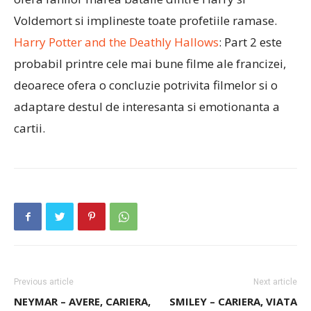
Voldemort si implineste toate profetiile ramase.
Harry Potter and the Deathly Hallows
: Part 2 este
probabil printre cele mai bune filme ale francizei,
deoarece ofera o concluzie potrivita filmelor si o
adaptare destul de interesanta si emotionanta a
cartii.
Previous article
Next article
NEYMAR – AVERE, CARIERA,
SMILEY – CARIERA, VIATA