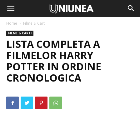
Home
Filme & Carti
FILME & CARTI
LISTA COMPLETA A
FILMELOR HARRY
POTTER IN ORDINE
CRONOLOGICA