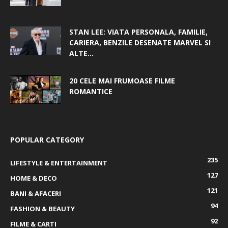
STAN LEE: VIATA PERSONALA, FAMILIE,
CARIERA, BENZILE DESENATE MARVEL SI
ALTE...
20 CELE MAI FRUMOASE FILME
ROMANTICE
POPULAR CATEGORY
235
LIFESTYLE & ENTERTAINMENT
127
HOME & DECO
121
BANI & AFACERI
94
FASHION & BEAUTY
92
FILME & CARTI