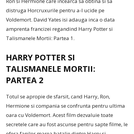
Ron si Hermione care incearca sa obtina si sa
distruga Horcruxurile pentru a-l ucide pe
Voldemort. David Yates isi adauga inca o data
amprenta francizei regandind Harry Potter si
Talismanele Mortii: Partea 1.
HARRY POTTER SI
TALISMANELE MORTII:
PARTEA 2
Totul se apropie de sfarsit, cand Harry, Ron,
Hermione si compania se confrunta pentru ultima
oara cu Voldemort. Acest film dezvaluie toate
secretele care au fost ascunse pentru sapte filme, le
ofera fanilor marea batalie dintre Harry si