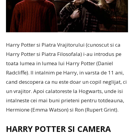
Harry Potter si Piatra Vrajitorului (cunoscut si ca
Harry Potter si Piatra Filosofala) i-au introdus pe
toata lumea in lumea lui Harry Potter (Daniel
Radcliffe). Il intalnim pe Harry, in varsta de 11 ani,
cand descopera ca nu este doar un copil neglijat, ci
un vrajitor. Apoi calatoreste la Hogwarts, unde isi
intalneste cei mai buni prieteni pentru totdeauna,
Hermione (Emma Watson) si Ron (Rupert Grint).
HARRY POTTER SI CAMERA