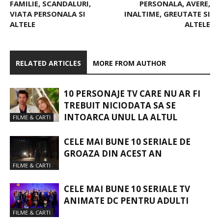
FAMILIE, SCANDALURI,
PERSONALA, AVERE,
VIATA PERSONALA SI
INALTIME, GREUTATE SI
ALTELE
ALTELE
RELATED ARTICLES
MORE FROM AUTHOR
10 PERSONAJE TV CARE NU AR FI
TREBUIT NICIODATA SA SE
INTOARCA UNUL LA ALTUL
FILME & CARTI
CELE MAI BUNE 10 SERIALE DE
GROAZA DIN ACEST AN
FILME & CARTI
CELE MAI BUNE 10 SERIALE TV
ANIMATE DC PENTRU ADULTI
FILME & CARTI