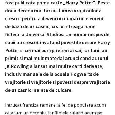
fost publicata prima carte „Harry Potter”. Peste
doua decenii mai tarziu, lumea vrajitorilor a
crescut pentru a deveni nu numai un element
de baza de uz casnic, ci si o intreaga lume
fictiva la Universal Studios. Un numar nespus de
copii au crescut invatand povestile despre Harry
Potter si cei mai buni prieteni ai sai, iar fanii au
primit si mai mult material atunci cand autorul
JK Rowling a lansat mai multe carti derivate,
inclusiv manuale de la Scoala Hogwarts de
vrajitorie si vrajitorie si povesti despre vrajitorie
de uz casnic inainte de culcare.
Intrucat franciza ramane la fel de populara acum
ca acum un deceniu, iar filmele ruland acum pe