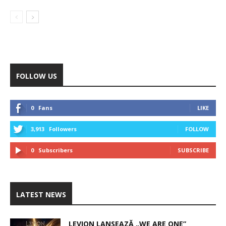
FOLLOW US
0
Fans
LIKE
3,913
Followers
FOLLOW
0
Subscribers
SUBSCRIBE
LATEST NEWS
LEVION LANSEAZĂ „WE ARE ONE”