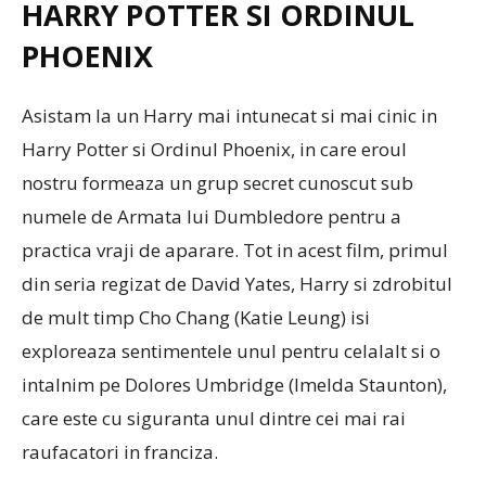
HARRY POTTER SI ORDINUL
PHOENIX
Asistam la un Harry mai intunecat si mai cinic in
Harry Potter si Ordinul Phoenix, in care eroul
nostru formeaza un grup secret cunoscut sub
numele de Armata lui Dumbledore pentru a
practica vraji de aparare. Tot in acest film, primul
din seria regizat de David Yates, Harry si zdrobitul
de mult timp Cho Chang (Katie Leung) isi
exploreaza sentimentele unul pentru celalalt si o
intalnim pe Dolores Umbridge (Imelda Staunton),
care este cu siguranta unul dintre cei mai rai
raufacatori in franciza.