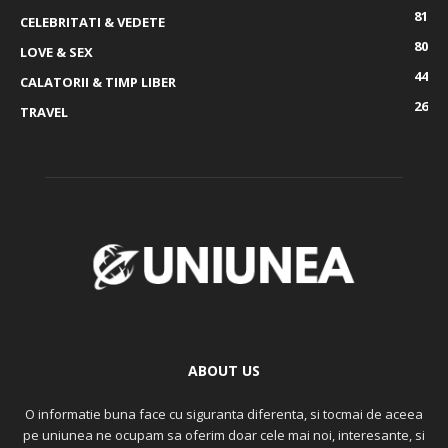
81
CELEBRITATI & VEDETE
80
LOVE & SEX
44
CALATORII & TIMP LIBER
26
TRAVEL
ABOUT US
O informatie buna face cu siguranta diferenta, si tocmai de aceea
pe uniunea ne ocupam sa oferim doar cele mai noi, interesante, si