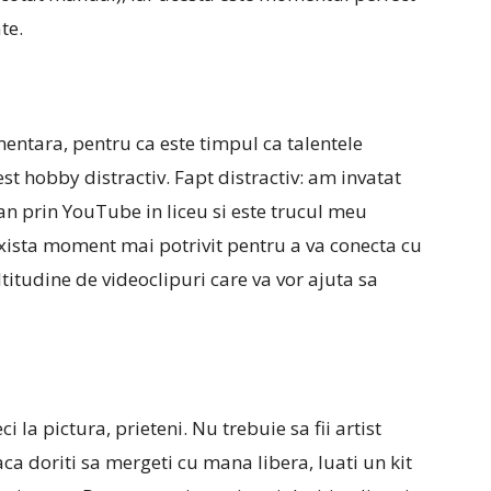
te.
mentara, pentru ca este timpul ca talentele
st hobby distractiv. Fapt distractiv: am invatat
an prin YouTube in liceu si este trucul meu
xista moment mai potrivit pentru a va conecta cu
itudine de videoclipuri care va vor ajuta sa
ci la pictura, prieteni. Nu trebuie sa fii artist
ca doriti sa mergeti cu mana libera, luati un kit