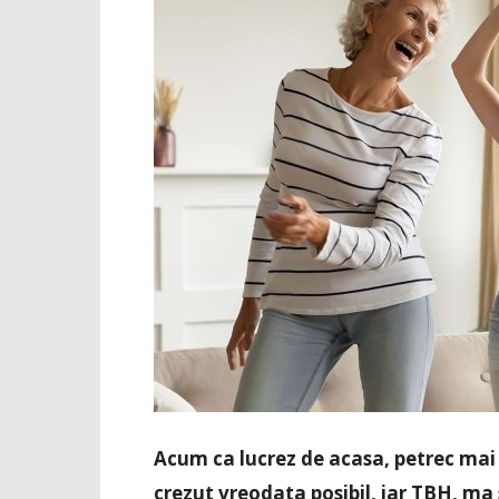
Acum ca lucrez de acasa, petrec ma
crezut vreodata posibil, iar TBH, ma