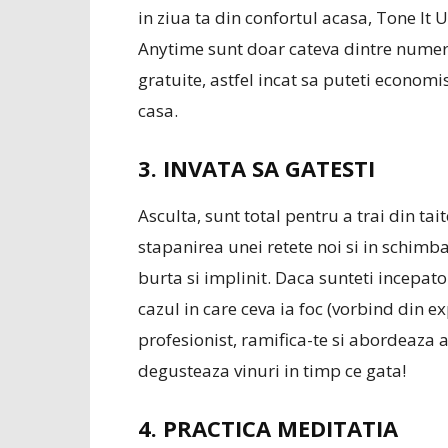
in ziua ta din confortul acasa, Tone It
Anytime sunt doar cateva dintre nume
gratuite, astfel incat sa puteti economi
casa.
3. INVATA SA GATESTI
Asculta, sunt total pentru a trai din tait
stapanirea unei retete noi si in schimba
burta si implinit. Daca sunteti incepator
cazul in care ceva ia foc (vorbind din e
profesionist, ramifica-te si abordeaza
degusteaza vinuri in timp ce gata!
4. PRACTICA MEDITATIA