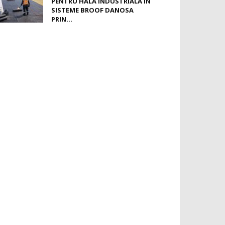
PENTRU HALĂ INDUSTRIALĂ ÎN
SISTEME BROOF DANOSA
PRIN...