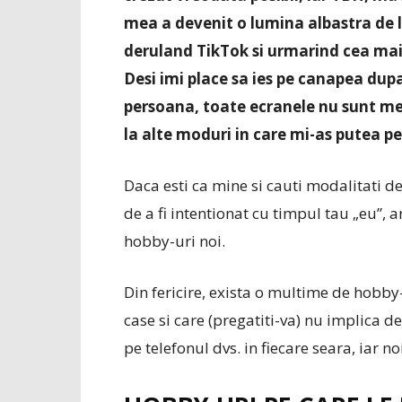
mea a devenit o lumina albastra de 
deruland TikTok si urmarind cea ma
Desi imi place sa ies pe canapea dupa
persoana, toate ecranele nu sunt me
la alte moduri in care mi-as putea pe
Daca esti ca mine si cauti modalitati de
de a fi intentionat cu timpul tau „eu”, a
hobby-uri noi.
Din fericire, exista o multime de hobby-
case si care (pregatiti-va) nu implica de
pe telefonul dvs. in fiecare seara, iar n