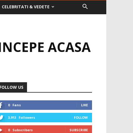
CELEBRITATI & VEDETE
 INCEPE ACASA
FOLLOW US
0
Fans
LIKE
3,913
Followers
FOLLOW
0
Subscribers
SUBSCRIBE