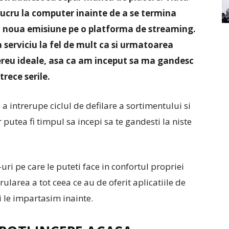
lucru la computer inainte de a se termina
i noua emisiune pe o platforma de streaming.
 serviciu la fel de mult ca si urmatoarea
reu ideale, asa ca am inceput sa ma gandesc
trece serile.
 a intrerupe ciclul de defilare a sortimentului si
r putea fi timpul sa incepi sa te gandesti la niste
uri pe care le puteti face in confortul propriei
rularea a tot ceea ce au de oferit aplicatiile de
oi le impartasim inainte.