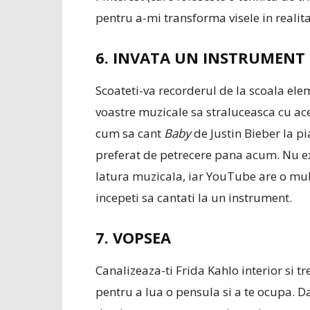
pentru a-mi transforma visele in realita
6. INVATA UN INSTRUMENT
Scoateti-va recorderul de la scoala ele
voastre muzicale sa straluceasca cu ace
cum sa cant
Baby
de Justin Bieber la pi
preferat de petrecere pana acum. Nu e
latura muzicala, iar YouTube are o mult
incepeti sa cantati la un instrument.
7. VOPSEA
Canalizeaza-ti Frida Kahlo interior si tre
pentru a lua o pensula si a te ocupa. Da