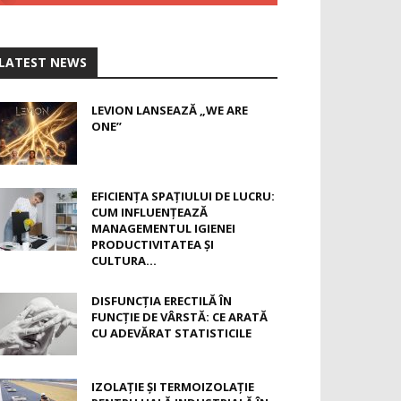
LATEST NEWS
LEVION LANSEAZĂ „WE ARE
ONE”
EFICIENȚA SPAȚIULUI DE LUCRU:
CUM INFLUENȚEAZĂ
MANAGEMENTUL IGIENEI
PRODUCTIVITATEA ȘI
CULTURA...
DISFUNCȚIA ERECTILĂ ÎN
FUNCȚIE DE VÂRSTĂ: CE ARATĂ
CU ADEVĂRAT STATISTICILE
IZOLAȚIE ȘI TERMOIZOLAȚIE