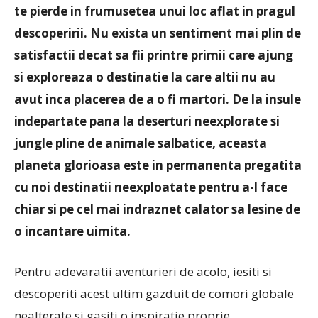
te pierde in frumusetea unui loc aflat in pragul
descoperirii. Nu exista un sentiment mai plin de
satisfactii decat sa fii printre primii care ajung
si exploreaza o destinatie la care altii nu au
avut inca placerea de a o fi martori. De la insule
indepartate pana la deserturi neexplorate si
jungle pline de animale salbatice, aceasta
planeta glorioasa este in permanenta pregatita
cu noi destinatii neexploatate pentru a-l face
chiar si pe cel mai indraznet calator sa lesine de
o incantare uimita.
Pentru adevaratii aventurieri de acolo, iesiti si
descoperiti acest ultim gazduit de comori globale
nealterate si gasiti o inspiratie proprie.