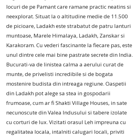
locuri de pe Pamant care ramane practic neatins si
neexplorat. Situat la o altitudine medie de 11.500
de picioare, Ladakh este strabatut de patru lanturi
muntoase, Marele Himalaya, Ladakh, Zanskar si
Karakoram. Cu vederi fascinante la fiecare pas, este
unul dintre cele mai bine pastrate secrete din India.
Bucurati-va de linistea calma a aerului curat de
munte, de privelisti incredibile si de bogata
mostenire budista din intreaga regiune. Oaspetii
din Ladakh pot alege sa stea in gospodarii
frumoase, cum ar fi Shakti Village Houses, in sate
necunoscute din Valea Indusului si tabere izolate
cu corturi de lux. Vizitati orasul Leh impreuna cu
regalitatea locala, intalniti calugari locali, priviti