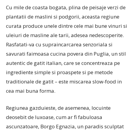
Cu mile de coasta bogata, plina de peisaje verzi de
plantatii de maslini si podgorii, aceasta regiune
curata produce unele dintre cele mai bune vinuri si
uleiuri de masline ale tarii, adesea nedescoperite.
Rasfatati-va cu supraincarcarea senzoriala si
savurati faimoasa cucina povera din Puglia, un stil
autentic de gatit italian, care se concentreaza pe
ingrediente simple si proaspete si pe metode
traditionale de gatit – este miscarea slow-food in
cea mai buna forma.
Regiunea gazduieste, de asemenea, locuinte
deosebit de luxoase, cum ar fi fabuloasa
ascunzatoare, Borgo Egnazia, un paradis sculptat