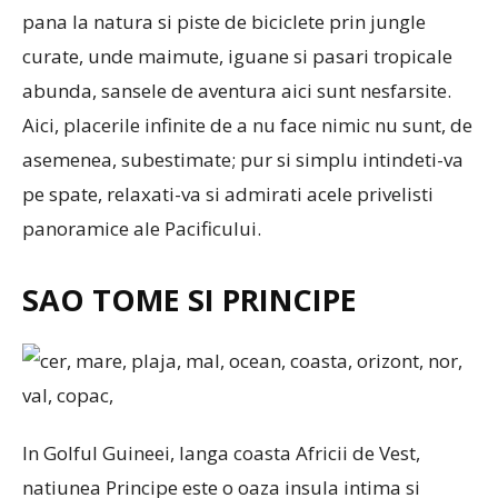
pana la natura si piste de biciclete prin jungle
curate, unde maimute, iguane si pasari tropicale
abunda, sansele de aventura aici sunt nesfarsite.
Aici, placerile infinite de a nu face nimic nu sunt, de
asemenea, subestimate; pur si simplu intindeti-va
pe spate, relaxati-va si admirati acele privelisti
panoramice ale Pacificului.
SAO TOME SI PRINCIPE
In Golful Guineei, langa coasta Africii de Vest,
natiunea Principe este o oaza insula intima si