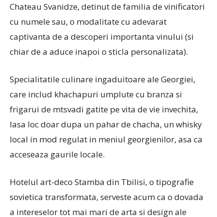
Chateau Svanidze, detinut de familia de vinificatori
cu numele sau, o modalitate cu adevarat
captivanta de a descoperi importanta vinului (si
chiar de a aduce inapoi o sticla personalizata).
Specialitatile culinare ingaduitoare ale Georgiei,
care includ khachapuri umplute cu branza si
frigarui de mtsvadi gatite pe vita de vie invechita,
lasa loc doar dupa un pahar de chacha, un whisky
local in mod regulat in meniul georgienilor, asa ca
acceseaza gaurile locale.
Hotelul art-deco Stamba din Tbilisi, o tipografie
sovietica transformata, serveste acum ca o dovada
a intereselor tot mai mari de arta si design ale