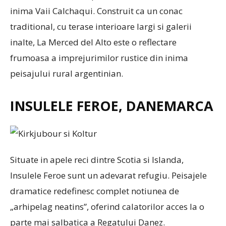
inima Vaii Calchaqui. Construit ca un conac
traditional, cu terase interioare largi si galerii
inalte, La Merced del Alto este o reflectare
frumoasa a imprejurimilor rustice din inima
peisajului rural argentinian.
INSULELE FEROE, DANEMARCA
Situate in apele reci dintre Scotia si Islanda,
Insulele Feroe sunt un adevarat refugiu. Peisajele
dramatice redefinesc complet notiunea de
„arhipelag neatins”, oferind calatorilor acces la o
parte mai salbatica a Regatului Danez.