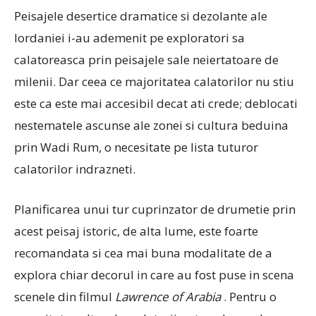
Peisajele desertice dramatice si dezolante ale
Iordaniei i-au ademenit pe exploratori sa
calatoreasca prin peisajele sale neiertatoare de
milenii. Dar ceea ce majoritatea calatorilor nu stiu
este ca este mai accesibil decat ati crede; deblocati
nestematele ascunse ale zonei si cultura beduina
prin Wadi Rum, o necesitate pe lista tuturor
calatorilor indrazneti.
Planificarea unui tur cuprinzator de drumetie prin
acest peisaj istoric, de alta lume, este foarte
recomandata si cea mai buna modalitate de a
explora chiar decorul in care au fost puse in scena
scenele din filmul
Lawrence of Arabia
. Pentru o