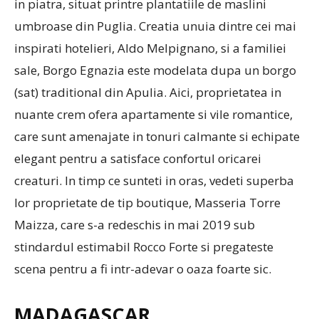
in piatra, situat printre plantatiile de maslini
umbroase din Puglia. Creatia unuia dintre cei mai
inspirati hotelieri, Aldo Melpignano, si a familiei
sale, Borgo Egnazia este modelata dupa un borgo
(sat) traditional din Apulia. Aici, proprietatea in
nuante crem ofera apartamente si vile romantice,
care sunt amenajate in tonuri calmante si echipate
elegant pentru a satisface confortul oricarei
creaturi. In timp ce sunteti in oras, vedeti superba
lor proprietate de tip boutique, Masseria Torre
Maizza, care s-a redeschis in mai 2019 sub
stindardul estimabil Rocco Forte si pregateste
scena pentru a fi intr-adevar o oaza foarte sic.
MADAGASCAR