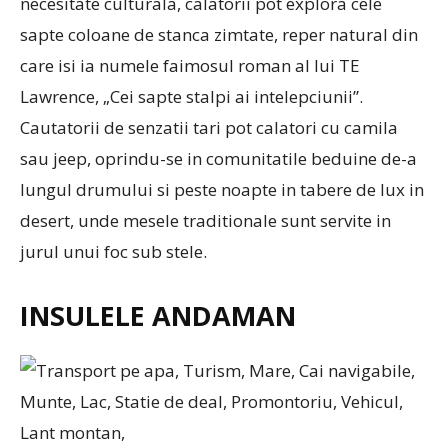
necesitate culturala, calatorii pot explora cele
sapte coloane de stanca zimtate, reper natural din
care isi ia numele faimosul roman al lui TE
Lawrence, „Cei sapte stalpi ai intelepciunii”.
Cautatorii de senzatii tari pot calatori cu camila
sau jeep, oprindu-se in comunitatile beduine de-a
lungul drumului si peste noapte in tabere de lux in
desert, unde mesele traditionale sunt servite in
jurul unui foc sub stele.
INSULELE ANDAMAN