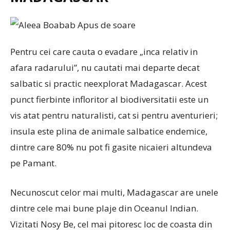
Pentru cei care cauta o evadare „inca relativ in
afara radarului”, nu cautati mai departe decat
salbatic si practic neexplorat Madagascar. Acest
punct fierbinte infloritor al biodiversitatii este un
vis atat pentru naturalisti, cat si pentru aventurieri;
insula este plina de animale salbatice endemice,
dintre care 80% nu pot fi gasite nicaieri altundeva
pe Pamant.
Necunoscut celor mai multi, Madagascar are unele
dintre cele mai bune plaje din Oceanul Indian.
Vizitati Nosy Be, cel mai pitoresc loc de coasta din