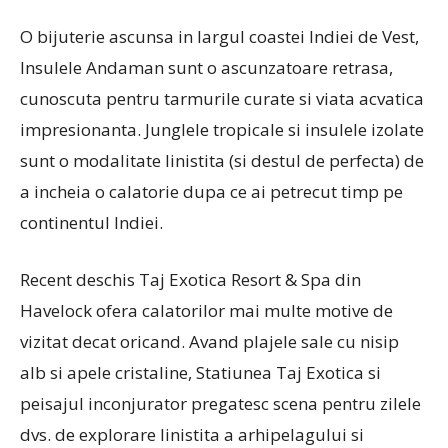
O bijuterie ascunsa in largul coastei Indiei de Vest,
Insulele Andaman sunt o ascunzatoare retrasa,
cunoscuta pentru tarmurile curate si viata acvatica
impresionanta. Junglele tropicale si insulele izolate
sunt o modalitate linistita (si destul de perfecta) de
a incheia o calatorie dupa ce ai petrecut timp pe
continentul Indiei.
Recent deschis Taj Exotica Resort & Spa din
Havelock ofera calatorilor mai multe motive de
vizitat decat oricand. Avand plajele sale cu nisip
alb si apele cristaline, Statiunea Taj Exotica si
peisajul inconjurator pregatesc scena pentru zilele
dvs. de explorare linistita a arhipelagului si