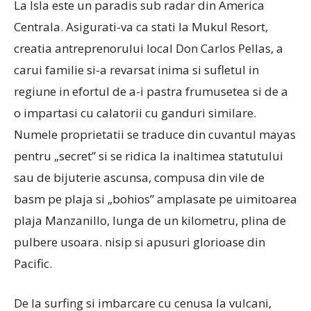
La Isla este un paradis sub radar din America
Centrala. Asigurati-va ca stati la Mukul Resort,
creatia antreprenorului local Don Carlos Pellas, a
carui familie si-a revarsat inima si sufletul in
regiune in efortul de a-i pastra frumusetea si de a
o impartasi cu calatorii cu ganduri similare.
Numele proprietatii se traduce din cuvantul mayas
pentru „secret” si se ridica la inaltimea statutului
sau de bijuterie ascunsa, compusa din vile de
basm pe plaja si „bohios” amplasate pe uimitoarea
plaja Manzanillo, lunga de un kilometru, plina de
pulbere usoara. nisip si apusuri glorioase din
Pacific.
De la surfing si imbarcare cu cenusa la vulcani,