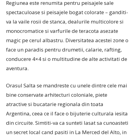
Regiunea este renumita pentru peisajele sale
spectaculoase si peisajele bogat colorate – ganditi-
va la vaile rosii de stanca, dealurile multicolore si
monocromatice si varfurile de teracota asezate
magic pe cerul albastru. Diversitatea acestei zone o
face un paradis pentru drumetii, calarie, rafting,
conducere 4×4 si o multitudine de alte activitati de
aventura.
Orasul Salta se mandreste cu unele dintre cele mai
bine conservate arhitecturi coloniale, piete
atractive si bucatarie regionala din toata
Argentina, ceea ce il face o bijuterie culturala iesita
din circuite. Simtiti-va ca sunteti lasat sa cunoasteti
un secret local cand pasiti in La Merced del Alto, in