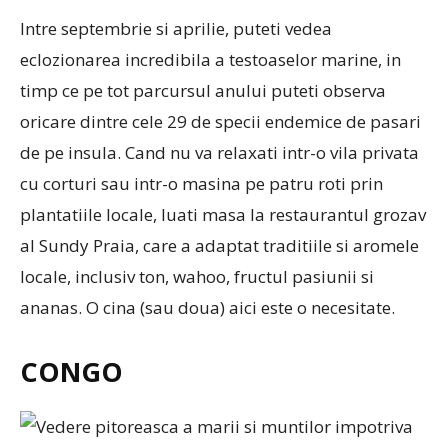
Intre septembrie si aprilie, puteti vedea
eclozionarea incredibila a testoaselor marine, in
timp ce pe tot parcursul anului puteti observa
oricare dintre cele 29 de specii endemice de pasari
de pe insula. Cand nu va relaxati intr-o vila privata
cu corturi sau intr-o masina pe patru roti prin
plantatiile locale, luati masa la restaurantul grozav
al Sundy Praia, care a adaptat traditiile si aromele
locale, inclusiv ton, wahoo, fructul pasiunii si
ananas. O cina (sau doua) aici este o necesitate.
CONGO