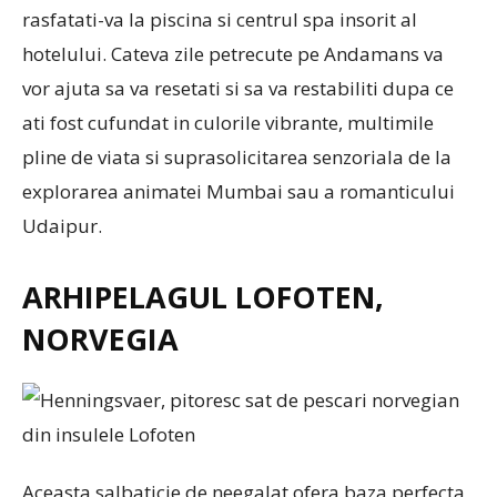
rasfatati-va la piscina si centrul spa insorit al
hotelului. Cateva zile petrecute pe Andamans va
vor ajuta sa va resetati si sa va restabiliti dupa ce
ati fost cufundat in culorile vibrante, multimile
pline de viata si suprasolicitarea senzoriala de la
explorarea animatei Mumbai sau a romanticului
Udaipur.
ARHIPELAGUL LOFOTEN,
NORVEGIA
Aceasta salbaticie de neegalat ofera baza perfecta