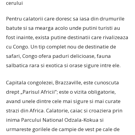
Pentru calatorii care doresc sa iasa din drumurile
batute si sa mearga acolo unde putini turisti au
fost inainte, exista putine destinatii care rivalizeaza
cu Congo. Un tip complet nou de destinatie de
safari, Congo ofera paduri delicioase, fauna
salbatica rara si exotica si orase sigure intre ele.
Capitala congolezei, Brazzaville, este cunoscuta
drept „Parisul Africii”; este o vizita obligatorie,
avand unele dintre cele mai sigure si mai curate
strazi din Africa. Calatorie, caiac si croaziera prin
inima Parcului National Odzala-Kokua si
urmareste gorilele de campie de vest pe cale de