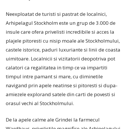
Neexploatat de turisti si pastrat de localnici,
Arhipelagul Stockholm este un grup de 3.000 de
insule care ofera privelisti incredibile si acces la
plajele pitoresti cu nisip moale ale Stockholmului,
castele istorice, paduri luxuriante si linii de coasta
uimitoare. Localnicii si vizitatorii deopotriva pot
calatori ca regalitatea in timp ce va impartiti
timpul intre pamant si mare, cu diminetile
navigand prin apele neatinse si pitoresti si dupa-
amiezele explorand satele din carti de povesti si
orasul vechi al Stockholmului.
De la apele calme ale Grindei la farmecul
Wardhaus, privelistile magnifice ale Arhipelagului