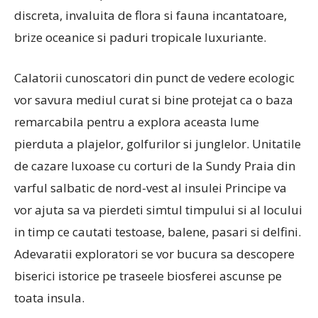
discreta, invaluita de flora si fauna incantatoare,
brize oceanice si paduri tropicale luxuriante.
Calatorii cunoscatori din punct de vedere ecologic
vor savura mediul curat si bine protejat ca o baza
remarcabila pentru a explora aceasta lume
pierduta a plajelor, golfurilor si junglelor. Unitatile
de cazare luxoase cu corturi de la Sundy Praia din
varful salbatic de nord-vest al insulei Principe va
vor ajuta sa va pierdeti simtul timpului si al locului
in timp ce cautati testoase, balene, pasari si delfini.
Adevaratii exploratori se vor bucura sa descopere
biserici istorice pe traseele biosferei ascunse pe
toata insula.