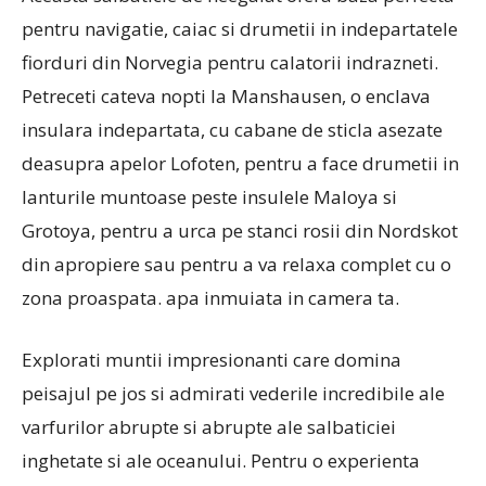
pentru navigatie, caiac si drumetii in indepartatele
fiorduri din Norvegia pentru calatorii indrazneti.
Petreceti cateva nopti la Manshausen, o enclava
insulara indepartata, cu cabane de sticla asezate
deasupra apelor Lofoten, pentru a face drumetii in
lanturile muntoase peste insulele Maloya si
Grotoya, pentru a urca pe stanci rosii din Nordskot
din apropiere sau pentru a va relaxa complet cu o
zona proaspata. apa inmuiata in camera ta.
Explorati muntii impresionanti care domina
peisajul pe jos si admirati vederile incredibile ale
varfurilor abrupte si abrupte ale salbaticiei
inghetate si ale oceanului. Pentru o experienta