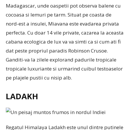
Madagascar, unde oaspetii pot observa balene cu
cocoasa si lemuri pe tarm. Situat pe coasta de
nord-est a insulei, Miavana este evadarea privata
perfecta. Cu doar 14 vile private, cazarea la aceasta
cabana ecologica de lux va va simti ca si cum ati fi
dat peste propriul paradis Robinson Crusoe.
Ganditi-va la zilele explorand padurile tropicale
tropicale luxuriante si urmarind cuibul testoaselor
pe plajele pustii cu nisip alb.
LADAKH
Regatul Himalaya Ladakh este unul dintre putinele