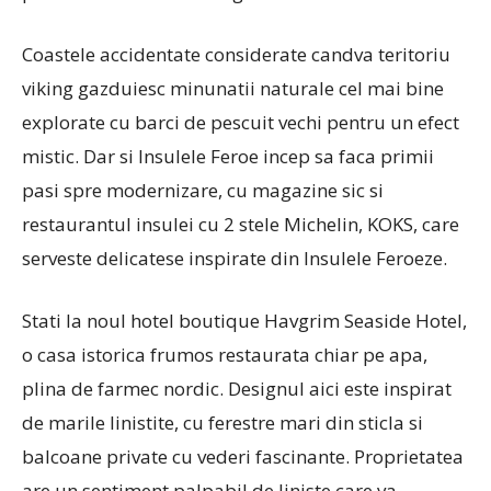
Coastele accidentate considerate candva teritoriu
viking gazduiesc minunatii naturale cel mai bine
explorate cu barci de pescuit vechi pentru un efect
mistic. Dar si Insulele Feroe incep sa faca primii
pasi spre modernizare, cu magazine sic si
restaurantul insulei cu 2 stele Michelin, KOKS, care
serveste delicatese inspirate din Insulele Feroeze.
Stati la noul hotel boutique Havgrim Seaside Hotel,
o casa istorica frumos restaurata chiar pe apa,
plina de farmec nordic. Designul aici este inspirat
de marile linistite, cu ferestre mari din sticla si
balcoane private cu vederi fascinante. Proprietatea
are un sentiment palpabil de liniste care va