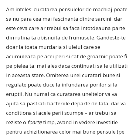
Am inteles: curatarea pensulelor de machiaj poate
sa nu para cea mai fascinanta dintre sarcini, dar
este ceva care ar trebui sa faca intotdeauna parte
din rutina ta obisnuita de frumusete. Gandeste-te
doar la toata murdaria si uleiul care se
acumuleaza pe acei peri si cat de groaznic poate fi
pe pielea ta; mai ales daca continuati sa le utilizati
in aceasta stare. Omiterea unei curatari bune si
regulate poate duce la infundarea porilor si la
eruptii. Nu numai ca curatarea uneltelor va va
ajuta sa pastrati bacteriile departe de fata, dar va
conditiona si acele perii scumpe – ar trebui sa
reziste o
foarte
timp, avand in vedere investitie
pentru achizitionarea celor mai bune pensule (pe