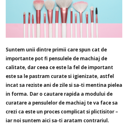
Suntem unii dintre primii care spun cat de
importante pot fi pensulele de machiaj de
calitate, dar ceea ce este la fel de important
este sa le pastram curate si igienizate, astfel
incat sa reziste ani de zile si sa-ti mentina pielea
in forma. Dar o cautare rapida a modului de
curatare a pensulelor de machiaj te va face sa
crezi ca este un proces complicat si plictisitor –
iar noi suntem aici sa-ti aratam contrariul.