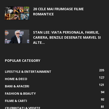
20 CELE MAI FRUMOASE FILME
ROMANTICE
STAN LEE: VIATA PERSONALA, FAMILIE,
CARIERA, BENZILE DESENATE MARVEL SI
ALTE...
POPULAR CATEGORY
235
LIFESTYLE & ENTERTAINMENT
127
HOME & DECO
121
BANI & AFACERI
94
FASHION & BEAUTY
92
FILME & CARTI
81
CELEBRITATI & VEDETE