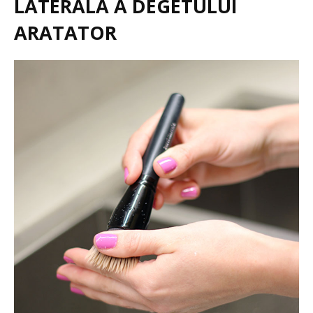
LATERALA A DEGETULUI
ARATATOR