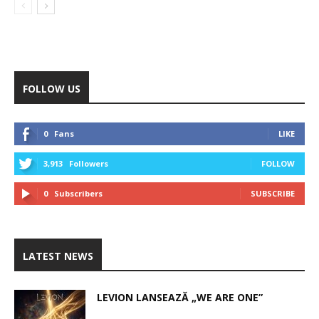
FOLLOW US
0
Fans
LIKE
3,913
Followers
FOLLOW
0
Subscribers
SUBSCRIBE
LATEST NEWS
LEVION LANSEAZĂ „WE ARE ONE”