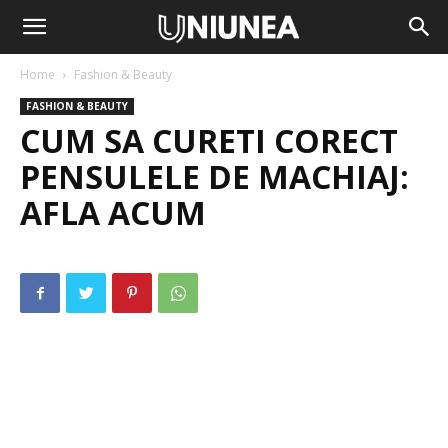
Home
Fashion & Beauty
FASHION & BEAUTY
CUM SA CURETI CORECT
PENSULELE DE MACHIAJ:
AFLA ACUM