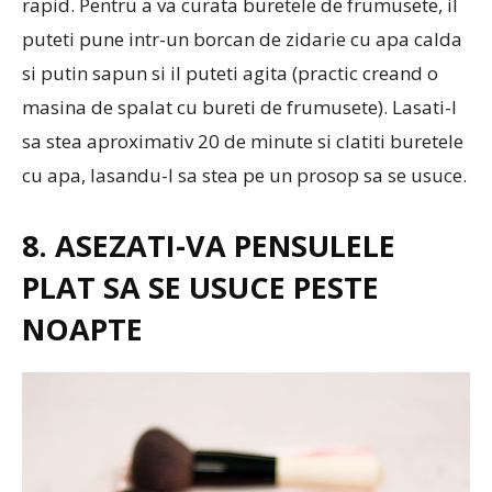
rapid. Pentru a va curata buretele de frumusete, il
puteti pune intr-un borcan de zidarie cu apa calda
si putin sapun si il puteti agita (practic creand o
masina de spalat cu bureti de frumusete). Lasati-l
sa stea aproximativ 20 de minute si clatiti buretele
cu apa, lasandu-l sa stea pe un prosop sa se usuce.
8. ASEZATI-VA PENSULELE
PLAT SA SE USUCE PESTE
NOAPTE