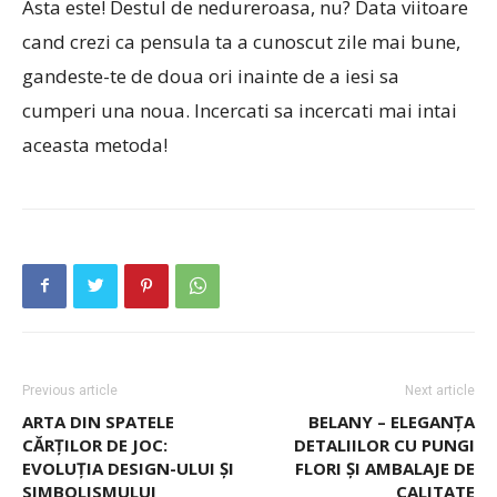
Asta este! Destul de nedureroasa, nu? Data viitoare
cand crezi ca pensula ta a cunoscut zile mai bune,
gandeste-te de doua ori inainte de a iesi sa
cumperi una noua. Incercati sa incercati mai intai
aceasta metoda!
Previous article
Next article
ARTA DIN SPATELE
BELANY – ELEGANȚA
CĂRȚILOR DE JOC:
DETALIILOR CU PUNGI
EVOLUȚIA DESIGN-ULUI ȘI
FLORI ȘI AMBALAJE DE
SIMBOLISMULUI
CALITATE