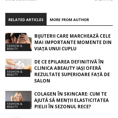
RELATED ARTICLES
MORE FROM AUTHOR
BIJUTERII CARE MARCHEAZĂ CELE
MAI IMPORTANTE MOMENTE DIN
FASHION &
VIAȚA UNUI CUPLU
BEAUTY
DE CE EPILAREA DEFINITIVĂ ÎN
CLINICA ABEAUTY IAȘI OFERĂ
FASHION &
REZULTATE SUPERIOARE FAȚĂ DE
BEAUTY
SALON
COLAGEN ÎN SKINCARE: CUM TE
AJUTĂ SĂ MENȚII ELASTICITATEA
FASHION &
PIELII ÎN SEZONUL RECE?
BEAUTY