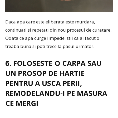
Daca apa care este eliberata este murdara,
continuati si repetati din nou procesul de curatare.
Odata ce apa curge limpede, stii ca ai facut o
treaba buna si poti trece la pasul urmator.
6. FOLOSESTE O CARPA SAU
UN PROSOP DE HARTIE
PENTRU A USCA PERII,
REMODELANDU-I PE MASURA
CE MERGI