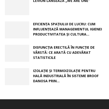
LEVION LANSEAZĂ „WE ARE ONE”
EFICIENȚA SPAȚIULUI DE LUCRU: CUM
INFLUENȚEAZĂ MANAGEMENTUL IGIENEI
PRODUCTIVITATEA ȘI CULTURA...
DISFUNCȚIA ERECTILĂ ÎN FUNCȚIE DE
VÂRSTĂ: CE ARATĂ CU ADEVĂRAT
STATISTICILE
IZOLAȚIE ȘI TERMOIZOLAȚIE PENTRU
HALĂ INDUSTRIALĂ ÎN SISTEME BROOF
DANOSA PRIN...