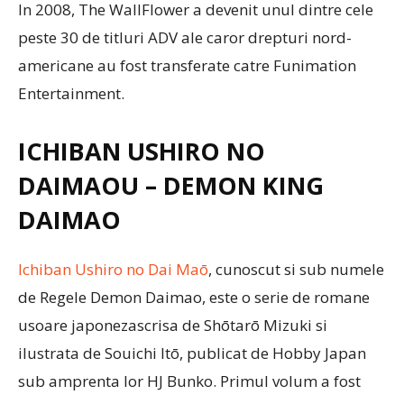
In 2008, The WallFlower a devenit unul dintre cele
peste 30 de titluri ADV ale caror drepturi nord-
americane au fost transferate catre Funimation
Entertainment.
ICHIBAN USHIRO NO
DAIMAOU – DEMON KING
DAIMAO
Ichiban Ushiro no Dai Maō
, cunoscut si sub numele
de Regele Demon Daimao, este o serie de romane
usoare japonezascrisa de Shōtarō Mizuki si
ilustrata de Souichi Itō, publicat de Hobby Japan
sub amprenta lor HJ Bunko. Primul volum a fost