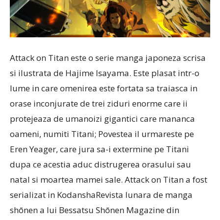
Attack on Titan este o serie manga japoneza scrisa
si ilustrata de Hajime Isayama. Este plasat intr-o
lume in care omenirea este fortata sa traiasca in
orase inconjurate de trei ziduri enorme care ii
protejeaza de umanoizi gigantici care mananca
oameni, numiti Titani; Povestea il urmareste pe
Eren Yeager, care jura sa-i extermine pe Titani
dupa ce acestia aduc distrugerea orasului sau
natal si moartea mamei sale. Attack on Titan a fost
serializat in KodanshaRevista lunara de manga
shōnen a lui Bessatsu Shōnen Magazine din