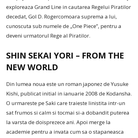
exploreaza Grand Line in cautarea Regelui Piratilor
decedat, Gol D. Rogercomoara suprema a lui,
cunoscuta sub numele de „One Piece”, pentru a
deveni urmatorul Rege al Piratilor.
SHIN SEKAI YORI – FROM THE
NEW WORLD
Din lumea noua este un roman japonez de Yusuke
Kishi, publicat initial in ianuarie 2008 de Kodansha.
O urmareste pe Saki care traieste linistita intr-un
sat frumos si calm si tocmai si-a dobandit puterea
la varsta de doisprezece ani. Apoi merge la
academie pentru a invata cum sa o stapaneasca