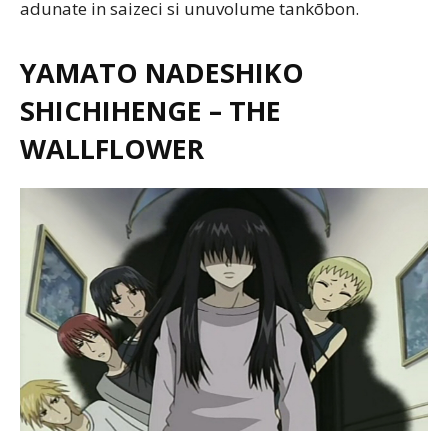
adunate in saizeci si unuvolume tankōbon.
YAMATO NADESHIKO
SHICHIHENGE – THE
WALLFLOWER