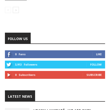
FOLLOW US
0
Fans
LIKE
3,913
Followers
FOLLOW
0
Subscribers
SUBSCRIBE
LATEST NEWS