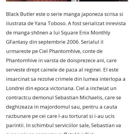
Black Butler este o serie manga japoneza scrisa si
ilustrata de Yana Toboso. A fost serializat inrevista
de manga shōnen a lui Square Enix Monthly
GFantasy din septembrie 2006. Serialul il
urmareste pe Ciel Phantomhive, conte de
Phantomhive in varsta de doisprezece ani, care
serveste drept cainele de paza al reginei. El este
insarcinat sa rezolve crimele din lumea interlopa a
Londrei din epoca victoriana. Ciel a incheiat un
contractcu demonul Sebastian Michaelis, care se
deghizeaza in majordomul sau, pentru a cauta
razbunare pe cei care l-au torturat si i-au ucis
parintii. In schimbul serviciilor sale, Sebastian va