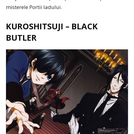
misterele Portii Iadului.
KUROSHITSUJI – BLACK
BUTLER