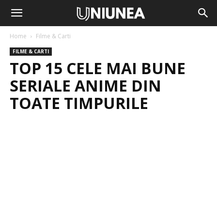
Home
Filme & Carti
FILME & CARTI
TOP 15 CELE MAI BUNE
SERIALE ANIME DIN
TOATE TIMPURILE