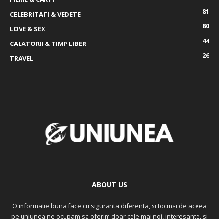
81
CELEBRITATI & VEDETE
80
LOVE & SEX
44
CALATORII & TIMP LIBER
26
TRAVEL
ABOUT US
O informatie buna face cu siguranta diferenta, si tocmai de aceea
pe uniunea ne ocupam sa oferim doar cele mai noi, interesante, si