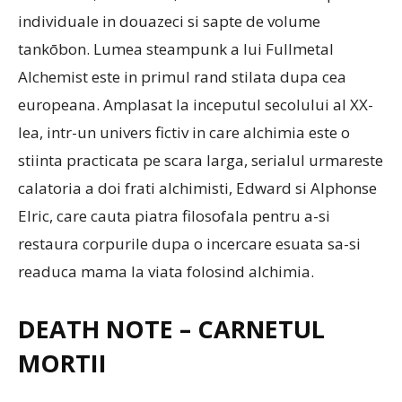
individuale in douazeci si sapte de volume
tankōbon. Lumea steampunk a lui Fullmetal
Alchemist este in primul rand stilata dupa cea
europeana. Amplasat la inceputul secolului al XX-
lea, intr-un univers fictiv in care alchimia este o
stiinta practicata pe scara larga, serialul urmareste
calatoria a doi frati alchimisti, Edward si Alphonse
Elric, care cauta piatra filosofala pentru a-si
restaura corpurile dupa o incercare esuata sa-si
readuca mama la viata folosind alchimia.
DEATH NOTE – CARNETUL
MORTII