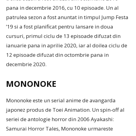
pana in decembrie 2016, cu 10 episoade. Un al
patrulea sezon a fost anuntat in timpul Jump Festa
’19 si a fost planificat pentru lansare in doua
cursuri, primul ciclu de 13 episoade difuzat din
ianuarie pana in aprilie 2020, iar al doilea ciclu de
12 episoade difuzat din octombrie pana in
decembrie 2020.
MONONOKE
Mononoke este un serial anime de avangarda
japonez produs de Toei Animation. Un spin-off al
seriei de antologie horror din 2006 Ayakashi:
Samurai Horror Tales, Mononoke urmareste