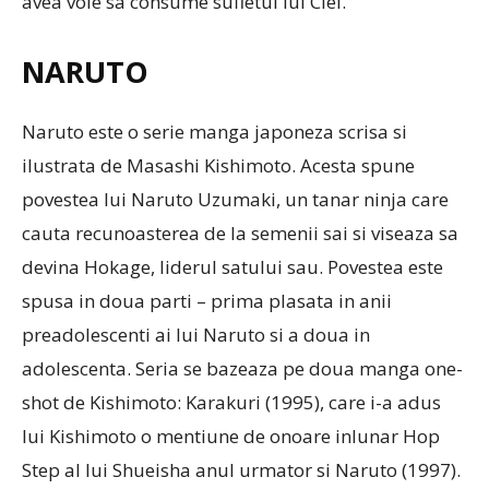
avea voie sa consume sufletul lui Ciel.
NARUTO
Naruto este o serie manga japoneza scrisa si
ilustrata de Masashi Kishimoto. Acesta spune
povestea lui Naruto Uzumaki, un tanar ninja care
cauta recunoasterea de la semenii sai si viseaza sa
devina Hokage, liderul satului sau. Povestea este
spusa in doua parti – prima plasata in anii
preadolescenti ai lui Naruto si a doua in
adolescenta. Seria se bazeaza pe doua manga one-
shot de Kishimoto: Karakuri (1995), care i-a adus
lui Kishimoto o mentiune de onoare inlunar Hop
Step al lui Shueisha anul urmator si Naruto (1997).