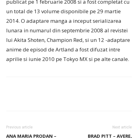
publicat pe 1 februarie 2008 si a fost completat cu
un total de 13 volume disponibile pe 29 martie
2014. O adaptare manga a inceput serializarea
lunara in numarul din septembrie 2008 al revistei
lui Akita Shoten, Champion Red, si un 12 -adaptare
anime de episod de Artland a fost difuzat intre
aprilie si iunie 2010 pe Tokyo MX si pe alte canale.
Previous article
Next article
ANA MARIA PRODAN –
BRAD PITT – AVERE,