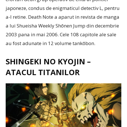
japoneze, condus de enigmaticul detectiv L, pentru
a-l retine. Death Note a aparut in revista de manga
a lui Shueisha Weekly Shōnen Jump din decembrie
2003 pana in mai 2006. Cele 108 capitole ale sale
au fost adunate in 12 volume tankōbon.
SHINGEKI NO KYOJIN –
ATACUL TITANILOR