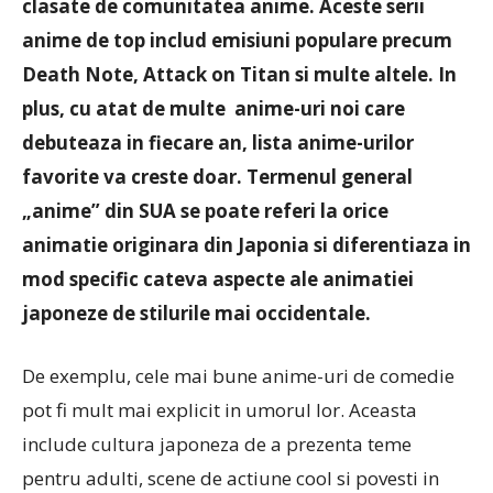
clasate de comunitatea anime. Aceste serii
anime de top includ emisiuni populare precum
Death Note, Attack on Titan si multe altele. In
plus, cu atat de multe anime-uri noi care
debuteaza in fiecare an, lista anime-urilor
favorite va creste doar. Termenul general
„anime” din SUA se poate referi la orice
animatie originara din Japonia si diferentiaza in
mod specific cateva aspecte ale animatiei
japoneze de stilurile mai occidentale.
De exemplu, cele mai bune anime-uri de comedie
pot fi mult mai explicit in umorul lor. Aceasta
include cultura japoneza de a prezenta teme
pentru adulti, scene de actiune cool si povesti in