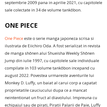
septembrie 2009 pana in aprilie 2021, cu capitolele
sale colectate in 34 de volume tankōbon.
ONE PIECE
One Piece
este o serie manga japoneza scrisa si
ilustrata de Eiichiro Oda. A fost serializat in revista
de manga shōnen alui Shueisha Weekly Shōnen
Jump din iulie 1997, cu capitolele sale individuale
compilate in 103 volume tankōbon incepand cu
august 2022. Povestea urmareste aventurile lui
Monkey D. Luffy, un baiat al carui corp a capatat
proprietatile cauciucului dupa ce a mancat
neintentionat un fruct al diavolului. Impreuna cu
echipajul sau de pirati, Piratii Palarii de Paie, Luffy