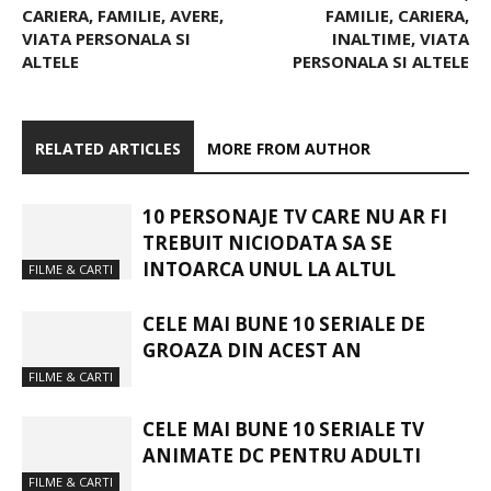
CARIERA, FAMILIE, AVERE,
FAMILIE, CARIERA,
VIATA PERSONALA SI
INALTIME, VIATA
ALTELE
PERSONALA SI ALTELE
RELATED ARTICLES
MORE FROM AUTHOR
10 PERSONAJE TV CARE NU AR FI
TREBUIT NICIODATA SA SE
INTOARCA UNUL LA ALTUL
FILME & CARTI
CELE MAI BUNE 10 SERIALE DE
GROAZA DIN ACEST AN
FILME & CARTI
CELE MAI BUNE 10 SERIALE TV
ANIMATE DC PENTRU ADULTI
FILME & CARTI