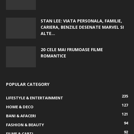
STAN LEE: VIATA PERSONALA, FAMILIE,
CARIERA, BENZILE DESENATE MARVEL SI
ALTE...
20 CELE MAI FRUMOASE FILME
ROMANTICE
POPULAR CATEGORY
235
LIFESTYLE & ENTERTAINMENT
127
HOME & DECO
121
BANI & AFACERI
94
FASHION & BEAUTY
92
FILME & CARTI