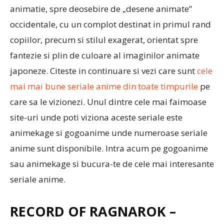
animatie, spre deosebire de „desene animate”
occidentale, cu un complot destinat in primul rand
copiilor, precum si stilul exagerat, orientat spre
fantezie si plin de culoare al imaginilor animate
japoneze. Citeste in continuare si vezi care sunt
cele
mai mai bune seriale anime din toate timpurile
pe
care sa le vizionezi. Unul dintre cele mai faimoase
site-uri unde poti viziona aceste seriale este
animekage si
gogoanime
unde numeroase seriale
anime sunt disponibile. Intra acum pe gogoanime
sau animekage si bucura-te de cele mai interesante
seriale anime.
RECORD OF RAGNAROK –