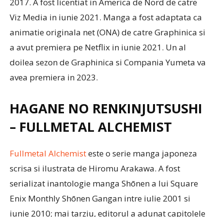
2017. A fost licentiat in America de Nord de catre
Viz Media in iunie 2021. Manga a fost adaptata ca
animatie originala net (ONA) de catre Graphinica si
a avut premiera pe Netflix in iunie 2021. Un al
doilea sezon de Graphinica si Compania Yumeta va
avea premiera in 2023.
HAGANE NO RENKINJUTSUSHI
– FULLMETAL ALCHEMIST
Fullmetal Alchemist
este o serie manga japoneza
scrisa si ilustrata de Hiromu Arakawa. A fost
serializat inantologie manga Shōnen a lui Square
Enix Monthly Shōnen Gangan intre iulie 2001 si
iunie 2010; mai tarziu, editorul a adunat capitolele