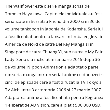
The Wallflower este o serie manga scrisa de
Tomoko Hayakawa. Capitolele individuale au fost
serializate in Bessatsu Friend din 2000 si in 36 de
volume tankōbon in Japonia de Kodansha. Serialul
a fost licentiat pentru o lansare in limba engleza in
America de Nord de catre Del Rey Manga si in
Singapore de catre Chuang Yi, sub numele My Fair
Lady. Seria s-a incheiat in ianuarie 2015 dupa 36
de volume. Nippon Animation a adaptat o parte
din seria manga intr-un serial anime cu douazeci si
cinci de episoade care a fost difuzat la TV Tokyo si
TV Aichi intre 3 octombrie 2006 si 27 martie 2007.
Adaptarea anime a fost licentiata pentru Regiunea
1 eliberat de AD Vision, care a platit 500.000 USD.