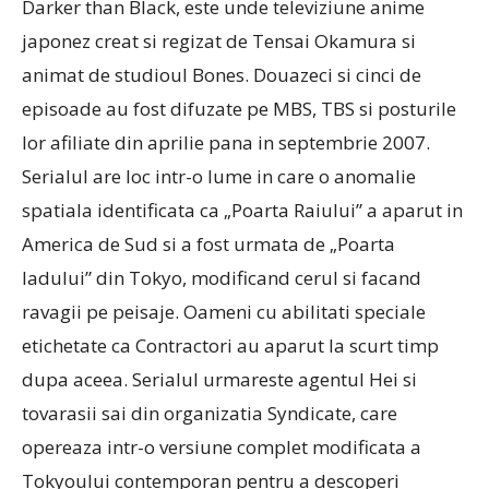
Darker than Black, este unde televiziune anime
japonez creat si regizat de Tensai Okamura si
animat de studioul Bones. Douazeci si cinci de
episoade au fost difuzate pe MBS, TBS si posturile
lor afiliate din aprilie pana in septembrie 2007.
Serialul are loc intr-o lume in care o anomalie
spatiala identificata ca „Poarta Raiului” a aparut in
America de Sud si a fost urmata de „Poarta
Iadului” din Tokyo, modificand cerul si facand
ravagii pe peisaje. Oameni cu abilitati speciale
etichetate ca Contractori au aparut la scurt timp
dupa aceea. Serialul urmareste agentul Hei si
tovarasii sai din organizatia Syndicate, care
opereaza intr-o versiune complet modificata a
Tokyoului contemporan pentru a descoperi