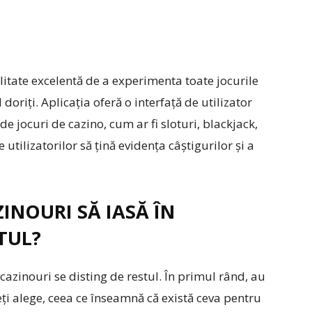
tate excelentă de a experimenta toate jocurile
oriți. Aplicația oferă o interfață de utilizator
de jocuri de cazino, cum ar fi sloturi, blackjack,
utilizatorilor să țină evidența câștigurilor și a
ZINOURI SĂ IASĂ ÎN
TUL?
cazinouri se disting de restul. În primul rând, au
eți alege, ceea ce înseamnă că există ceva pentru