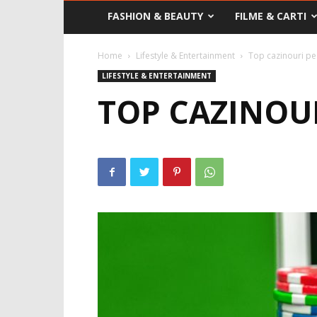
FASHION & BEAUTY
FILME & CARTI
Home
Lifestyle & Entertainment
Top cazinouri pe
LIFESTYLE & ENTERTAINMENT
TOP CAZINOUR