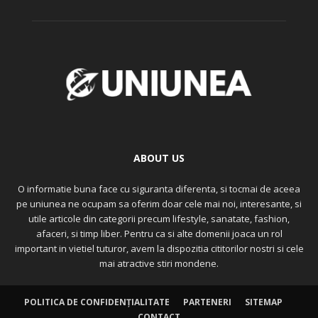
ABOUT US
O informatie buna face cu siguranta diferenta, si tocmai de aceea
pe uniunea ne ocupam sa oferim doar cele mai noi, interesante, si
utile articole din categorii precum lifestyle, sanatate, fashion,
afaceri, si timp liber. Pentru ca si alte domenii joaca un rol
important in vietiel tuturor, avem la dispozitia cititorilor nostri si cele
mai atractive stiri mondene.
POLITICA DE CONFIDENȚIALITATE
PARTENERI
SITEMAP
CONTACT