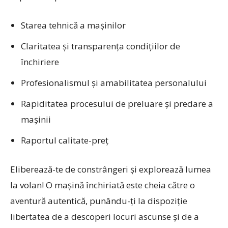
Starea tehnică a mașinilor
Claritatea și transparența condițiilor de
închiriere
Profesionalismul și amabilitatea personalului
Rapiditatea procesului de preluare și predare a
mașinii
Raportul calitate-preț
Eliberează-te de constrângeri și explorează lumea
la volan! O mașină închiriată este cheia către o
aventură autentică, punându-ți la dispoziție
libertatea de a descoperi locuri ascunse și de a