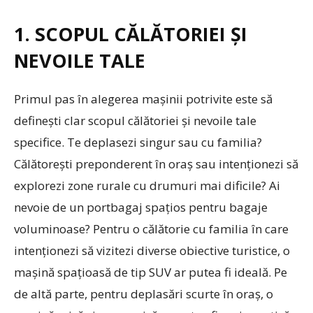
1. SCOPUL CĂLĂTORIEI ȘI
NEVOILE TALE
Primul pas în alegerea mașinii potrivite este să
definești clar scopul călătoriei și nevoile tale
specifice. Te deplasezi singur sau cu familia?
Călătorești preponderent în oraș sau intenționezi să
explorezi zone rurale cu drumuri mai dificile? Ai
nevoie de un portbagaj spațios pentru bagaje
voluminoase? Pentru o călătorie cu familia în care
intenționezi să vizitezi diverse obiective turistice, o
mașină spațioasă de tip SUV ar putea fi ideală. Pe
de altă parte, pentru deplasări scurte în oraș, o