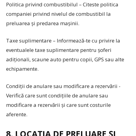
Politica privind combustibilul – Citeste politica
companiei privind nivelul de combustibil la
preluarea și predarea mașinii.
Taxe suplimentare – Informează-te cu privire la
eventualele taxe suplimentare pentru șoferi
adiționali, scaune auto pentru copii, GPS sau alte
echipamente.
Condiții de anulare sau modificare a rezervării -
Verifică care sunt condițiile de anulare sau
modificare a rezervării și care sunt costurile
aferente.
8. LOCAȚIA DE PRELUARE ȘI