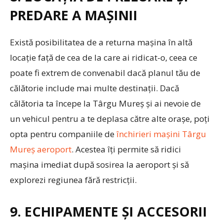
PREDARE A MAȘINII
Există posibilitatea de a returna mașina în altă
locație față de cea de la care ai ridicat-o, ceea ce
poate fi extrem de convenabil dacă planul tău de
călătorie include mai multe destinații. Dacă
călătoria ta începe la Târgu Mureș și ai nevoie de
un vehicul pentru a te deplasa către alte orașe, poți
opta pentru companiile de
închirieri mașini Târgu
Mureș aeroport
. Acestea îți permite să ridici
mașina imediat după sosirea la aeroport și să
explorezi regiunea fără restricții.
9. ECHIPAMENTE ȘI ACCESORII