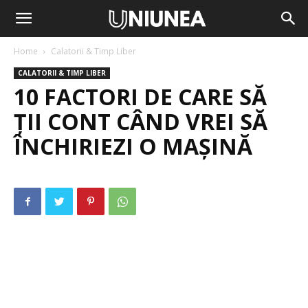
Home
Calatorii & Timp Liber
CALATORII & TIMP LIBER
10 FACTORI DE CARE SĂ
ȚII CONT CÂND VREI SĂ
ÎNCHIRIEZI O MAȘINĂ