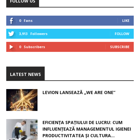
FOLLOW US
0
Fans
LIKE
3,913
Followers
FOLLOW
0
Subscribers
SUBSCRIBE
LATEST NEWS
LEVION LANSEAZĂ „WE ARE ONE”
EFICIENȚA SPAȚIULUI DE LUCRU: CUM
INFLUENȚEAZĂ MANAGEMENTUL IGIENEI
PRODUCTIVITATEA ȘI CULTURA...