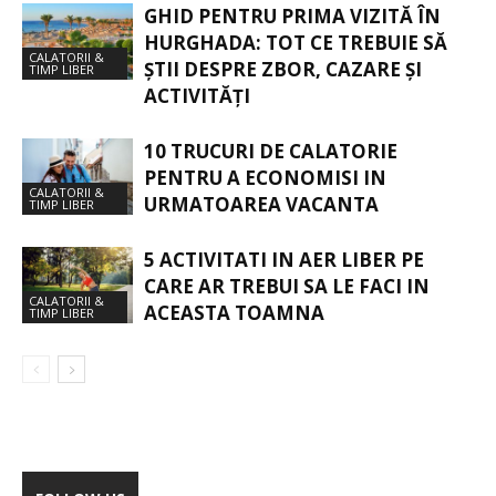
GHID PENTRU PRIMA VIZITĂ ÎN
HURGHADA: TOT CE TREBUIE SĂ
CALATORII &
ȘTII DESPRE ZBOR, CAZARE ȘI
TIMP LIBER
ACTIVITĂȚI
10 TRUCURI DE CALATORIE
PENTRU A ECONOMISI IN
CALATORII &
URMATOAREA VACANTA
TIMP LIBER
5 ACTIVITATI IN AER LIBER PE
CARE AR TREBUI SA LE FACI IN
CALATORII &
ACEASTA TOAMNA
TIMP LIBER