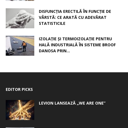
DISFUNCȚIA ERECTILĂ ÎN FUNCȚIE DE
VÂRSTĂ: CE ARATĂ CU ADEVĂRAT
STATISTICILE
IZOLAȚIE ȘI TERMOIZOLAȚIE PENTRU
HALĂ INDUSTRIALĂ ÎN SISTEME BROOF
DANOSA PRIN...
EDITOR PICKS
LEVION LANSEAZĂ „WE ARE ONE”