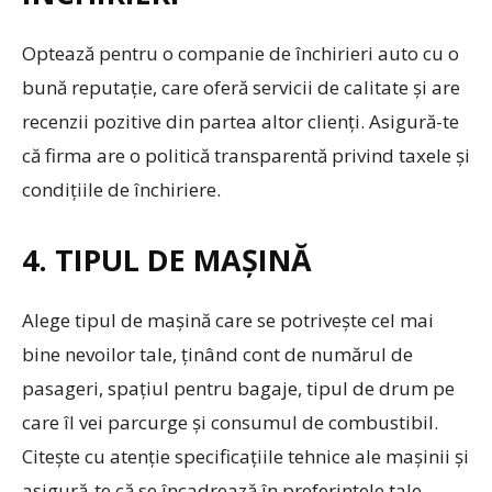
Optează pentru o companie de închirieri auto cu o
bună reputație, care oferă servicii de calitate și are
recenzii pozitive din partea altor clienți. Asigură-te
că firma are o politică transparentă privind taxele și
condițiile de închiriere.
4. TIPUL DE MAȘINĂ
Alege tipul de mașină care se potrivește cel mai
bine nevoilor tale, ținând cont de numărul de
pasageri, spațiul pentru bagaje, tipul de drum pe
care îl vei parcurge și consumul de combustibil.
Citește cu atenție specificațiile tehnice ale mașinii și
asigură-te că se încadrează în preferințele tale.