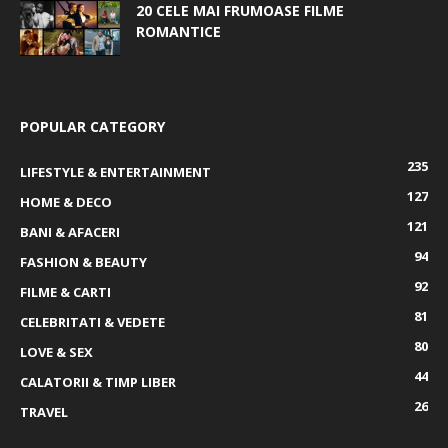
20 CELE MAI FRUMOASE FILME
ROMANTICE
POPULAR CATEGORY
235
LIFESTYLE & ENTERTAINMENT
127
HOME & DECO
121
BANI & AFACERI
94
FASHION & BEAUTY
92
FILME & CARTI
81
CELEBRITATI & VEDETE
80
LOVE & SEX
44
CALATORII & TIMP LIBER
26
TRAVEL