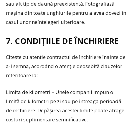
sau alt tip de daună preexistentă. Fotografiază
mașina din toate unghiurile pentru a avea dovezi în
cazul unor neînțelegeri ulterioare.
7. CONDIȚIILE DE ÎNCHIRIERE
Citește cu atenție contractul de închiriere înainte de
a-l semna, acordând o atenție deosebită clauzelor
referitoare la:
Limita de kilometri – Unele companii impun o
limită de kilometri pe zi sau pe întreaga perioadă
de închiriere. Depășirea acestei limite poate atrage
costuri suplimentare semnificative.