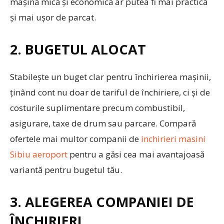
mașină mică și economică ar putea fi mai practică
și mai ușor de parcat.
2. BUGETUL ALOCAT
Stabilește un buget clar pentru închirierea mașinii,
ținând cont nu doar de tariful de închiriere, ci și de
costurile suplimentare precum combustibil,
asigurare, taxe de drum sau parcare. Compară
ofertele mai multor companii de
inchirieri masini
Sibiu aeroport
pentru a găsi cea mai avantajoasă
variantă pentru bugetul tău.
3. ALEGEREA COMPANIEI DE
ÎNCHIRIERI