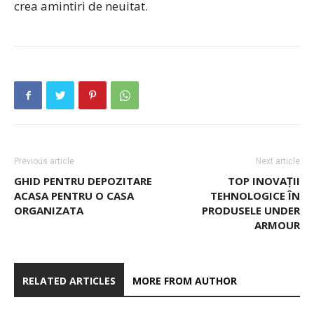
crea amintiri de neuitat.
Previous article
Next article
GHID PENTRU DEPOZITARE
TOP INOVAȚII
ACASA PENTRU O CASA
TEHNOLOGICE ÎN
ORGANIZATA
PRODUSELE UNDER
ARMOUR
RELATED ARTICLES
MORE FROM AUTHOR