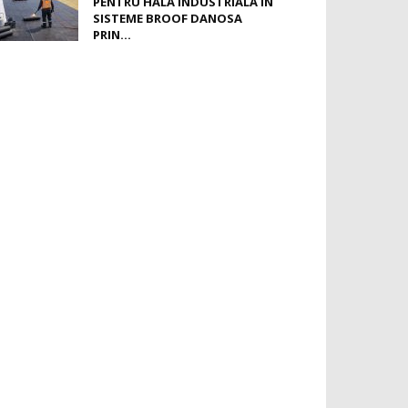
PENTRU HALĂ INDUSTRIALĂ ÎN
SISTEME BROOF DANOSA
PRIN...