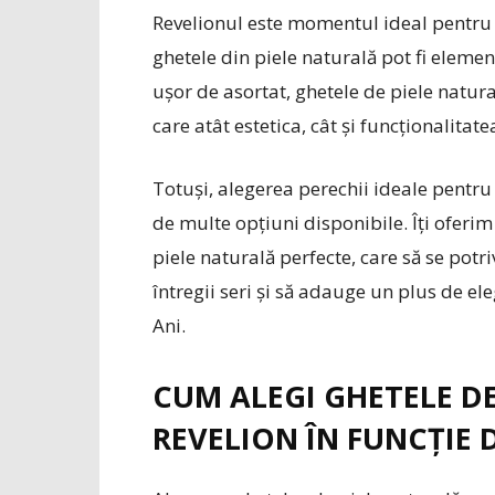
Revelionul este momentul ideal pentru a 
ghetele din piele naturală pot fi element
ușor de asortat, ghetele de piele natur
care atât estetica, cât și funcționalitat
Totuși, alegerea perechii ideale pentru 
de multe opțiuni disponibile. Îți oferim
piele naturală perfecte, care să se potri
întregii seri și să adauge un plus de el
Ani.
CUM ALEGI GHETELE D
REVELION ÎN FUNCȚIE 