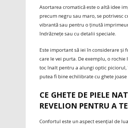
Asortarea cromatică este o altă idee im
precum negru sau maro, se potrivesc cu
vibrantă sau pentru o ținută imprimeuri
îndrăznețe sau cu detalii speciale.
Este important să iei în considerare și 
care le vei purta. De exemplu, o rochie 
toc înalt pentru a alungi optic piciorul,
putea fi bine echilibrate cu ghete joas
CE GHETE DE PIELE NA
REVELION PENTRU A TE
Confortul este un aspect esențial de lua