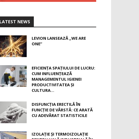
LATEST NEWS
LEVION LANSEAZĂ „WE ARE
ONE”
EFICIENȚA SPAȚIULUI DE LUCRU:
CUM INFLUENȚEAZĂ
MANAGEMENTUL IGIENEI
PRODUCTIVITATEA ȘI
CULTURA...
DISFUNCȚIA ERECTILĂ ÎN
FUNCȚIE DE VÂRSTĂ: CE ARATĂ
CU ADEVĂRAT STATISTICILE
IZOLAȚIE ȘI TERMOIZOLAȚIE