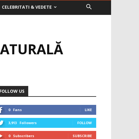
CELEBRITATI & VEDETE
 NATURALĂ
FOLLOW US
0
Fans
LIKE
3,913
Followers
FOLLOW
0
Subscribers
SUBSCRIBE