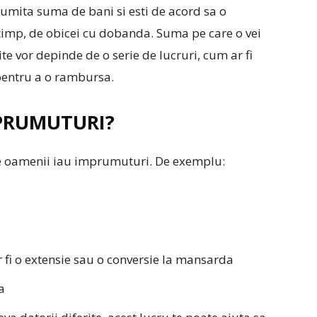
mita suma de bani si esti de acord sa o
timp, de obicei cu dobanda. Suma pe care o vei
e vor depinde de o serie de lucruri, cum ar fi
 pentru a o rambursa.
MPRUMUTURI?
e oamenii iau imprumuturi. De exemplu:
 fi o extensie sau o conversie la mansarda
a