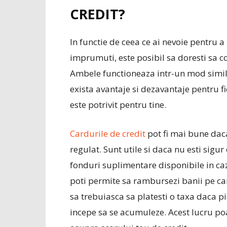
CREDIT?
In functie de ceea ce ai nevoie pentru 
imprumuti, este posibil sa doresti sa c
Ambele functioneaza intr-un mod simila
exista avantaje si dezavantaje pentru fi
este potrivit pentru tine.
Cardurile de credit
pot fi mai bune da
regulat. Sunt utile si daca nu esti sigu
fonduri suplimentare disponibile in caz 
poti permite sa rambursezi banii pe care
sa trebuiasca sa platesti o taxa daca 
incepe sa se acumuleze. Acest lucru p