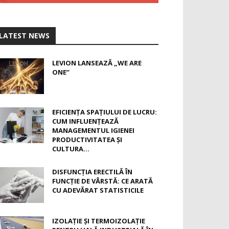
LATEST NEWS
LEVION LANSEAZĂ „WE ARE
ONE”
EFICIENȚA SPAȚIULUI DE LUCRU:
CUM INFLUENȚEAZĂ
MANAGEMENTUL IGIENEI
PRODUCTIVITATEA ȘI
CULTURA...
DISFUNCȚIA ERECTILĂ ÎN
FUNCȚIE DE VÂRSTĂ: CE ARATĂ
CU ADEVĂRAT STATISTICILE
IZOLAȚIE ȘI TERMOIZOLAȚIE