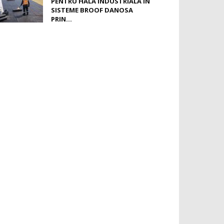
PENTRU HALĂ INDUSTRIALĂ ÎN
SISTEME BROOF DANOSA
PRIN...