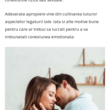
Adevarata apropiere vine din cultivarea tuturor
aspectelor legaturii tale. Iata si alte motive bune
pentru care ar trebui sa lucrati pentru a va
imbunatati conexiunea emotionala: