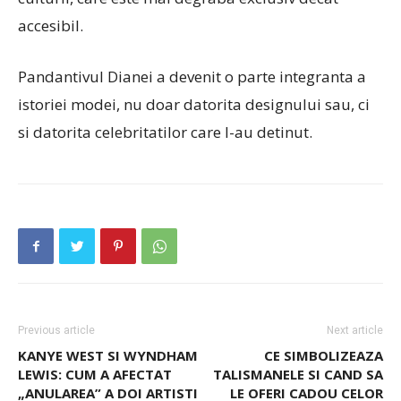
accesibil.
Pandantivul Dianei a devenit o parte integranta a
istoriei modei, nu doar datorita designului sau, ci
si datorita celebritatilor care l-au detinut.
Previous article
Next article
KANYE WEST SI WYNDHAM
CE SIMBOLIZEAZA
LEWIS: CUM A AFECTAT
TALISMANELE SI CAND SA
„ANULAREA” A DOI ARTISTI
LE OFERI CADOU CELOR