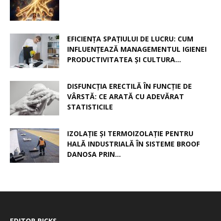
EFICIENȚA SPAȚIULUI DE LUCRU: CUM
INFLUENȚEAZĂ MANAGEMENTUL IGIENEI
PRODUCTIVITATEA ȘI CULTURA...
DISFUNCȚIA ERECTILĂ ÎN FUNCȚIE DE
VÂRSTĂ: CE ARATĂ CU ADEVĂRAT
STATISTICILE
IZOLAȚIE ȘI TERMOIZOLAȚIE PENTRU
HALĂ INDUSTRIALĂ ÎN SISTEME BROOF
DANOSA PRIN...
EDITOR PICKS