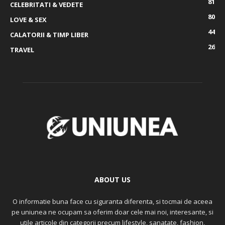
81
CELEBRITATI & VEDETE
80
LOVE & SEX
44
CALATORII & TIMP LIBER
26
TRAVEL
ABOUT US
O informatie buna face cu siguranta diferenta, si tocmai de aceea
pe uniunea ne ocupam sa oferim doar cele mai noi, interesante, si
utile articole din categorii precum lifestyle, sanatate, fashion,