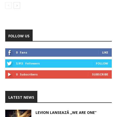
FOLLOW US
0
Fans
LIKE
3,913
Followers
FOLLOW
0
Subscribers
SUBSCRIBE
LATEST NEWS
LEVION LANSEAZĂ „WE ARE ONE”