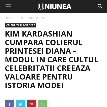
Home
Celebritati & Vedete
CELEBRITATI & VEDETE
KIM KARDASHIAN
CUMPARA COLIERUL
PRINTESEI DIANA –
MODUL IN CARE CULTUL
CELEBRITATII CREEAZA
VALOARE PENTRU
ISTORIA MODEI