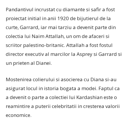
Pandantivul incrustat cu diamante si safir a fost
proiectat initial in anii 1920 de bijutierul de la
curte, Garrard, iar mai tarziu a devenit parte din
colectia lui Naim Attallah, un om de afaceri si
scriitor palestino-britanic. Attallah a fost fostul
director executiv al marcilor la Asprey si Garrard si
un prieten al Dianei.
Mostenirea colierului si asocierea cu Diana si-au
asigurat locul in istoria bogata a modei. Faptul ca
a devenit o parte a colectiei lui Kardashian este o
reamintire a puterii celebritatii in cresterea valorii
economice.