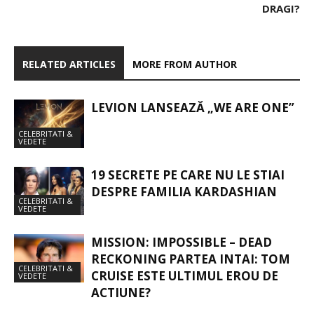
DRAGI?
RELATED ARTICLES
MORE FROM AUTHOR
LEVION LANSEAZĂ „WE ARE ONE”
CELEBRITATI &
VEDETE
19 SECRETE PE CARE NU LE STIAI
DESPRE FAMILIA KARDASHIAN
CELEBRITATI &
VEDETE
MISSION: IMPOSSIBLE – DEAD
RECKONING PARTEA INTAI: TOM
CELEBRITATI &
CRUISE ESTE ULTIMUL EROU DE
VEDETE
ACTIUNE?