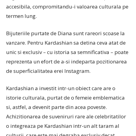
accesibila, compromitandu-i valoarea culturala pe
termen lung.
Bijuteriile purtate de Diana sunt rareori scoase la
vanzare. Pentru Kardashian sa detina ceva atat de
unic si exclusiv – cu istoria sa semnificativa – poate
reprezenta un efort de a-si indeparta pozitionarea
de superficialitatea erei Instagram.
Kardashian a investit intr-un obiect care are o
istorie culturala, purtat de o femeie emblematica
si, astfel, a devenit parte din acea poveste.
Achizitionarea de suveniruri rare ale celebritatilor
o integreaza pe Kardashian intr-un alt taram al
culturii, care este mai degraba exclusiv decat