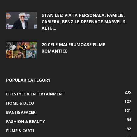
STAN LEE: VIATA PERSONALA, FAMILIE,
CARIERA, BENZILE DESENATE MARVEL SI
ALTE...
20 CELE MAI FRUMOASE FILME
ROMANTICE
POPULAR CATEGORY
235
LIFESTYLE & ENTERTAINMENT
127
HOME & DECO
121
BANI & AFACERI
94
FASHION & BEAUTY
92
FILME & CARTI