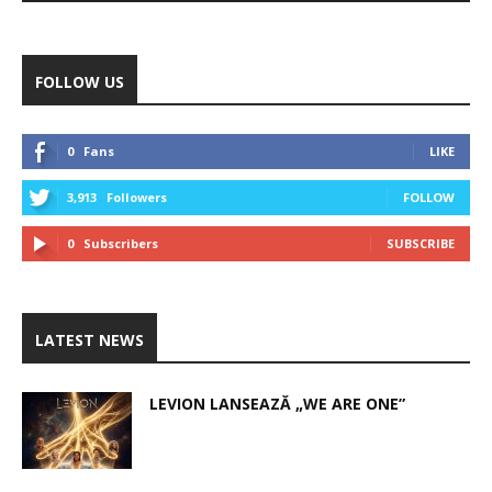
FOLLOW US
0
Fans
LIKE
3,913
Followers
FOLLOW
0
Subscribers
SUBSCRIBE
LATEST NEWS
LEVION LANSEAZĂ „WE ARE ONE”