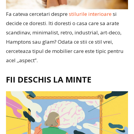
Fa cateva cercetari despre
stilurile interioare
si
decide ce doresti. Iti doresti o casa care sa arate
scandinav, minimalist, retro, industrial, art-deco,
Hamptons sau glam? Odata ce stii ce stil vrei,
cerceteaza tipul de mobilier care este tipic pentru
acel ,,aspect”.
FII DESCHIS LA MINTE