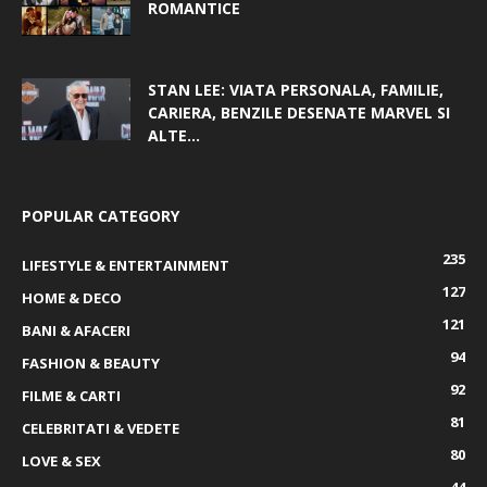
ROMANTICE
STAN LEE: VIATA PERSONALA, FAMILIE,
CARIERA, BENZILE DESENATE MARVEL SI
ALTE...
POPULAR CATEGORY
235
LIFESTYLE & ENTERTAINMENT
127
HOME & DECO
121
BANI & AFACERI
94
FASHION & BEAUTY
92
FILME & CARTI
81
CELEBRITATI & VEDETE
80
LOVE & SEX