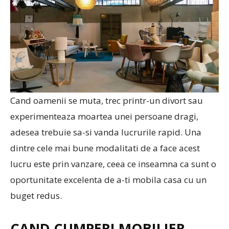
Cand oamenii se muta, trec printr-un divort sau
experimenteaza moartea unei persoane dragi,
adesea trebuie sa-si vanda lucrurile rapid. Una
dintre cele mai bune modalitati de a face acest
lucru este prin vanzare, ceea ce inseamna ca sunt o
oportunitate excelenta de a-ti mobila casa cu un
buget redus.
CAND CUMPERI MOBILIER