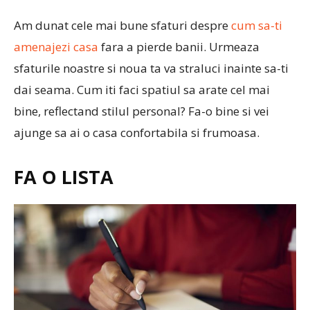
Am dunat cele mai bune sfaturi despre
cum sa-ti
amenajezi casa
fara a pierde banii. Urmeaza
sfaturile noastre si noua ta va straluci inainte sa-ti
dai seama. Cum iti faci spatiul sa arate cel mai
bine, reflectand stilul personal? Fa-o bine si vei
ajunge sa ai o casa confortabila si frumoasa.
FA O LISTA