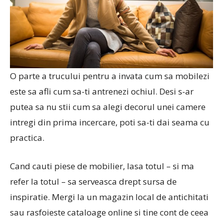
O parte a trucului pentru a invata cum sa mobilezi
este sa afli cum sa-ti antrenezi ochiul. Desi s-ar
putea sa nu stii cum sa alegi decorul unei camere
intregi din prima incercare, poti sa-ti dai seama cu
practica.
Cand cauti piese de mobilier, lasa totul – si ma
refer la totul – sa serveasca drept sursa de
inspiratie. Mergi la un magazin local de antichitati
sau rasfoieste cataloage online si tine cont de ceea