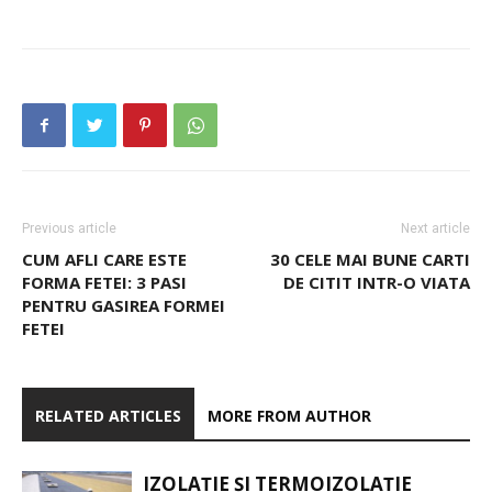
Previous article
Next article
CUM AFLI CARE ESTE
30 CELE MAI BUNE CARTI
FORMA FETEI: 3 PASI
DE CITIT INTR-O VIATA
PENTRU GASIREA FORMEI
FETEI
RELATED ARTICLES
MORE FROM AUTHOR
IZOLAȚIE ȘI TERMOIZOLAȚIE