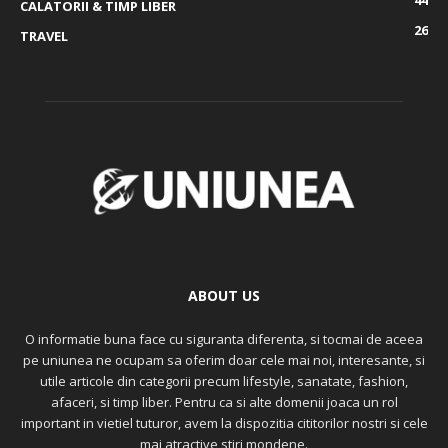
44
CALATORII & TIMP LIBER
26
TRAVEL
ABOUT US
O informatie buna face cu siguranta diferenta, si tocmai de aceea
pe uniunea ne ocupam sa oferim doar cele mai noi, interesante, si
utile articole din categorii precum lifestyle, sanatate, fashion,
afaceri, si timp liber. Pentru ca si alte domenii joaca un rol
important in vietiel tuturor, avem la dispozitia cititorilor nostri si cele
mai atractive stiri mondene.