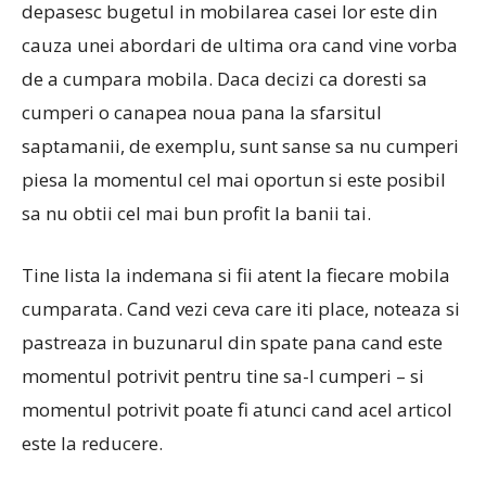
depasesc bugetul in mobilarea casei lor este din
cauza unei abordari de ultima ora cand vine vorba
de a cumpara mobila. Daca decizi ca doresti sa
cumperi o canapea noua pana la sfarsitul
saptamanii, de exemplu, sunt sanse sa nu cumperi
piesa la momentul cel mai oportun si este posibil
sa nu obtii cel mai bun profit la banii tai.
Tine lista la indemana si fii atent la fiecare mobila
cumparata. Cand vezi ceva care iti place, noteaza si
pastreaza in buzunarul din spate pana cand este
momentul potrivit pentru tine sa-l cumperi – si
momentul potrivit poate fi atunci cand acel articol
este la reducere.