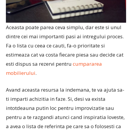
Aceasta poate parea ceva simplu, dar este si unul
dintre cei mai importanti pasi ai intregului proces.
Fa o lista cu ceea ce cauti, fa-o prioritate si
estimeaza cat va costa fiecare piesa sau decide cat
esti dispus sa rezervi pentru
cumpararea
mobilierului
.
Avand aceasta resursa la indemana, te va ajuta sa-
ti imparti achizitia in faze. Si, desi va exista
intotdeauna putin loc pentru improvizatie sau
pentru a te razgandi atunci cand inspiratia loveste,
a avea o lista de referinta pe care sa o folosesti ca