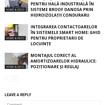
PENTRU HALĂ INDUSTRIALĂ ÎN
SISTEME BROOF DANOSA PRIN
HOME & DECO
HIDROIZOLAȚII CONDURARU
INTEGRAREA CONTACTOARELOR
ÎN SISTEMELE SMART HOME: GHID
PENTRU PROPRIETARII DE
HOME & DECO
LOCUINȚE
MONTAJUL CORECT AL
AMORTIZOARELOR HIDRAULICE:
POZIȚIONARE ȘI REGLAJ
HOME & DECO
LEAVE A REPLY