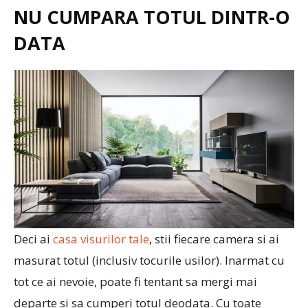
NU CUMPARA TOTUL DINTR-O
DATA
Deci ai
casa visurilor tale
, stii fiecare camera si ai
masurat totul (inclusiv tocurile usilor). Inarmat cu
tot ce ai nevoie, poate fi tentant sa mergi mai
departe si sa cumperi totul deodata. Cu toate