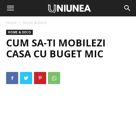
Home
Home & Deco
HOME & DECO
CUM SA-TI MOBILEZI
CASA CU BUGET MIC