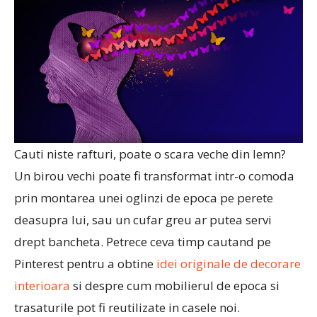
Cauti niste rafturi, poate o scara veche din lemn?
Un birou vechi poate fi transformat intr-o comoda
prin montarea unei oglinzi de epoca pe perete
deasupra lui, sau un cufar greu ar putea servi
drept bancheta. Petrece ceva timp cautand pe
Pinterest pentru a obtine
idei originale de decorare
interioara
si despre cum mobilierul de epoca si
trasaturile pot fi reutilizate in casele noi.