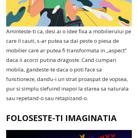
Aminteste-ti ca, desi ai o idee fixa a mobilierului pe
care il cauti, s-ar putea sa dai peste o piesa de
mobilier care ar putea fi transformata in ,,aspect”
daca ii acorzi putina dragoste. Cand cumpari
mobila, gandeste-te daca o poti face sa
functioneze, dandu-i un strat proaspat de vopsea,
pur si simplu slefuind inapoi la starea sa naturala
sau repetand-o sau retapizand-o.
FOLOSESTE-TI IMAGINATIA