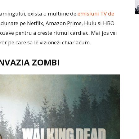
eamingului, exista o multime de
emisiuni TV de
 Adunate pe Netflix, Amazon Prime, Hulu si HBO
zave pentru a creste ritmul cardiac. Mai jos vei
ror pe care sa le vizionezi chiar acum.
INVAZIA ZOMBI