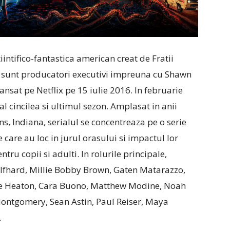
iintifico-fantastica american creat de Fratii
si sunt producatori executivi impreuna cu Shawn
ansat pe Netflix pe 15 iulie 2016. In februarie
al cincilea si ultimul sezon. Amplasat in anii
ins, Indiana, serialul se concentreaza pe o serie
care au loc in jurul orasului si impactul lor
u copii si adulti. In rolurile principale,
lfhard, Millie Bobby Brown, Gaten Matarazzo,
lie Heaton, Cara Buono, Matthew Modine, Noah
Montgomery, Sean Astin, Paul Reiser, Maya
.