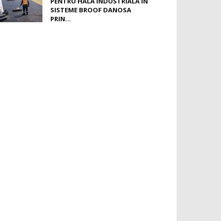
PENTRU HALĂ INDUSTRIALĂ ÎN
SISTEME BROOF DANOSA
PRIN...