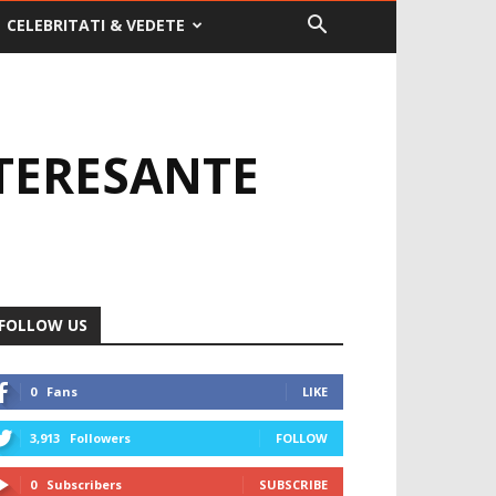
CELEBRITATI & VEDETE
NTERESANTE
FOLLOW US
0
Fans
LIKE
3,913
Followers
FOLLOW
0
Subscribers
SUBSCRIBE