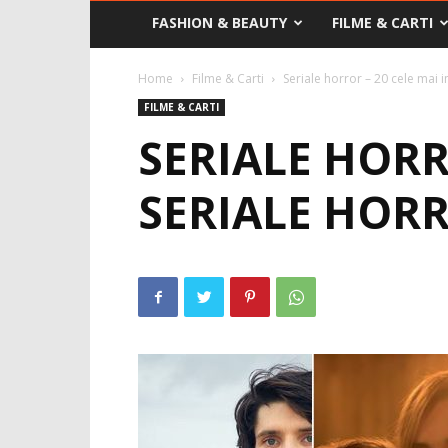
FASHION & BEAUTY
FILME & CARTI
Home
Filme & Carti
Seriale horror – 20 cele mai 
FILME & CARTI
SERIALE HORR
SERIALE HOR