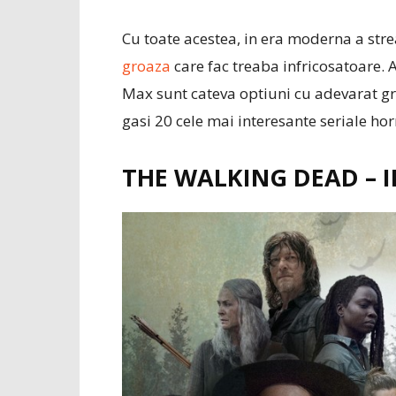
Cu toate acestea, in era moderna a str
groaza
care fac treaba infricosatoare.
Max sunt cateva optiuni cu adevarat gro
gasi 20 cele mai interesante seriale hor
THE WALKING DEAD – 