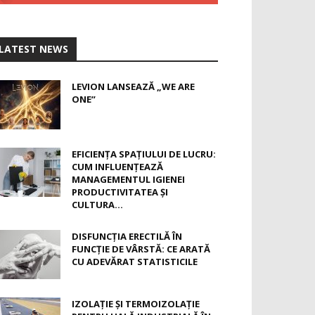
LATEST NEWS
LEVION LANSEAZĂ „WE ARE
ONE”
EFICIENȚA SPAȚIULUI DE LUCRU:
CUM INFLUENȚEAZĂ
MANAGEMENTUL IGIENEI
PRODUCTIVITATEA ȘI
CULTURA...
DISFUNCȚIA ERECTILĂ ÎN
FUNCȚIE DE VÂRSTĂ: CE ARATĂ
CU ADEVĂRAT STATISTICILE
IZOLAȚIE ȘI TERMOIZOLAȚIE