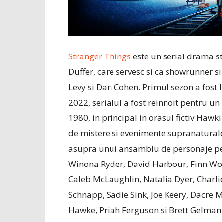
Stranger Things
este un serial drama st
Duffer, care servesc si ca showrunner 
Levy si Dan Cohen. Primul sezon a fost l
2022, serialul a fost reinnoit pentru un 
1980, in principal in orasul fictiv Hawk
de mistere si evenimente supranaturale 
asupra unui ansamblu de personaje pentr
Winona Ryder, David Harbour, Finn Wo
Caleb McLaughlin, Natalia Dyer, Char
Schnapp, Sadie Sink, Joe Keery, Dacre 
Hawke, Priah Ferguson si Brett Gelman