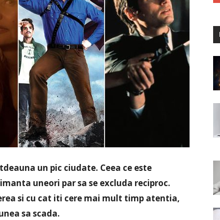
otdeauna un pic ciudate. Ceea ce este
aimanta uneori par sa se excluda reciproc.
ea si cu cat iti cere mai mult timp atentia,
iunea sa scada.