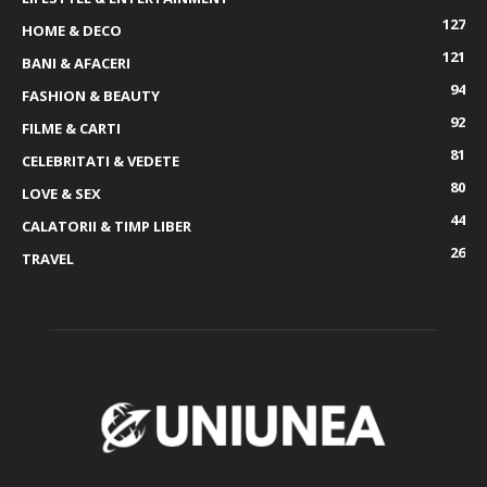
127
HOME & DECO
121
BANI & AFACERI
94
FASHION & BEAUTY
92
FILME & CARTI
81
CELEBRITATI & VEDETE
80
LOVE & SEX
44
CALATORII & TIMP LIBER
26
TRAVEL