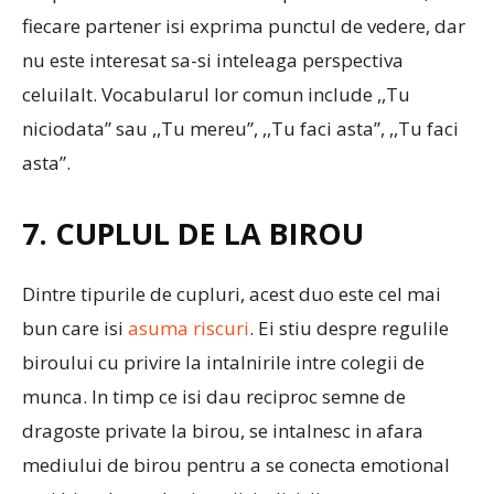
fiecare partener isi exprima punctul de vedere, dar
nu este interesat sa-si inteleaga perspectiva
celuilalt. Vocabularul lor comun include ,,Tu
niciodata” sau ,,Tu mereu”, ,,Tu faci asta”, ,,Tu faci
asta”.
7. CUPLUL DE LA BIROU
Dintre tipurile de cupluri, acest duo este cel mai
bun care isi
asuma riscuri
. Ei stiu despre regulile
biroului cu privire la intalnirile intre colegii de
munca. In timp ce isi dau reciproc semne de
dragoste private la birou, se intalnesc in afara
mediului de birou pentru a se conecta emotional