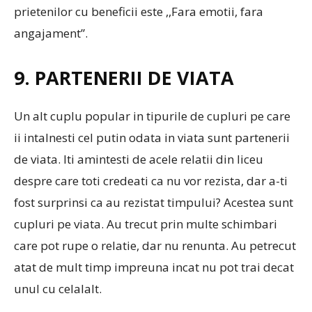
prietenilor cu beneficii este ,,Fara emotii, fara
angajament”.
9. PARTENERII DE VIATA
Un alt cuplu popular in tipurile de cupluri pe care
ii intalnesti cel putin odata in viata sunt partenerii
de viata. Iti amintesti de acele relatii din liceu
despre care toti credeati ca nu vor rezista, dar a-ti
fost surprinsi ca au rezistat timpului? Acestea sunt
cupluri pe viata. Au trecut prin multe schimbari
care pot rupe o relatie, dar nu renunta. Au petrecut
atat de mult timp impreuna incat nu pot trai decat
unul cu celalalt.