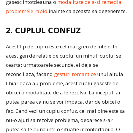
gasesc intotdeauna o
modalitate de a-si remedia
problemele rapid
inainte ca aceasta sa degenereze.
2. CUPLUL CONFUZ
Acest tip de cuplu este cel mai greu de intele. In
acest gen de relatie de cuplu, un minut, cuplul se
cearta; urmatoarele secunde, ei deja se
reconciliaza, facand
gesturi romantice
unul altuia.
Chiar daca au probleme, acest cuplu gaseste de
obicei o modalitate de a le rezolva. La inceput, ar
putea parea ca nu se vor impaca, dar de obicei o
fac. Cand vezi un cuplu confuz, cel mai bine este sa
nu-o ajuti sa rezolve problema, deoarece s-ar
putea sa te puna intr-o situatie inconfortabila. O