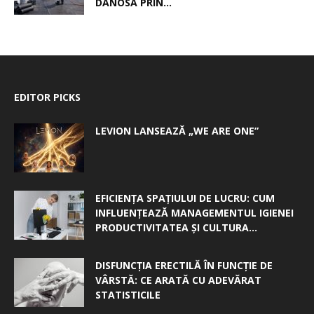
DANOSA PRIN...
EDITOR PICKS
LEVION LANSEAZĂ „WE ARE ONE”
EFICIENȚA SPAȚIULUI DE LUCRU: CUM
INFLUENȚEAZĂ MANAGEMENTUL IGIENEI
PRODUCTIVITATEA ȘI CULTURA...
DISFUNCȚIA ERECTILĂ ÎN FUNCȚIE DE
VÂRSTĂ: CE ARATĂ CU ADEVĂRAT
STATISTICILE