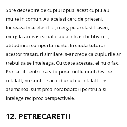
Spre deosebire de cuplul opus, acest cuplu au
multe in comun. Au acelasi cerc de prieteni,
lucreaza in acelasi loc, merg pe acelasi traseu,
merg la aceeasi scoala, au aceleasi hobby-uri,
atitudini si comportamente. In ciuda tuturor
acestor trasaturi similare, s-ar crede ca cuplurile ar
trebui sa se inteleaga. Cu toate acestea, ei nu o fac.
Probabil pentru ca stiu prea multe unul despre
celalalt, nu sunt de acord unul cu celalalt. De
asemenea, sunt prea nerabdatori pentru a-si
intelege reciproc perspectivele.
12. PETRECARETII