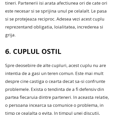
tineri. Partenerii isi arata afectiunea ori de cate ori
este necesar si se sprijina unul pe celalalt. Le pasa
si se protejeaza reciproc. Adesea vezi acest cuplu
reprezentand obligatia, loialitatea, increderea si
grija.
6. CUPLUL OSTIL
Spre deosebire de alte cupluri, acest cuplu nu are
intentia de a gasi un teren comun. Este mai mult
despre cine castiga o cearta decat sa-si confrunte
problemele. Exista o tendinta de a fi defensiv din
partea fiecaruia dintre parteneri. In aceasta relatie,
o persoana incearca sa comunice o problema, in
timp ce cealalta o evita. In timpul unei discutii,