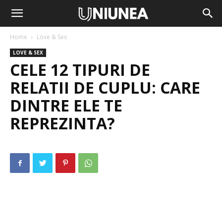
Home
Love & Sex
LOVE & SEX
CELE 12 TIPURI DE
RELATII DE CUPLU: CARE
DINTRE ELE TE
REPREZINTA?