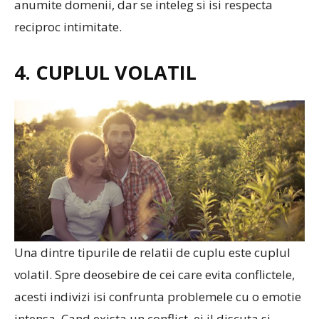
anumite domenii, dar se inteleg si isi respecta
reciproc intimitate.
4. CUPLUL VOLATIL
Una dintre tipurile de relatii de cuplu este cuplul
volatil. Spre deosebire de cei care evita conflictele,
acesti indivizi isi confrunta problemele cu o emotie
intensa. Cand exista un conflict, ei il discuta si