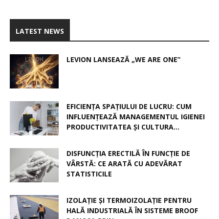
LATEST NEWS
LEVION LANSEAZĂ „WE ARE ONE”
EFICIENȚA SPAȚIULUI DE LUCRU: CUM
INFLUENȚEAZĂ MANAGEMENTUL IGIENEI
PRODUCTIVITATEA ȘI CULTURA...
DISFUNCȚIA ERECTILĂ ÎN FUNCȚIE DE
VÂRSTĂ: CE ARATĂ CU ADEVĂRAT
STATISTICILE
IZOLAȚIE ȘI TERMOIZOLAȚIE PENTRU
HALĂ INDUSTRIALĂ ÎN SISTEME BROOF