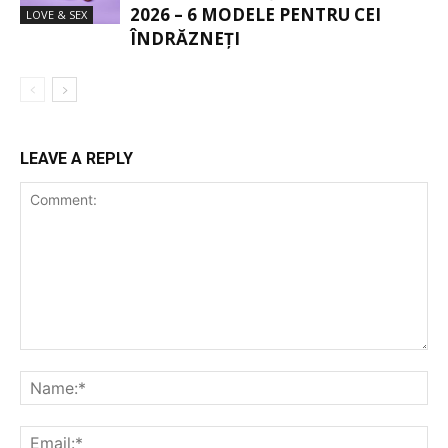
2026 – 6 MODELE PENTRU CEI
LOVE & SEX
ÎNDRĂZNEȚI
LEAVE A REPLY