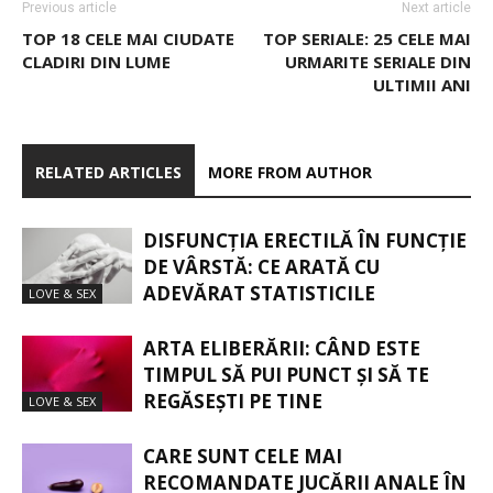
Previous article
Next article
TOP 18 CELE MAI CIUDATE
TOP SERIALE: 25 CELE MAI
CLADIRI DIN LUME
URMARITE SERIALE DIN
ULTIMII ANI
RELATED ARTICLES
MORE FROM AUTHOR
DISFUNCȚIA ERECTILĂ ÎN FUNCȚIE
DE VÂRSTĂ: CE ARATĂ CU
ADEVĂRAT STATISTICILE
LOVE & SEX
ARTA ELIBERĂRII: CÂND ESTE
TIMPUL SĂ PUI PUNCT ȘI SĂ TE
REGĂSEȘTI PE TINE
LOVE & SEX
CARE SUNT CELE MAI
RECOMANDATE JUCĂRII ANALE ÎN