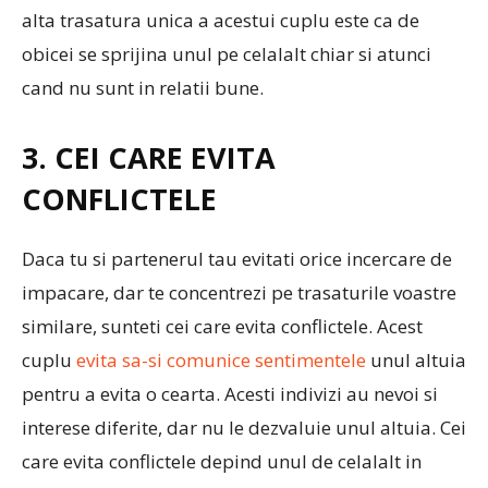
alta trasatura unica a acestui cuplu este ca de
obicei se sprijina unul pe celalalt chiar si atunci
cand nu sunt in relatii bune.
3. CEI CARE EVITA
CONFLICTELE
Daca tu si partenerul tau evitati orice incercare de
impacare, dar te concentrezi pe trasaturile voastre
similare, sunteti cei care evita conflictele. Acest
cuplu
evita sa-si comunice sentimentele
unul altuia
pentru a evita o cearta. Acesti indivizi au nevoi si
interese diferite, dar nu le dezvaluie unul altuia. Cei
care evita conflictele depind unul de celalalt in