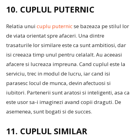
10. CUPLUL PUTERNIC
Relatia unui
cuplu puternic
se bazeaza pe stilul lor
de viata orientat spre afaceri. Una dintre
trasaturile lor similare este ca sunt ambitiosi, dar
isi creeaza timp unul pentru celalalt. Au aceeasi
afacere si lucreaza impreuna. Cand cuplul este la
serviciu, trec in modul de lucru, iar cand isi
parasesc locul de munca, devin afectuosi si
iubitori. Partenerii sunt aratosi si inteligenti, asa ca
este usor sa-i imaginezi avand copii draguti. De
asemenea, sunt bogati si de succes.
11. CUPLUL SIMILAR