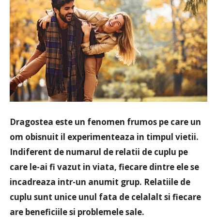
Dragostea este un fenomen frumos pe care un
om obisnuit il experimenteaza in timpul vietii.
Indiferent de numarul de relatii de cuplu pe
care le-ai fi vazut in viata, fiecare dintre ele se
incadreaza intr-un anumit grup. Relatiile de
cuplu sunt unice unul fata de celalalt si fiecare
are beneficiile si problemele sale.