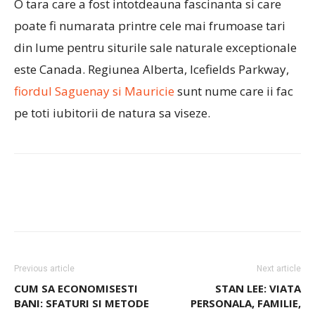
O tara care a fost intotdeauna fascinanta si care
poate fi numarata printre cele mai frumoase tari
din lume pentru siturile sale naturale exceptionale
este Canada. Regiunea Alberta, Icefields Parkway,
fiordul Saguenay si Mauricie
sunt nume care ii fac
pe toti iubitorii de natura sa viseze.
Previous article
Next article
CUM SA ECONOMISESTI
STAN LEE: VIATA
BANI: SFATURI SI METODE
PERSONALA, FAMILIE,