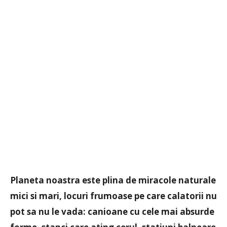
Planeta noastra este plina de miracole naturale
mici si mari, locuri frumoase pe care calatorii nu
pot sa nu le vada: canioane cu cele mai absurde