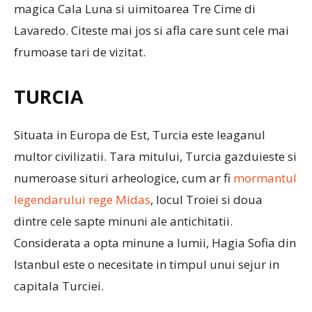
magica Cala Luna si uimitoarea Tre Cime di
Lavaredo. Citeste mai jos si afla care sunt cele mai
frumoase tari de vizitat.
TURCIA
Situata in Europa de Est, Turcia este leaganul
multor civilizatii. Tara mitului, Turcia gazduieste si
numeroase situri arheologice, cum ar fi
mormantul
legendarului rege Midas
, locul Troiei si doua
dintre cele sapte minuni ale antichitatii.
Considerata a opta minune a lumii, Hagia Sofia din
Istanbul este o necesitate in timpul unui sejur in
capitala Turciei.