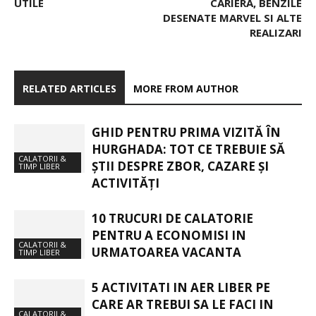
UTILE
CARIERA, BENZILE
DESENATE MARVEL SI ALTE
REALIZARI
RELATED ARTICLES
MORE FROM AUTHOR
GHID PENTRU PRIMA VIZITĂ ÎN
HURGHADA: TOT CE TREBUIE SĂ
CALATORII &
ȘTII DESPRE ZBOR, CAZARE ȘI
TIMP LIBER
ACTIVITĂȚI
10 TRUCURI DE CALATORIE
PENTRU A ECONOMISI IN
CALATORII &
URMATOAREA VACANTA
TIMP LIBER
5 ACTIVITATI IN AER LIBER PE
CARE AR TREBUI SA LE FACI IN
CALATORII &