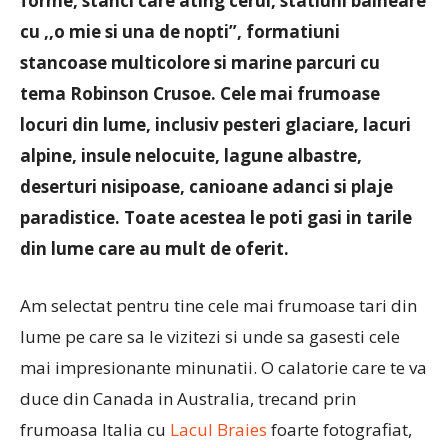
forme, stanci care ating cerul, statiuni balneare
cu ,,o mie si una de nopti”, formatiuni
stancoase multicolore si marine parcuri cu
tema Robinson Crusoe. Cele mai frumoase
locuri din lume, inclusiv pesteri glaciare, lacuri
alpine, insule nelocuite, lagune albastre,
deserturi nisipoase, canioane adanci si plaje
paradistice. Toate acestea le poti gasi in tarile
din lume care au mult de oferit.
Am selectat pentru tine cele mai frumoase tari din
lume pe care sa le vizitezi si unde sa gasesti cele
mai impresionante minunatii. O calatorie care te va
duce din Canada in Australia, trecand prin
frumoasa Italia cu
Lacul Braies
foarte fotografiat,