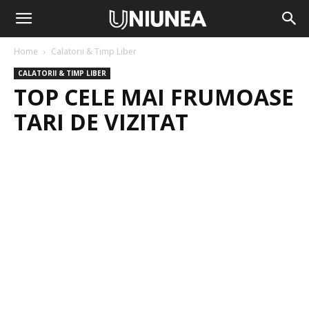
Home
Calatorii & Timp Liber
CALATORII & TIMP LIBER
TOP CELE MAI FRUMOASE
TARI DE VIZITAT