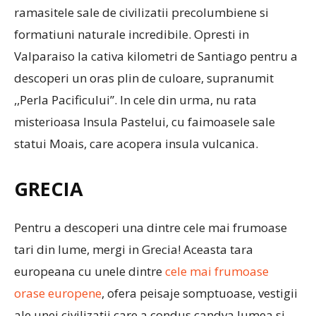
ramasitele sale de civilizatii precolumbiene si
formatiuni naturale incredibile. Opresti in
Valparaiso la cativa kilometri de Santiago pentru a
descoperi un oras plin de culoare, supranumit
,,Perla Pacificului”. In cele din urma, nu rata
misterioasa Insula Pastelui, cu faimoasele sale
statui Moais, care acopera insula vulcanica.
GRECIA
Pentru a descoperi una dintre cele mai frumoase
tari din lume, mergi in Grecia! Aceasta tara
europeana cu unele dintre
cele mai frumoase
orase europene
, ofera peisaje somptuoase, vestigii
ale unei civilizatii care a condus candva lumea si