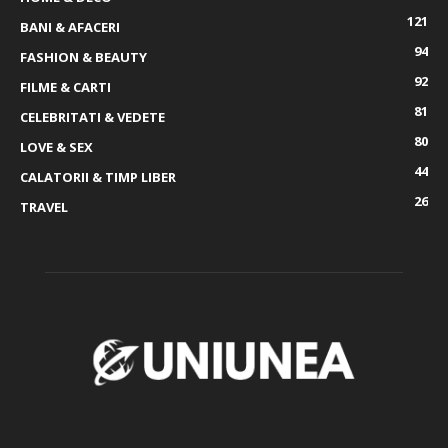
121
BANI & AFACERI
94
FASHION & BEAUTY
92
FILME & CARTI
81
CELEBRITATI & VEDETE
80
LOVE & SEX
44
CALATORII & TIMP LIBER
26
TRAVEL