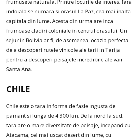
frumusete naturala. Printre locurile de interes, fara
indoiala se numara si orasul La Paz, cea mai inalta
capitala din lume. Acesta din urma are inca
frumoase cladiri coloniale in centrul orasului. Un
sejur in Bolivia ar fi, de asemenea, ocazia perfecta
de a descoperi rutele vinicole ale tarii in Tarija
pentru a descoperi peisajele incredibile ale vaii
Santa Ana.
CHILE
Chile este o tara in forma de fasie ingusta de
pamant si lunga de 4.300 km. De la nord la sud,
tara are o mare diversitate de peisaje, incepand cu
Atacama, cel mai uscat desert din lume, cu