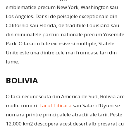
emblematice precum New York, Washington sau
Los Angeles. Dar si de peisajele exceptionale din
California sau Florida, de traditiile Louisiana sau
din minunatele parcuri nationale precum Yosemite
Park. O tara cu fete excesive si multiple, Statele
Unite este una dintre cele mai frumoase tari din
lume.
BOLIVIA
O tara necunoscuta din America de Sud, Bolivia are
multe comori.
Lacul Titicaca
sau Salar d’Uyuni se
numara printre principalele atractii ale tarii. Peste
12.000 km2 descopera acest desert alb presarat cu