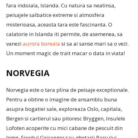
fara indoiala, Islanda. Cu natura sa neatinsa,
peisajele salbatice extreme si atmosfera
misterioasa, aceasta tara este fascinanta. O
calatorie in Islanda iti permite, de asemenea, sa
vanezi
aurora boreala
si sa ai sanse mari sa o vezi.
Un moment magic de trait macar o data in viata!
NORVEGIA
Norvegia este o tara plina de peisaje exceptionale.
Pentru a obtine o imagine de ansamblu buna
asupra bogatiei sale, exploreaza Oslo, capitala,
Bergen si cartierul sau pitoresc Bryggen, Insulele
Lofoten acoperite cu mici cabane de pescuit din
lemn, Fjordul Geiranger sau ghetarii Parcului