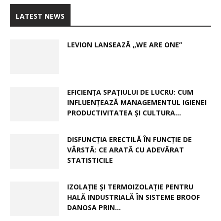
LATEST NEWS
LEVION LANSEAZĂ „WE ARE ONE”
EFICIENȚA SPAȚIULUI DE LUCRU: CUM
INFLUENȚEAZĂ MANAGEMENTUL IGIENEI
PRODUCTIVITATEA ȘI CULTURA...
DISFUNCȚIA ERECTILĂ ÎN FUNCȚIE DE
VÂRSTĂ: CE ARATĂ CU ADEVĂRAT
STATISTICILE
IZOLAȚIE ȘI TERMOIZOLAȚIE PENTRU
HALĂ INDUSTRIALĂ ÎN SISTEME BROOF
DANOSA PRIN...