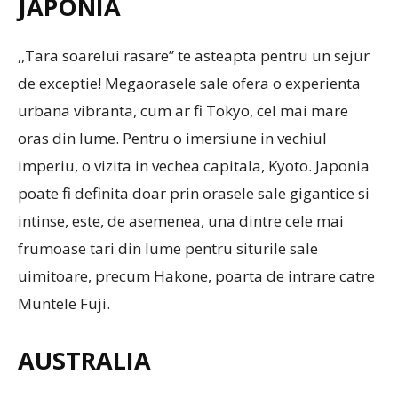
JAPONIA
,,Tara soarelui rasare” te asteapta pentru un sejur
de exceptie! Megaorasele sale ofera o experienta
urbana vibranta, cum ar fi Tokyo, cel mai mare
oras din lume. Pentru o imersiune in vechiul
imperiu, o vizita in vechea capitala, Kyoto. Japonia
poate fi definita doar prin orasele sale gigantice si
intinse, este, de asemenea, una dintre cele mai
frumoase tari din lume pentru siturile sale
uimitoare, precum Hakone, poarta de intrare catre
Muntele Fuji.
AUSTRALIA