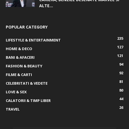
ALTE...
POPULAR CATEGORY
235
LIFESTYLE & ENTERTAINMENT
127
HOME & DECO
121
BANI & AFACERI
94
FASHION & BEAUTY
92
FILME & CARTI
81
CELEBRITATI & VEDETE
80
LOVE & SEX
44
CALATORII & TIMP LIBER
26
TRAVEL