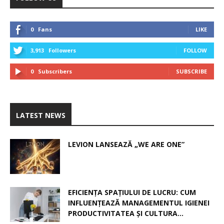
0
Fans
LIKE
3,913
Followers
FOLLOW
0
Subscribers
SUBSCRIBE
LATEST NEWS
LEVION LANSEAZĂ „WE ARE ONE”
EFICIENȚA SPAȚIULUI DE LUCRU: CUM
INFLUENȚEAZĂ MANAGEMENTUL IGIENEI
PRODUCTIVITATEA ȘI CULTURA...