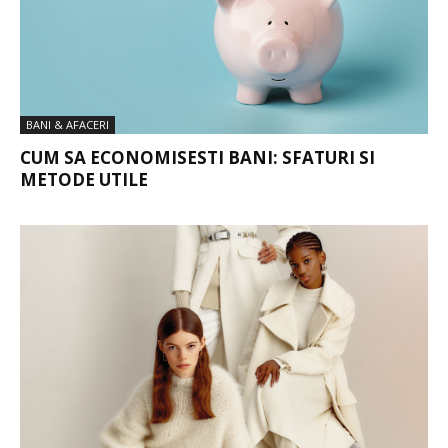
BANI & AFACERI
CUM SA ECONOMISESTI BANI: SFATURI SI
METODE UTILE