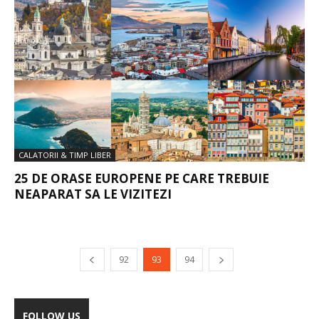
CALATORII & TIMP LIBER
25 DE ORASE EUROPENE PE CARE TREBUIE
NEAPARAT SA LE VIZITEZI
92
93
94
FOLLOW US