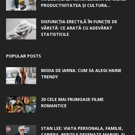
PRODUCTIVITATEA ȘI CULTURA...
DISFUNCȚIA ERECTILĂ ÎN FUNCȚIE DE
VÂRSTĂ: CE ARATĂ CU ADEVĂRAT
STATISTICILE
POPULAR POSTS
MODA DE IARNA: CUM SA ALEGI HAINE
TRENDY
20 CELE MAI FRUMOASE FILME
ROMANTICE
STAN LEE: VIATA PERSONALA, FAMILIE,
CARIERA, BENZILE DESENATE MARVEL SI