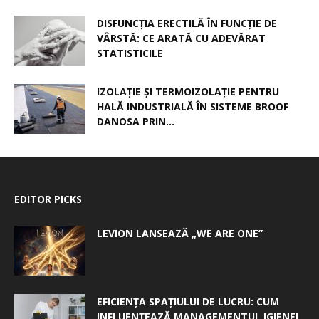
DISFUNCȚIA ERECTILĂ ÎN FUNCȚIE DE
VÂRSTĂ: CE ARATĂ CU ADEVĂRAT
STATISTICILE
IZOLAȚIE ȘI TERMOIZOLAȚIE PENTRU
HALĂ INDUSTRIALĂ ÎN SISTEME BROOF
DANOSA PRIN...
EDITOR PICKS
LEVION LANSEAZĂ „WE ARE ONE”
EFICIENȚA SPAȚIULUI DE LUCRU: CUM
INFLUENȚEAZĂ MANAGEMENTUL IGIENEI