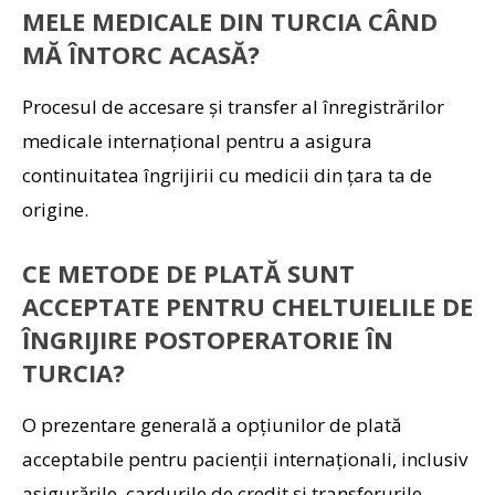
MELE MEDICALE DIN TURCIA CÂND
MĂ ÎNTORC ACASĂ?
Procesul de accesare și transfer al înregistrărilor
medicale internațional pentru a asigura
continuitatea îngrijirii cu medicii din țara ta de
origine.
CE METODE DE PLATĂ SUNT
ACCEPTATE PENTRU CHELTUIELILE DE
ÎNGRIJIRE POSTOPERATORIE ÎN
TURCIA?
O prezentare generală a opțiunilor de plată
acceptabile pentru pacienții internaționali, inclusiv
asigurările, cardurile de credit și transferurile