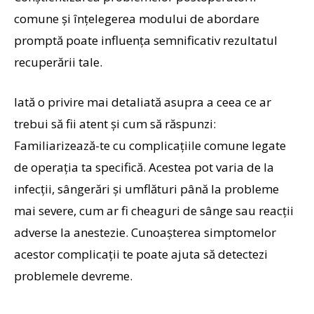
comune și înțelegerea modului de abordare
promptă poate influența semnificativ rezultatul
recuperării tale.
Iată o privire mai detaliată asupra a ceea ce ar
trebui să fii atent și cum să răspunzi:
Familiarizează-te cu complicațiile comune legate
de operația ta specifică. Acestea pot varia de la
infecții, sângerări și umflături până la probleme
mai severe, cum ar fi cheaguri de sânge sau reacții
adverse la anestezie. Cunoașterea simptomelor
acestor complicații te poate ajuta să detectezi
problemele devreme.