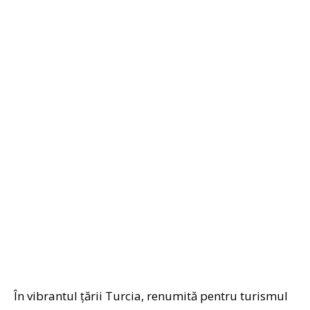
În vibrantul țării Turcia, renumită pentru turismul