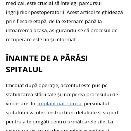
medical, este crucial să înțelegi parcursul
îngrijirilor postoperatorii. Acest articol te ghidează
prin fiecare etapă, de la externare până la
întoarcerea acasă, asigurându-se că procesul de
recuperare este lin și informat.
ÎNAINTE DE A PĂRĂSI
SPITALUL
Imediat după operație, accentul este pus pe
stabilizarea stării tale și începerea procesului de
vindecare. În
implant par Turcia
, personalul
spitalului va oferi instrucțiuni detaliate și suport
pentru a te pregăti pentru următoarele zile. La
externare, vei primi documentele esențiale și