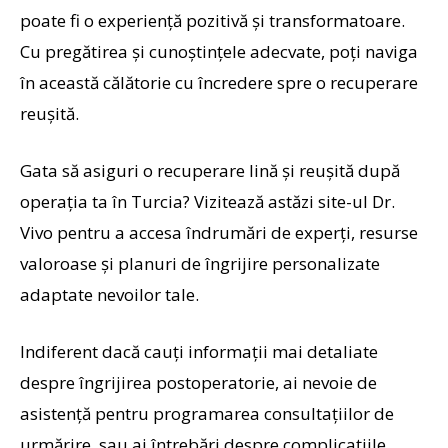
poate fi o experiență pozitivă și transformatoare.
Cu pregătirea și cunoștințele adecvate, poți naviga
în această călătorie cu încredere spre o recuperare
reușită.
Gata să asiguri o recuperare lină și reușită după
operația ta în Turcia? Vizitează astăzi site-ul Dr.
Vivo pentru a accesa îndrumări de experți, resurse
valoroase și planuri de îngrijire personalizate
adaptate nevoilor tale.
Indiferent dacă cauți informații mai detaliate
despre îngrijirea postoperatorie, ai nevoie de
asistență pentru programarea consultațiilor de
urmărire, sau ai întrebări despre complicațiile