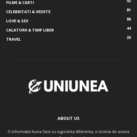
92
FILME & CARTI
81
CELEBRITATI & VEDETE
80
LOVE & SEX
44
CALATORII & TIMP LIBER
26
TRAVEL
ABOUT US
O informatie buna face cu siguranta diferenta, si tocmai de aceea