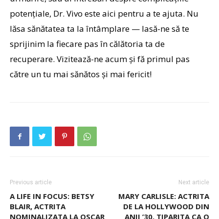
potențiale, Dr. Vivo este aici pentru a te ajuta. Nu
lăsa sănătatea ta la întâmplare — lasă-ne să te
sprijinim la fiecare pas în călătoria ta de
recuperare. Vizitează-ne acum și fă primul pas
către un tu mai sănătos și mai fericit!
Previous article
Next article
A LIFE IN FOCUS: BETSY
MARY CARLISLE: ACTRITA
BLAIR, ACTRITA
DE LA HOLLYWOOD DIN
NOMINALIZATA LA OSCAR
ANII ’30, TIPARITA CA O