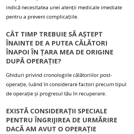
indică necesitatea unei atenții medicale imediate
pentru a preveni complicațiile.
CÂT TIMP TREBUIE SĂ AȘTEPT
ÎNAINTE DE A PUTEA CĂLĂTORI
ÎNAPOI ÎN ȚARA MEA DE ORIGINE
DUPĂ OPERAȚIE?
Ghiduri privind cronologiile călătoriilor post-
operație, luând în considerare factori precum tipul
de operație și progresul tău în recuperare.
EXISTĂ CONSIDERAȚII SPECIALE
PENTRU ÎNGRIJIREA DE URMĂRIRE
DACĂ AM AVUT O OPERAȚIE