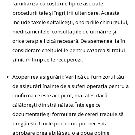
familiariza cu costurile tipice asociate
procedurii tale și îngrijirii ulterioare. Aceasta
include taxele spitalicești, onorariile chirurgului,
medicamentele, consultațiile de urmărire și
orice terapie fizică necesară. De asemenea, ia în
considerare cheltuielile pentru cazarea și traiul
zilnic în timp ce te recuperezi.
Acoperirea asigurării:
Verifică cu furnizorul tău
de asigurări înainte de a suferi operația pentru a
confirma ce este acoperit, mai ales dacă
călătorești din străinătate. Înțelege ce
documentație și formulare de cereri trebuie să
pregătești. Unele proceduri pot necesita
aprobare prealabilă sau o a doua opinie