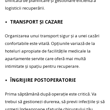
unificată de planificare și gestionare eficientă a
logisticii recuperării.
TRANSPORT ȘI CAZARE
Organizarea unui transport sigur și a unei cazări
confortabile este vitală. Opțiunile variază de la
hoteluri apropiate de facilitățile medicale la
apartamente servite care oferă mai multă
intimitate și spațiu pentru recuperare.
ÎNGRIJIRE POSTOPERATORIE
Prima săptămână după operație este critică. Va
trebui să gestionezi durerea, să previi infecțiile și să
urmezi îndeaproape sfaturile chirurgului tău.