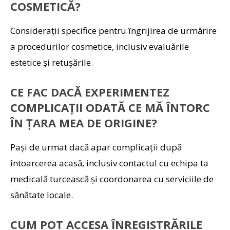
COSMETICĂ?
Considerații specifice pentru îngrijirea de urmărire
a procedurilor cosmetice, inclusiv evaluările
estetice și retușările.
CE FAC DACĂ EXPERIMENTEZ
COMPLICAȚII ODATĂ CE MĂ ÎNTORC
ÎN ȚARA MEA DE ORIGINE?
Pași de urmat dacă apar complicații după
întoarcerea acasă, inclusiv contactul cu echipa ta
medicală turcească și coordonarea cu serviciile de
sănătate locale.
CUM POT ACCESA ÎNREGISTRĂRILE