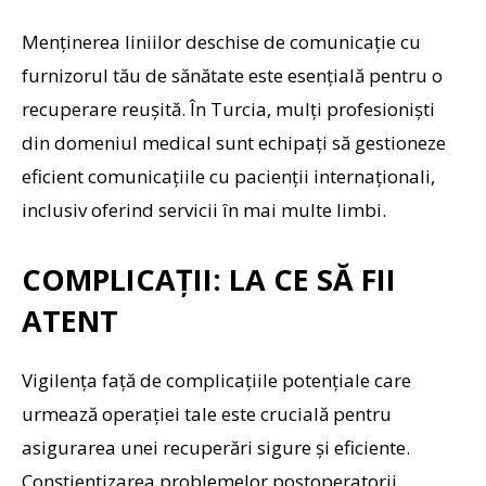
Menținerea liniilor deschise de comunicație cu
furnizorul tău de sănătate este esențială pentru o
recuperare reușită. În Turcia, mulți profesioniști
din domeniul medical sunt echipați să gestioneze
eficient comunicațiile cu pacienții internaționali,
inclusiv oferind servicii în mai multe limbi.
COMPLICAȚII: LA CE SĂ FII
ATENT
Vigilența față de complicațiile potențiale care
urmează operației tale este crucială pentru
asigurarea unei recuperări sigure și eficiente.
Conștientizarea problemelor postoperatorii