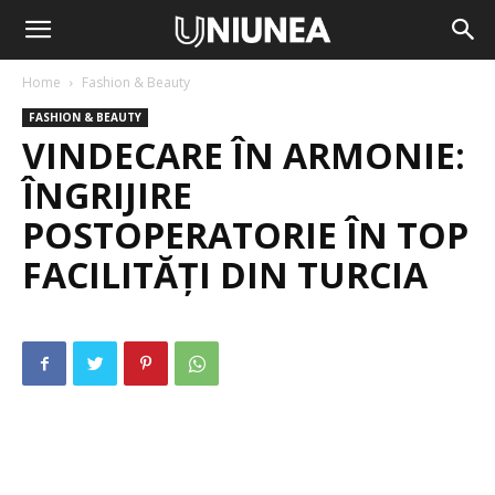
Home
Fashion & Beauty
FASHION & BEAUTY
VINDECARE ÎN ARMONIE:
ÎNGRIJIRE
POSTOPERATORIE ÎN TOP
FACILITĂȚI DIN TURCIA