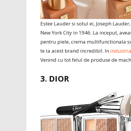
Estee Lauder si sotul ei, Joseph Laude
New York City in 1946. La inceput, avea
pentru piele, crema multifunctionala s
te la acest brand incredibil. In
industri
Venind cu tot felul de produse de machia
3. DIOR