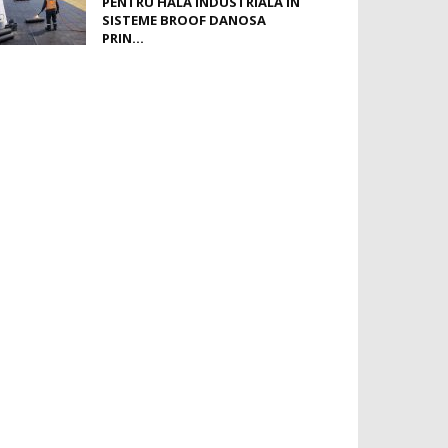
PENTRU HALĂ INDUSTRIALĂ ÎN
SISTEME BROOF DANOSA
PRIN...