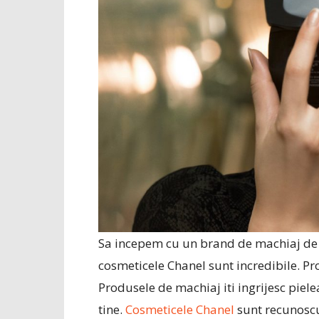
Sa incepem cu un brand de machiaj de ca
cosmeticele Chanel sunt incredibile. Pr
Produsele de machiaj iti ingrijesc pielea 
tine.
Cosmeticele Chanel
sunt recunoscut