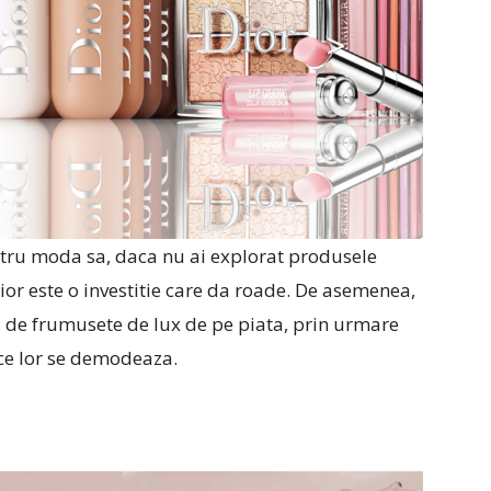
ntru moda sa, daca nu ai explorat produsele
 Dior este o investitie care da roade. De asemenea,
 de frumusete de lux de pe piata, prin urmare
ce lor se demodeaza.