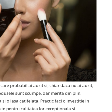
re probabil ai auzit si, chiar daca nu ai auzit,
odusele sunt scumpe, dar merita din plin.
si o lasa catifelata. Practic faci o investitie in
e pentru calitatea lor exceptionala si