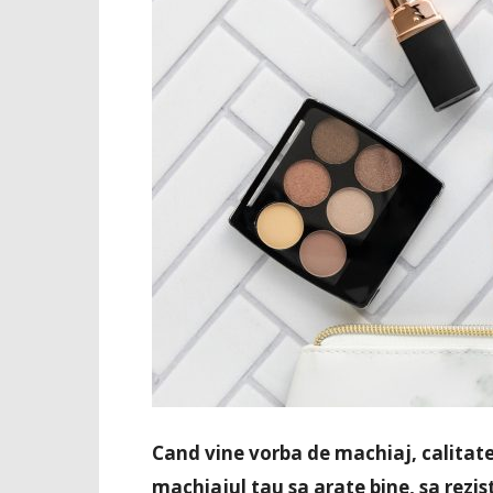
Cand vine vorba de machiaj, calitate
machiajul tau sa arate bine, sa rezist