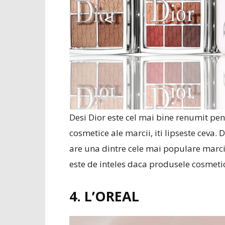
Desi Dior este cel mai bine renumit pe
cosmetice ale marcii, iti lipseste ceva.
are una dintre cele mai populare marci
este de inteles daca produsele cosmeti
4. L’OREAL