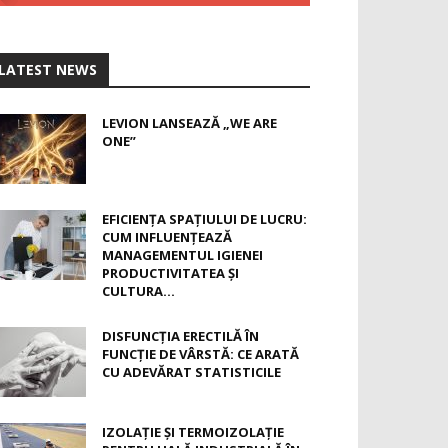
LATEST NEWS
LEVION LANSEAZĂ „WE ARE
ONE”
EFICIENȚA SPAȚIULUI DE LUCRU:
CUM INFLUENȚEAZĂ
MANAGEMENTUL IGIENEI
PRODUCTIVITATEA ȘI
CULTURA...
DISFUNCȚIA ERECTILĂ ÎN
FUNCȚIE DE VÂRSTĂ: CE ARATĂ
CU ADEVĂRAT STATISTICILE
IZOLAȚIE ȘI TERMOIZOLAȚIE