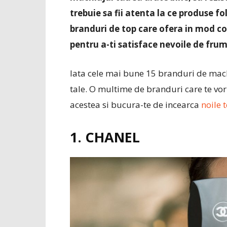
trebuie sa fii atenta la ce produse fo
branduri de top care ofera in mod co
pentru a-ti satisface nevoile de fru
Iata cele mai bune 15 branduri de machia
tale. O multime de branduri care te vor 
acestea si bucura-te de incearca
noile 
1. CHANEL