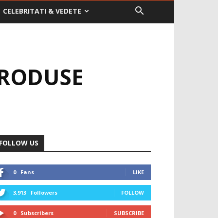
CELEBRITATI & VEDETE
PRODUSE
FOLLOW US
0
Fans
LIKE
3,913
Followers
FOLLOW
0
Subscribers
SUBSCRIBE