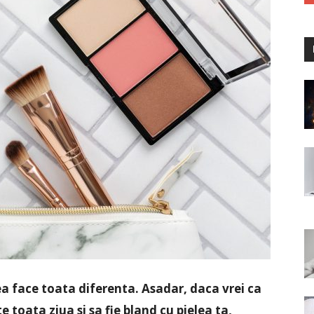
a face toata diferenta. Asadar, daca vrei ca
e toata ziua si sa fie bland cu pielea ta,