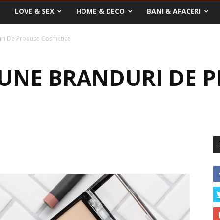
LOVE & SEX
HOME & DECO
BANI & AFACERI
uri De Produse Cosmetice
BUNE BRANDURI DE 