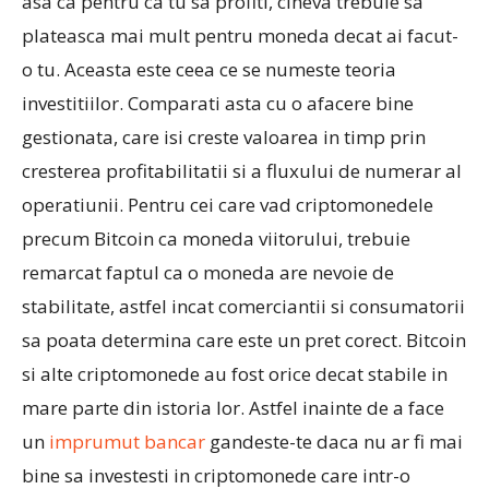
asa ca pentru ca tu sa profiti, cineva trebuie sa
plateasca mai mult pentru moneda decat ai facut-
o tu. Aceasta este ceea ce se numeste teoria
investitiilor. Comparati asta cu o afacere bine
gestionata, care isi creste valoarea in timp prin
cresterea profitabilitatii si a fluxului de numerar al
operatiunii. Pentru cei care vad criptomonedele
precum Bitcoin ca moneda viitorului, trebuie
remarcat faptul ca o moneda are nevoie de
stabilitate, astfel incat comerciantii si consumatorii
sa poata determina care este un pret corect. Bitcoin
si alte criptomonede au fost orice decat stabile in
mare parte din istoria lor. Astfel inainte de a face
un
imprumut bancar
gandeste-te daca nu ar fi mai
bine sa investesti in criptomonede care intr-o