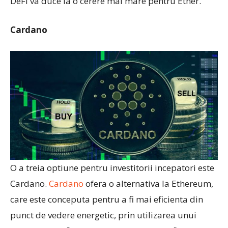
DeFi va duce la o cerere mai mare pentru Ether.
Cardano
O a treia optiune pentru investitorii incepatori este
Cardano.
Cardano
ofera o alternativa la Ethereum,
care este conceputa pentru a fi mai eficienta din
punct de vedere energetic, prin utilizarea unui