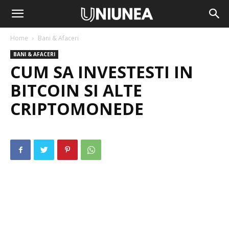
Home
Bani & Afaceri
BANI & AFACERI
CUM SA INVESTESTI IN
BITCOIN SI ALTE
CRIPTOMONEDE