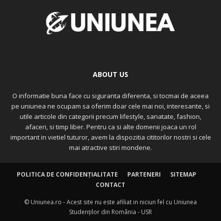
ABOUT US
O informatie buna face cu siguranta diferenta, si tocmai de aceea
pe uniunea ne ocupam sa oferim doar cele mai noi, interesante, si
utile articole din categorii precum lifestyle, sanatate, fashion,
afaceri, si timp liber. Pentru ca si alte domenii joaca un rol
important in vietiel tuturor, avem la dispozitia cititorilor nostri si cele
mai atractive stiri mondene.
POLITICA DE CONFIDENȚIALITATE
PARTENERI
SITEMAP
CONTACT
© Uniunea.ro - Acest site nu este afiliat in niciun fel cu Uniunea
Studenților din România - USR