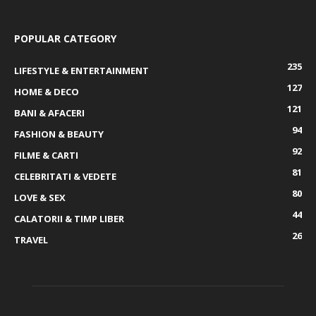
POPULAR CATEGORY
235
LIFESTYLE & ENTERTAINMENT
127
HOME & DECO
121
BANI & AFACERI
94
FASHION & BEAUTY
92
FILME & CARTI
81
CELEBRITATI & VEDETE
80
LOVE & SEX
44
CALATORII & TIMP LIBER
26
TRAVEL